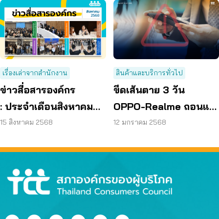
เรื่องเล่าจากสำนักงาน
สินค้าและบริการทั่วไป
ข่าวสื่อสารองค์กร
ขีดเส้นตาย 3 วัน
: ประจำเดือนสิงหาคม
OPPO-Realme ถอนแอ
2568
ปกู้เงินเถื่อนออก
15 สิงหาคม 2568
12 มกราคม 2568