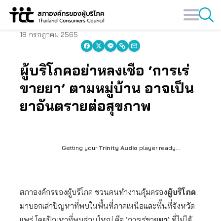
Skip
to
content
18 กรกฎาคม 2565
ผู้บริโภคอย่าหลงเชื่อ ‘การเร่
ขายยา’ ตามหมู่บ้าน อาจเป็น
ยาอันตรายต่อสุขภาพ
Getting your
Trinity Audio
player ready...
สภาองค์กรของผู้บริโภค ชวนคนทำงานคุ้มครอง
ผู้บริโภค
มาบอกเล่าปัญหาที่พบในพื้นที่ภาคเหนือและพื้นที่จังหวัด
แพร่ โดยปัญหาที่พบส่วนใหญ่ คือ ‘การเร่ขาย
ยา
‘ ที่ไม่ได้