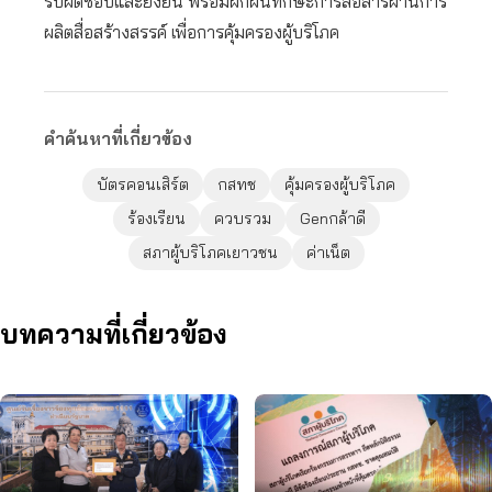
รับผิดชอบและยั่งยืน พร้อมฝึกฝนทักษะการสื่อสารผ่านการ
ผลิตสื่อสร้างสรรค์ เพื่อการคุ้มครองผู้บริโภค
คำค้นหาที่เกี่ยวข้อง
บัตรคอนเสิร์ต
กสทช
คุ้มครองผู้บริโภค
ร้องเรียน
ควบรวม
Genกล้าดี
สภาผู้บริโภคเยาวชน
ค่าเน็ต
บทความที่เกี่ยวข้อง