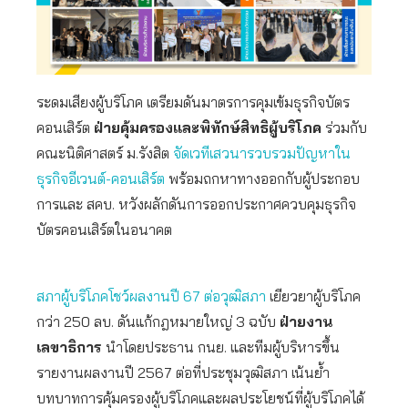
ระดมเสียงผู้บริโภค เตรียมดันมาตรการคุมเข้มธุรกิจบัตร
คอนเสิร์ต
ฝ่ายคุ้มครองและพิทักษ์สิทธิผู้บริโภค
ร่วมกับ
คณะนิติศาสตร์ ม.รังสิต
จัดเวทีเสวนารวบรวมปัญหาใน
ธุรกิจอีเวนต์-คอนเสิร์ต
พร้อมถกหาทางออกกับผู้ประกอบ
การและ สคบ. หวังผลักดันการออกประกาศควบคุมธุรกิจ
บัตรคอนเสิร์ตในอนาคต
สภาผู้บริโภคโชว์ผลงานปี 67 ต่อวุฒิสภา
เยียวยาผู้บริโภค
กว่า 250 ลบ. ดันแก้กฎหมายใหญ่ 3 ฉบับ
ฝ่ายงาน
เลขาธิการ
นำโดยประธาน กนย. และทีมผู้บริหารขึ้น
รายงานผลงานปี 2567 ต่อที่ประชุมวุฒิสภา เน้นย้ำ
บทบาทการคุ้มครองผู้บริโภคและผลประโยชน์ที่ผู้บริโภคได้