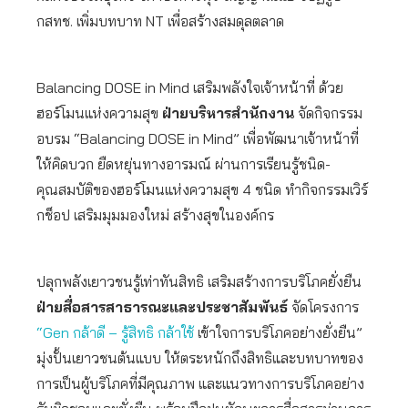
กสทช. เพิ่มบทบาท NT เพื่อสร้างสมดุลตลาด
Balancing DOSE in Mind เสริมพลังใจเจ้าหน้าที่ ด้วย
ฮอร์โมนแห่งความสุข
ฝ่ายบริหารสำนักงาน
จัดกิจกรรม
อบรม “Balancing DOSE in Mind” เพื่อพัฒนาเจ้าหน้าที่
ให้คิดบวก ยืดหยุ่นทางอารมณ์ ผ่านการเรียนรู้ชนิด-
คุณสมบัติของฮอร์โมนแห่งความสุข 4 ชนิด ทำกิจกรรมเวิร์
กช็อป เสริมมุมมองใหม่ สร้างสุขในองค์กร
ปลุกพลังเยาวชนรู้เท่าทันสิทธิ เสริมสร้างการบริโภคยั่งยืน
ฝ่ายสื่อสารสาธารณะและประชาสัมพันธ์
จัดโครงการ
“Gen กล้าดี – รู้สิทธิ กล้าใช้
เข้าใจการบริโภคอย่างยั่งยืน”
มุ่งปั้นเยาวชนต้นแบบ ให้ตระหนักถึงสิทธิและบทบาทของ
การเป็นผู้บริโภคที่มีคุณภาพ และแนวทางการบริโภคอย่าง