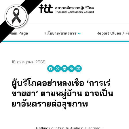
Skip
to
content
Main Page
นโยบาย/มาตรการ
Report Clues / F
18 กรกฎาคม 2565
ผู้บริโภคอย่าหลงเชื่อ ‘การเร่
ขายยา’ ตามหมู่บ้าน อาจเป็น
ยาอันตรายต่อสุขภาพ
Getting your
Trinity Audio
player ready...