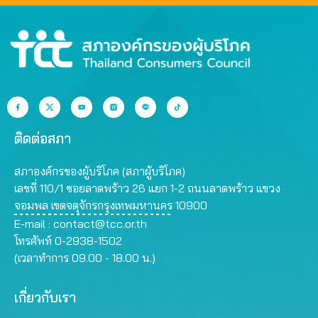
ติดต่อสภา
สภาองค์กรของผู้บริโภค (สภาผู้บริโภค)
เลขที่ 110/1 ซอยลาดพร้าว 26 แยก 1-2 ถนนลาดพร้าว แขวง
จอมพล เขตจตุจักรกรุงเทพมหานคร 10900
E-mail :
contact@tcc.or.th
โทรศัพท์ 0-2938-1502
(เวลาทำการ 09.00 - 18.00 น.)
เกี่ยวกับเรา