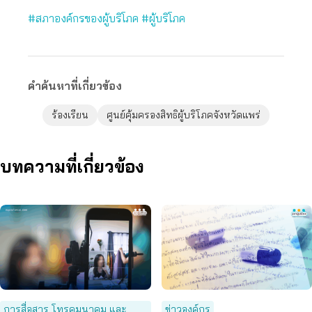
#สภาองค์กรของผู้บริโภค
#ผู้บริโภค
คำค้นหาที่เกี่ยวข้อง
ร้องเรียน
ศูนย์คุ้มครองสิทธิผู้บริโภคจังหวัดแพร่
บทความที่เกี่ยวข้อง
การสื่อสาร โทรคมนาคม และ
ข่าวองค์กร