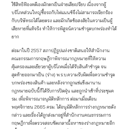
ใช้สิทธิฟ้องคดีเองมักตกเป็นฝ่ายเสียเปรียบ เนื่องจากผู้
บริโภคส่วนใหญ่ซื้อรถกับไฟแนนซ์จึงไม่สามารถเรียกร้อง
กับบริษัทรถได้โดยตรง และมักเกิดข้อสงสัยในความเป็นผู้
เสียหายที่แท้จริง ทำให้การพิสูจน์ความชำรุดบกพร่องทำได้
ยาก
ต่อมาในปี 2557 สภาปฏิรูปแห่งชาติเสนอให้สำนักงาน
คณะกรรมการกฤษฎีกาพิจารณากฎหมายที่ให้ความ
คุ้มครองและเยียวยาผู้บริโภคเมื่อได้รับสินค้าชำรุด จน
สุดท้ายออกมาเป็น (ร่าง) พ.ร.บ.ความรับผิดเพื่อความชำรุด
บกพร่องของสินค้า และหลังจากถูกแช่แข็งมานาน
กฎหมายฉบับนี้ก็ได้รับการปัดฝุ่น และถูกนำเข้าที่ประชุมค
รม. เพื่อพิจารณาอนุมัติหลักการ ต่อมาเมื่อเดือน
พฤศจิกายน 2665 ครม. ได้อนุมัติหลักการร่างกฎหมายดัง
กล่าว และเรื่องได้ถูกส่งมาอยู่ที่สำนักงานคณะกรรมการ
กฤษฎีกาเพื่อตรวจสอบขัดเกลาเนื้อหาของร่างกฎหมายอีก