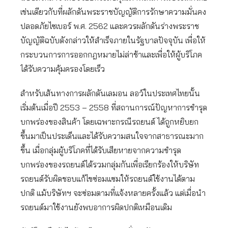
เช่นเดียวกับที่ผลักดันพระราชบัญญัติการรักษาความมั่นคง
ปลอดภัยไซเบอร์ พ.ศ. 2562 และควรผลักดันร่างพระราช
บัญญัติฉบับดังกล่าวให้สำเร็จภายในรัฐบาลปัจจุบัน เพื่อให้
กระบวนการการออกกฎหมายไม่ล่าช้าและเพื่อให้ผู้บริโภค
ได้รับความคุ้มครองโดยเร็ว
สำหรับเส้นทางการผลักดันเลมอน ลอว์ในประเทศไทยนั้น
เริ่มต้นเมื่อปี 2553 – 2558 ที่สถานการณ์ปัญหาการชำรุด
บกพร่องของสินค้า โดยเฉพาะกรณีรถยนต์ ได้ถูกหยิบยก
ขึ้นมาเป็นประเด็นและได้รับความสนใจจากสาธารณะมาก
ขึ้น เมื่อกลุ่มผู้บริโภคที่ได้รับเสียหายจากความชำรุด
บกพร่องของรถยนต์ได้รวมกลุ่มกันเพื่อเรียกร้องให้บริษัท
รถยนต์รับผิดชอบแก้ไขซ่อมแซมให้รถยนต์ใช้งานได้ตาม
ปกติ แม้บริษัทฯ จะซ่อมตามที่แจ้งหลายครั้งแล้ว แต่เมื่อนำ
รถยนต์มาใช้งานยังพบอาการผิดปกติเหมือนเดิม