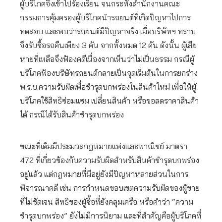
ผู้บริโภคจึงเข้าไปร้องเรียน จนกระทั่งสำนักงานคณะ
กรรมการคุ้มครองผู้บริโภคนำรถยนต์ที่เกิดปัญหาไปการ
ทดสอบ และพบว่ารถยนต์มีปัญหาจริง เมื่อบริษัทฯ ทราบ
จึงรับซื้อรถคืนเพียง 3 คัน จากทั้งหมด 12 คัน ดังนั้น ผู้เสีย
หายที่เหลือจึงฟ้องคดีเนื่องจากเห็นว่าไม่เป็นธรรม กรณีผู้
บริโภคฟ้องบริษัทรถยนต์กลายเป็นจุดเริ่มต้นในการยกร่าง
พ.ร.บ.ความรับผิดเพื่อชำรุดบกพร่องในสินค้าใหม่ เพื่อให้ผู้
บริโภคใช้สิทธิซ่อมแซม เปลี่ยนสินค้า หรือขอลดราคาสินค้า
ได้ กรณีได้รับสินค้าชำรุดบกพร่อง
ขณะที่เดิมมีประมวลกฎหมายแพ่งและพาณิชย์ มาตรา
472 ที่เกี่ยวข้องกับความรับผิดสำหรับสินค้าชำรุดบกพร่อง
อยู่แล้ว แต่กฎหมายที่มีอยู่ยังมีปัญหาหลายส่วนในการ
พิจารณาคดี เช่น การกำหนดขอบเขตความรับผิดของผู้ขาย
ที่ไม่ชัดเจน สิทธิของผู้ซื้อที่ยังคลุมเครือ หรือคำว่า “ความ
ชำรุดบกพร่อง” ยังไม่มีการนิยาม และที่สำคัญคือผู้บริโภคที่