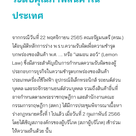
ประเทศ
จากกรณีวันที่ 22 พฤศจิกายน 2565 คณะรัฐมนตรี (ครม.)
ได้อนุมัติหลักการร่าง พ.ร.บ.ความรับผิดเพื่อความชำรุด
บกพร่องของสินค้า พ.ศ. …. หรือ “เลมอน ลอว์” (Lemon
Law) ซึ่งมีสาระสำคัญเป็นการกำหนดความรับผิดของผู้
ประกอบการธุรกิจในความชำรุดบกพร่องของสินค้า
ประเภทเครื่องใช้ไฟฟ้า อุปกรณ์อิเล็กทรอนิกส์ รถยนต์ส่วน
บุคคล และรถจักรยานยนต์ส่วนบุคคล รวมถึงสินค้าอื่นที่
อาจกำหนดตามพระราชกฤษฎีกา และสำนักงานคณะ
กรรมการกฤษฎีกา (สคก.) ได้มีการประชุมพิจารณาเนื้อหา
ร่างกฎหมายครั้งที่ 1 ไปแล้ว เมื่อวันที่ 2 กุมภาพันธ์ 2566
โดยได้เชิญสภาองค์กรของผู้บริโภค (สภาผู้บริโภค) เข้าร่วม
ให้ความเห็นด้วย นั้น