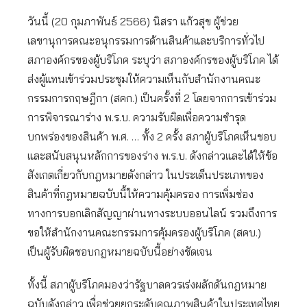
วันนี้ (20 กุมภาพันธ์ 2566) นิสรา แก้วสุข ผู้ช่วย
เลขานุการคณะอนุกรรมการด้านสินค้าและบริการทั่วไป
สภาองค์กรของผู้บริโภค ระบุว่า สภาองค์กรของผู้บริโภค ได้
ส่งผู้แทนเข้าร่วมประชุมให้ความเห็นกับสำนักงานคณะ
กรรมการกฤษฎีกา (สคก.) เป็นครั้งที่ 2 โดยจากการเข้าร่วม
การพิจารณาร่าง พ.ร.บ. ความรับผิดเพื่อความชำรุด
บกพร่องของสินค้า พ.ศ. … ทั้ง 2 ครั้ง สภาผู้บริโภคเห็นชอบ
และสนับสนุนหลักการของร่าง พ.ร.บ. ดังกล่าวและได้ให้ข้อ
สังเกตเกี่ยวกับกฎหมายดังกล่าว ในประเด็นประเภทของ
สินค้าที่กฎหมายฉบับนี้ให้ความคุ้มครอง การเพิ่มช่อง
ทางการบอกเลิกสัญญาผ่านทางระบบออนไลน์ รวมถึงการ
ขอให้สำนักงานคณะกรรมการคุ้มครองผู้บริโภค (สคบ.)
เป็นผู้รับผิดชอบกฎหมายฉบับนี้อย่างชัดเจน
ทั้งนี้ สภาผู้บริโภคมองว่ารัฐบาลควรเร่งผลักดันกฎหมาย
ฉบับดังกล่าว เพื่อช่วยยกระดับคุณภาพสินค้าในประเทศไทย