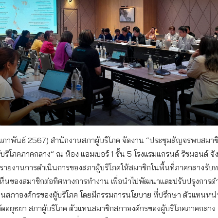
 กุมภาพันธ์ 2567) สำนักงานสภาผู้บริโภค จัดงาน “ประชุมสัญจรพบสมา
้บริโภคภาคกลาง” ณ ห้อง แอมเบอร์ 1 ชั้น 5 โรงแรมแกรนด์ ริชมอนด์ จั
่อรายงานการดำเนินการของสภาผู้บริโภคให้สมาชิกในพื้นที่ภาคกลางรับ
เห็นของสมาชิกต่อทิศทางการทำงาน เพื่อนำไปพัฒนาและปรับปรุงการด
นสภาองค์กรของผู้บริโภค โดยมีกรรมการนโยบาย ที่ปรึกษา ตัวแทนหน
ดอยุธยา สภาผู้บริโภค ตัวแทนสมาชิกสภาองค์กรของผู้บริโภคภาคกลาง รว