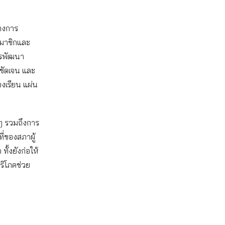
างการ
มาชิกและ
ารพัฒนา
ชัดเจน และ
้องเรียน แผ่น
 ๆ รวมถึงการ
่ของสภาผู้
ั้งยังก่อให้
บริโภคช่วย