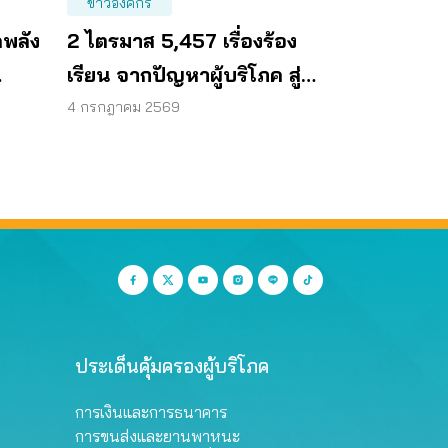
ข่าวองค์กร
ดพลัง
2 ไตรมาส 5,457 เรื่องร้อง
เรียน จากปัญหาผู้บริโภค สู่
อบ
การดันนโยบายทั่วประเทศ
4 กรกฎาคม 2569
ประเด็นคุ้มครองผู้บริโภค
การเงินและการธนาคาร
การขนส่งและยานพาหนะ