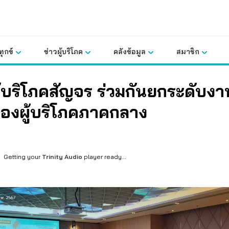
ุกข์
ข่าวผู้บริโภค
คลังข้อมูล
สมาชิก
้บริโภคสัญจร ร่วมกันยกระดับงา
รองผู้บริโภคภาคกลาง
Getting your
Trinity Audio
player ready...