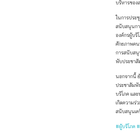
บริหารของสภ
ในการประชุ
สนับสนุนกา
องค์กรผู้บร
ศักยภาพคนท
การสนับสนุนเ
พับประชาสัม
นอกจากนี้ ย
ประชาสัมพัน
บริโภค และห
เกิดความร่ว
สนับสนุนเค
#ผู้บริโภค 