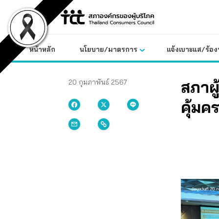
Skip
to
content
หน้าหลัก
นโยบาย/มาตรการ
แจ้งเบาะแส/ร้องท
สภาผู
20 กุมภาพันธ์ 2567
คุ้มค