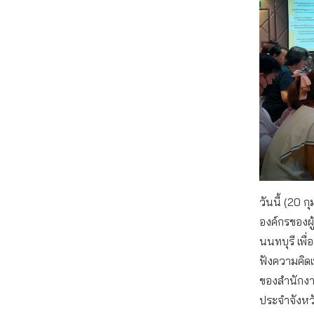
วันนี้ (20
องค์กรของผู
นนทบุรี เพื
ฟังความคิด
ของสำนักงา
ประจำจังหวั