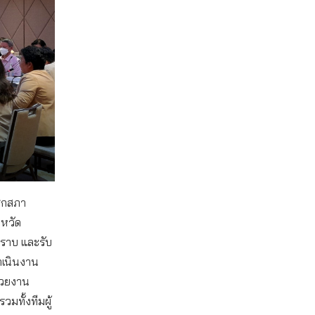
ชิกสภา
งหวัด
ทราบ และรับ
ำเนินงาน
่วยงาน
มทั้งทีมผู้