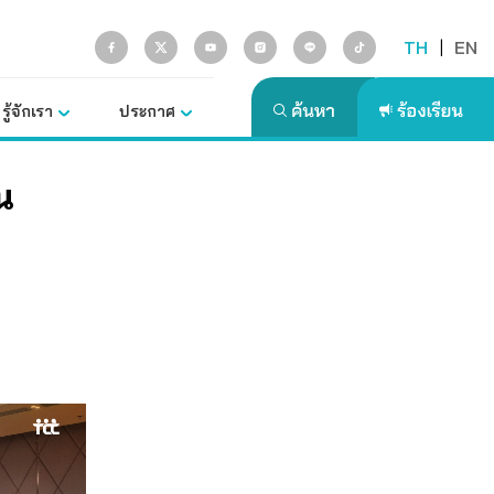
TH
|
EN
รู้จักเรา
ประกาศ
น