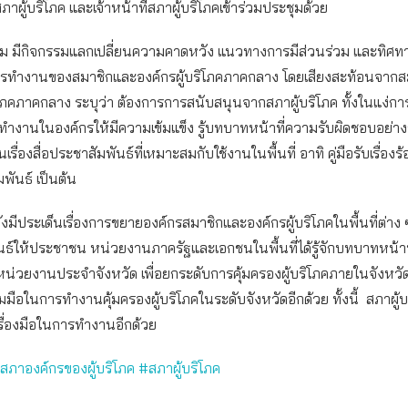
าผู้บริโภค และเจ้าหน้าที่สภาผู้บริโภคเข้าร่วมประชุมด้วย
ม มีกิจกรรมแลกเปลี่ยนความคาดหวัง แนวทางการมีส่วนร่วม และทิศท
รทำงานของสมาชิกและองค์กรผู้บริโภคภาคกลาง โดยเสียงสะท้อนจากส
ิโภคภาคกลาง ระบุว่า ต้องการการสนับสนุนจากสภาผู้บริโภค ทั้งในแง่ก
ำงานในองค์กรให้มีความเข้มแข็ง รู้บทบาทหน้าที่ความรับผิดชอบอย่าง
รื่องสื่อประชาสัมพันธ์ที่เหมาะสมกับใช้งานในพื้นที่ อาทิ คู่มือรับเรื่องร
พันธ์ เป็นต้น
ังมีประเด็นเรื่องการขยายองค์กรสมาชิกและองค์กรผู้บริโภคในพื้นที่ต่าง
ธ์ให้ประชาชน หน่วยงานภาครัฐและเอกชนในพื้นที่ได้รู้จักบทบาทหน้าที
น่วยงานประจำจังหวัด เพื่อยกระดับการคุ้มครองผู้บริโภคภายในจังหวัด ท
มมือในการทำงานคุ้มครองผู้บริโภคในระดับจังหวัดอีกด้วย ทั้งนี้ สภาผู้
รื่องมือในการทำงานอีกด้วย
#สภาองค์กรของผู้บริโภค #สภาผู้บริโภค