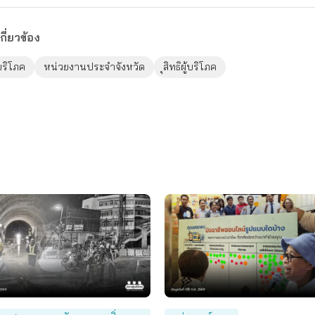
กี่ยวข้อง
้บริโภค
หน่วยงานประจำจังหวัด
ุสิทธิผู้บริโภค