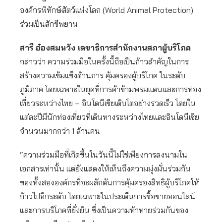
องค์กรพิทักษ์สัตว์แห่งโลก (World Animal Protection)
ร่วมเป็นสักขีพยาน
สารี อ๋องสมหวัง เลขาธิการสำนักงานสภาผู้บริโภค
กล่าวว่า ความร่วมมือในครั้งนี้ถือเป็นก้าวสำคัญในการ
สร้างความเข้มแข็งด้านการ คุ้มครองผู้บริโภค ในระดับ
ภูมิภาค โดยเฉพาะในยุคที่การค้าข้ามพรมแดนและการท่อง
เที่ยวระหว่างไทย – อินโดนีเซียเติบโตอย่างรวดเร็ว โดยใน
แต่ละปีมีนักท่องเที่ยวที่เดินทางระหว่างไทยและอินโดนีเซีย
จำนวนมากกว่า 1 ล้านคน
“ความร่วมมือที่เกิดขึ้นในวันนี้ไม่ใช่เพียงการลงนามใน
เอกสารเท่านั้น แต่ยังแสดงให้เห็นถึงความมุ่งมั่นร่วมกัน
ของทั้งสององค์กรที่จะผลักดันการคุ้มครองสิทธิผู้บริโภคให้
ก้าวไปอีกระดับ โดยเฉพาะในประเด็นการซื้อขายออนไลน์
และการบริโภคที่ยั่งยืน ซึ่งเป็นความท้าทายร่วมกันของ