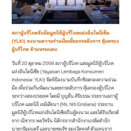
สภาผู้บริโภคจับมือมูลนิธิผู้บริโภคแห่งอินโดนีเซีย
(YLKI) ลงนามความร่วมมือเพื่อยกระดับการ คุ้มครอง
ผู้บริโภค ข้ามพรมแดน
วันที่ 20 ตุลาคม 2568 สภาผู้บริโภค และมูลนิธิผู้บริโภค
แห่งอินโดนีเซีย (Yayasan Lembaga Konsumen
Indonesia: YLKI) จัดพิธีลงนามบันทึกข้อตกลงความร่วม
มือ เพื่อร่วมกันพัฒนาและยกระดับการ คุ้มครองผู้บริโภค
ระหว่างสองประเทศ โดยมี บุญยืน ศิริธรรม ประธานสภาผู้
บริโภค และนิธิ เอมิเลียนา (Ms. Niti Emiliana) ประธาน
มูลนิธิผู้บริโภคแห่งอินโดนีเซียเป็นผู้ลงนาม และได้รับเกียรติ
จาก ณิชากร พลวัชริน นิติกรจากสำนักงานปลัดสำนัก
นายกรัฐมนตรี และนายเขมรัช อมรวัตพงศ์ ตัวแทนจาก