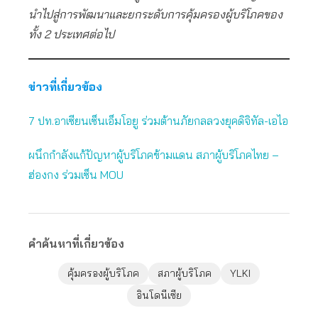
นำไปสู่การพัฒนาและยกระดับการคุ้มครองผู้บริโภคของ
ทั้ง 2 ประเทศต่อไป
ข่าวที่เกี่ยวข้อง
7 ปท.อาเซียนเซ็นเอ็มโอยู ร่วมต้านภัยกลลวงยุคดิจิทัล-เอไอ
ผนึกกำลังแก้ปัญหาผู้บริโภคข้ามแดน สภาผู้บริโภคไทย –
ฮ่องกง ร่วมเซ็น MOU
คำค้นหาที่เกี่ยวข้อง
คุ้มครองผู้บริโภค
สภาผู้บริโภค
YLKI
อินโดนีเซีย