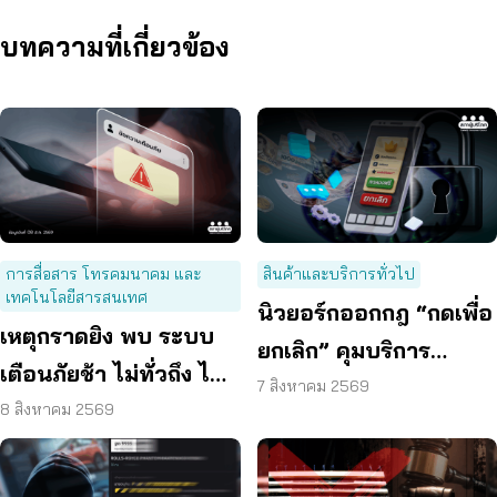
บทความที่เกี่ยวข้อง
การสื่อสาร โทรคมนาคม และ
สินค้าและบริการทั่วไป
เทคโนโลยีสารสนเทศ
นิวยอร์กออกกฎ “กดเพื่อ
เหตุกราดยิง พบ ระบบ
ยกเลิก” คุมบริการ
เตือนภัยช้า ไม่ทั่วถึง ไม่
ออนไลน์ ต่ออายุสมาชิก
7 สิงหาคม 2569
ชัดเจน
8 สิงหาคม 2569
อัตโนมัติ