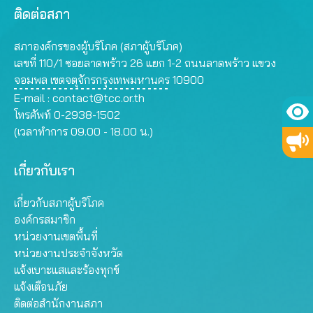
ติดต่อสภา
สภาองค์กรของผู้บริโภค (สภาผู้บริโภค)
เลขที่ 110/1 ซอยลาดพร้าว 26 แยก 1-2 ถนนลาดพร้าว แขวง
จอมพล เขตจตุจักรกรุงเทพมหานคร 10900
E-mail :
contact@tcc.or.th
โทรศัพท์ 0-2938-1502
(เวลาทำการ 09.00 - 18.00 น.)
เกี่ยวกับเรา
เกี่ยวกับสภาผู้บริโภค
องค์กรสมาชิก
หน่วยงานเขตพื้นที่
หน่วยงานประจำจังหวัด
แจ้งเบาะแสและร้องทุกข์
แจ้งเตือนภัย
ติดต่อสำนักงานสภา