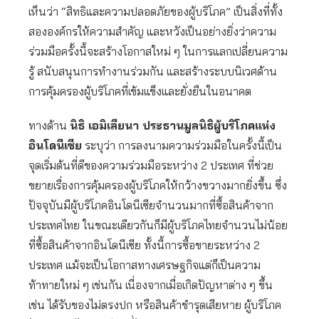
เห็นว่า “สิทธิและความปลอดภัยของผู้บริโภค” เป็นสิ่งที่ทั้ง
สององค์กรให้ความสำคัญ และหวังเป็นอย่างยิ่งว่าความ
ร่วมมือครั้งนี้จะสร้างโอกาสใหม่ ๆ ในการแลกเปลี่ยนความ
รู้ สนับสนุนการทำงานร่วมกัน และสร้างระบบนิเวศด้าน
การคุ้มครองผู้บริโภคที่เข้มแข็งและยั่งยืนในอนาคต
ทางด้าน
นิธิ เอมิเลียนา ประธานมูลนิธิผู้บริโภคแห่ง
อินโดนีเซีย
ระบุว่า การลงนามความร่วมมือในครั้งนี้เป็น
จุดเริ่มต้นที่ดีของความร่วมมือระหว่าง 2 ประเทศ ที่ช่วย
ขยายเรื่องการคุ้มครองผู้บริโภคให้กว้างขวางมากยิ่งขึ้น ซึ่ง
ปัจจุบันมีผู้บริโภคอินโดนีเซียจำนวนมากที่ซื้อสินค้าจาก
ประเทศไทย ในขณะเดียวกันก็มีผู้บริโภคไทยจำนวนไม่น้อย
ที่ซื้อสินค้าจากอินโดนีเซีย ทั้งนี้การซื้อขายระหว่าง 2
ประเทศ แม้จะเป็นโอกาสทางเศรษฐกิจแต่ก็เป็นความ
ท้าทายใหม่ ๆ เช่นกัน เนื่องจากเมื่อเกิดปัญหาต่าง ๆ ขึ้น
เช่น ได้รับของไม่ตรงปก หรือสินค้าชำรุดเสียหาย ผู้บริโภค