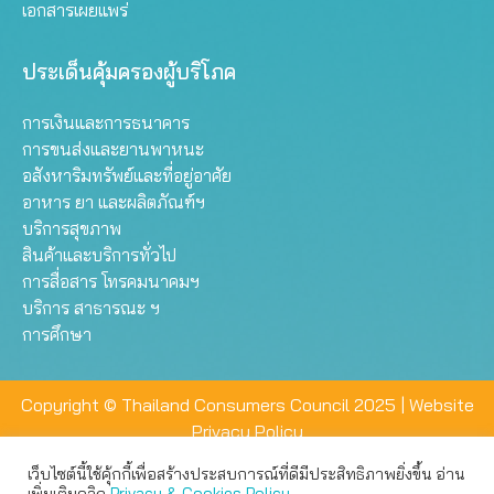
เอกสารเผยแพร่
ประเด็นคุ้มครองผู้บริโภค
การเงินและการธนาคาร
การขนส่งและยานพาหนะ
อสังหาริมทรัพย์และที่อยู่อาศัย
อาหาร ยา และผลิตภัณฑ์ฯ
บริการสุขภาพ
สินค้าและบริการทั่วไป
การสื่อสาร โทรคมนาคมฯ
บริการ สาธารณะ ฯ
การศึกษา
Copyright © Thailand Consumers Council 2025 |
Website
Privacy Policy
เว็บไซต์นี้ใช้คุ้กกี้เพื่อสร้างประสบการณ์ที่ดีมีประสิทธิภาพยิ่งขึ้น อ่าน
เว็บไซต์นี้ใช้คุกกี้เพื่อมอบประสบการณ์การใช้งานที่ดีให้แก่ท่าน คุณ
เพิ่มเติมคลิก
Privacy & Cookies Policy