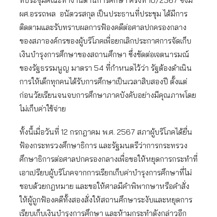
ที่ประชุมคณะทำงานด้านการศึกษา ครั้งที่ 10/2567 ซึ่งมี
ผศ.อรรถพล อนัตวรสกุล เป็นประธานที่ประชุม ได้มีการ
ติดตามและรับทราบผลการฟ้องคดีต่อศาลปกครองกลาง
ของสภาองค์กรของผู้บริโภคเพื่อยกเลิกประกาศการจัดเก็บ
เงินบำรุงการศึกษาของสถานศึกษา ซึ่งขัดต่อเจตนารมณ์
ของรัฐธรรมนูญ มาตรา 54 ที่กำหนดไว้ว่า รัฐต้องดำเนิน
การให้เด็กทุกคนได้รับการศึกษาเป็นเวลาสิบสองปี ตั้งแต่
ก่อนวัยเรียนจนจบการศึกษาภาคบังคับอย่างมีคุณภาพโดย
ไม่เก็บค่าใช้จ่าย
ทั้งนี้เมื่อวันที่ 12 กรกฎาคม พ.ศ. 2567 สภาผู้บริโภคได้ยื่น
ฟ้องกระทรวงศึกษาธิการ และรัฐมนตรีว่าการกระทรวง
ศึกษาธิการต่อศาลปกครองกลางเพื่อขอให้หยุดการกระทำที่
เอาเปรียบผู้บริโภคจากการเรียกเก็บค่าบำรุงการศึกษาที่ไม่
ชอบด้วยกฎหมาย และขอให้ศาลมีคำพิพากษาหรือคำสั่ง
ให้ผู้ถูกฟ้องคดีทั้งสองสั่งให้สถานศึกษาระงับและหยุดการ
เรียบเก็บเงินบำรุงการศึกษา และห้ามกระทำดังกล่าวอีก