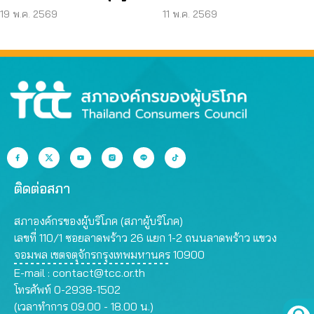
รอบ 17 ปี “เรียนฟรีไม่มี
ปัญหาค่าใช้จ่ายแฝง
19 พ.ค. 2569
11 พ.ค. 2569
จริง”
โรงเรียน
ติดต่อสภา
สภาองค์กรของผู้บริโภค (สภาผู้บริโภค)
เลขที่ 110/1 ซอยลาดพร้าว 26 แยก 1-2 ถนนลาดพร้าว แขวง
จอมพล เขตจตุจักรกรุงเทพมหานคร 10900
E-mail :
contact@tcc.or.th
โทรศัพท์ 0-2938-1502
(เวลาทำการ 09.00 - 18.00 น.)