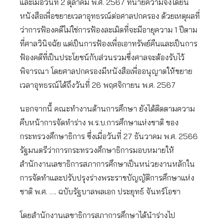
และเมื่อวันที่ 2 ตุลาคม พ.ศ. 2567 ทนายความจึงได้ยื่น
หนังสือเพื่อขยายเวลาอุทธรณ์ต่อศาลปกครอง ด้วยเหตุผลที่
ว่าการฟ้องคดีไม่ใช่การฟ้องละเมิดที่จะมีอายุความ 1 ปีตาม
ที่ศาลวินิจฉัย แต่เป็นการฟ้องเพื่อเอาทรัพย์คืนและเป็นการ
ฟ้องคดีที่เป็นประโยชน์กับส่วนรวมซึ่งศาลจะต้องรับไว้
พิจารณา โดยศาลปกครองมีหนังสือเพื่ออนุญาตให้ขยาย
เวลาอุทธรณ์ได้ถึงวันที่ 26 พฤศจิกายน พ.ศ. 2567
นอกจากนี้ คณะทำงานด้านการศึกษา ยังได้ติดตามความ
คืบหน้าการจัดทำร่าง พ.ร.บ.การศึกษาแห่งชาติ ของ
กระทรวงศึกษาธิการ ซึ่งเมื่อวันที่ 27 ธันวาคม พ.ศ. 2566
รัฐมนตรีว่าการกระทรวงศึกษาธิการมอบหมายให้
สำนักงานเลขาธิการสภาการศึกษาเป็นหน่วยงานหลักใน
การจัดทำและปรับปรุงร่างพระราชบัญญัติการศึกษาแห่ง
ชาติ พ.ศ. …. ฉบับรัฐบาลพลเอก ประยุทธ์ จันทร์โอชา
โดยสำนักงานเลขาธิการสภาการศึกษาได้นำร่างไป