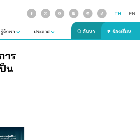
TH
|
EN
รู้จักเรา
ประกาศ
ลการ
เป็น