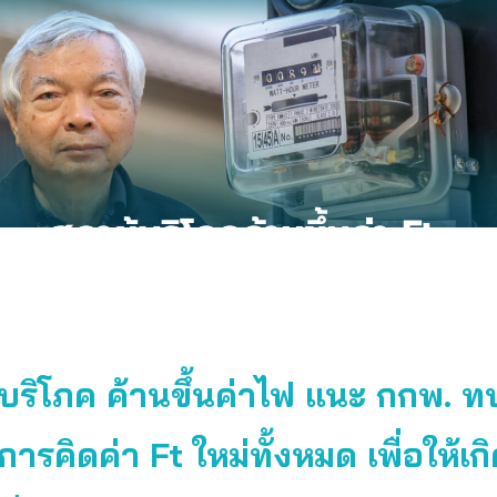
้บริโภค ค้านขึ้นค่าไฟ แนะ กกพ. 
การคิดค่า Ft ใหม่ทั้งหมด เพื่อให้เก