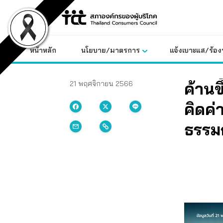
Skip
to
content
หน้าหลัก
นโยบาย/มาตรการ
แจ้งเบาะแส/ร้องท
ค้านข
21 พฤศจิกายน 2566
คิดค่
ธรรม