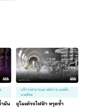
ง
บริการสาธารณะ พลังงาน และสิ่ง
แวดล้อม
้ำมัน
อุโมงค์รถไฟฟ้า ทรุดซ้ำ