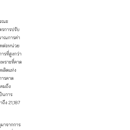
ารณะ
ูตรการปรับ
ะมาณการค่า
บาทต่อหน่วย
ที่สูงกว่า
เพราะที่คาด
ผลิตแห่ง
นการคาด
าคมถึง
เป็นการ
าถึง 21,187
หตุมาจากการ