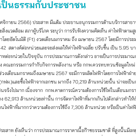
เป็นธรรมกับประชาชน
 พฤศจิกายน 2566) ประสาท มีแต้ม ประธานอนุกรรมการด้านบริการสาธ
สิ่งแวดล้อม สภาผู้บริโภค ระบุว่า การรับฟังความคิดเห็น ค่าไฟฟ้าตามส
ฟ้าโดยอัตโนมัติ (Ft) งวดเดือนมกราคม ถึง เมษายน 2567 โดยมีการปร
216.42 สตางค์ต่อหน่วยและจะส่งผลให้ค่าไฟฟ้าเฉลี่ย ปรับขึ้น เป็น 5.95 
าทต่อหน่วยในปัจจุบัน การประมาณการดังกล่าว อาจเป็นการประมาณการ
ิง คณะกรรมการกำกับกิจการพลังงาน หรือ กกพ.ควรทบทวนข้อมูลใหม่ 
ช่วงเดือนมกราคมถึงเมษายน 2567 จะมีการผลิตไฟฟ้าโดยการไฟฟ้าฝ่าย
(กฟผ.)และซื้อไฟฟ้าจากเอกชน มากถึง 70,219 ล้านหน่วยนั้น น่าจะเป็
งเกินจริงไปมาก เนื่องจาก กกพ.คาดการณ์ความต้องการใช้ไฟในเดือนมกร
ง 62,913 ล้านหน่วยเท่านั้น การจัดหาไฟฟ้าที่มากเกินไปดังกล่าวทำให้
นไฟฟ้าที่มากกว่าความต้องการใช้ถึง 7,306 ล้านหน่วย หรือเป็นค่าไฟฟ้
ระสาท ยังเห็นว่า การประมาณการราคาเนื้อก๊าซธรรมชาติ ที่สูงนั้นมีเ