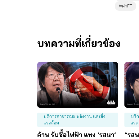
#ค่าFT
บทความที่เกี่ยวข้อง
บริการสาธารณะ พลังงาน และสิ่ง
บริ
แวดล้อม
แวด
ค้าน รับซื้อไฟฟ้า แพง ‘รสนา’
“รสนา