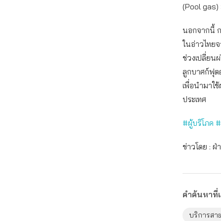
(Pool gas) 
นอกจากนี้ 
ในอ่าวไทยจ
ช่วงเปลี่ย
ลูกบาศก์ฟุตต
เพื่อนำมาใ
ประเทศ
#ผู้บริโภค 
ข่าวโดย : 
คำค้นหาที่เ
บริการสาธ