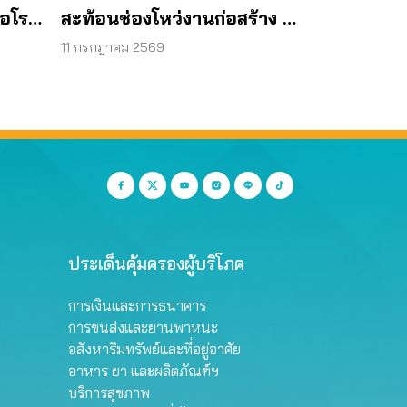
้อโรง
สะท้อนช่องโหว่งานก่อสร้าง จี้
ตรวจโครงสร้างใต้ดินทั้งระบบ
11 กรกฎาคม 2569
ประเด็นคุ้มครองผู้บริโภค
การเงินและการธนาคาร
การขนส่งและยานพาหนะ
อสังหาริมทรัพย์และที่อยู่อาศัย
อาหาร ยา และผลิตภัณฑ์ฯ
บริการสุขภาพ