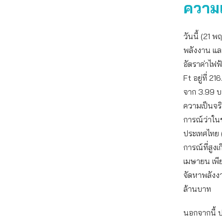
ความ
วันนี้ (21
พลังงาน และ
อัตราค่าไฟ
Ft อยู่ที่ 
จาก 3.99 บ
ความเป็นจร
การณ์ว่าใน
ประเทศไทย 
การณ์ที่สู
เมษายน เพีย
จัดหาพลังงา
ล้านบาท
นอกจากนี้ ป