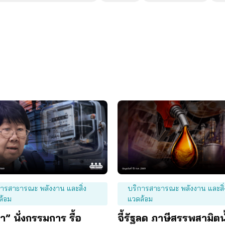
การสาธารณะ พลังงาน และสิ่ง
บริการสาธารณะ พลังงาน และสิ่
ล้อม
แวดล้อม
” นั่งกรรมการ รื้อ
จี้รัฐลด ภาษีสรรพสามิตน