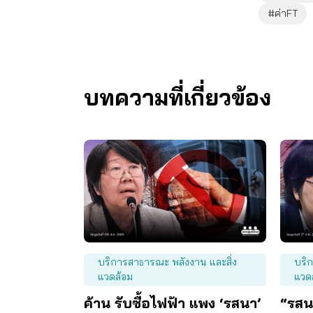
#ค่าFT
บทความที่เกี่ยวข้อง
บริการสาธารณะ พลังงาน และสิ่ง
บริ
แวดล้อม
แวด
ค้าน รับซื้อไฟฟ้า แพง ‘รสนา’
“รสนา