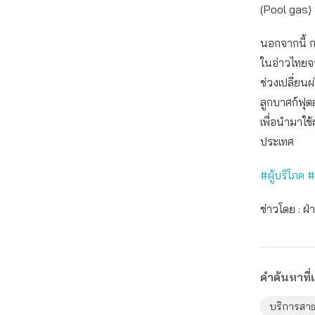
(Pool gas) 
นอกจากนี้ 
ในอ่าวไทยจ
ช่วงเปลี่ย
ลูกบาศก์ฟุตต
เพื่อนำมาใ
ประเทศ
#ผู้บริโภค 
ข่าวโดย : 
คำค้นหาที่เ
บริการสาธ