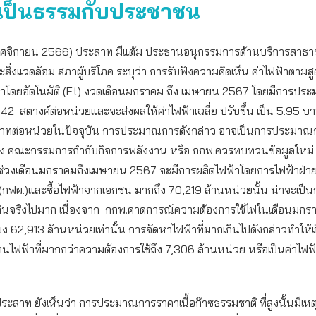
เป็นธรรมกับประชาชน
 พฤศจิกายน 2566) ประสาท มีแต้ม ประธานอนุกรรมการด้านบริการสาธ
สิ่งแวดล้อม สภาผู้บริโภค ระบุว่า การรับฟังความคิดเห็น ค่าไฟฟ้าตามส
ฟ้าโดยอัตโนมัติ (Ft) งวดเดือนมกราคม ถึง เมษายน 2567 โดยมีการปร
216.42 สตางค์ต่อหน่วยและจะส่งผลให้ค่าไฟฟ้าเฉลี่ย ปรับขึ้น เป็น 5.95 
าทต่อหน่วยในปัจจุบัน การประมาณการดังกล่าว อาจเป็นการประมาณการ
ิง คณะกรรมการกำกับกิจการพลังงาน หรือ กกพ.ควรทบทวนข้อมูลใหม่ 
ช่วงเดือนมกราคมถึงเมษายน 2567 จะมีการผลิตไฟฟ้าโดยการไฟฟ้าฝ่าย
(กฟผ.)และซื้อไฟฟ้าจากเอกชน มากถึง 70,219 ล้านหน่วยนั้น น่าจะเป็
งเกินจริงไปมาก เนื่องจาก กกพ.คาดการณ์ความต้องการใช้ไฟในเดือนมกร
ง 62,913 ล้านหน่วยเท่านั้น การจัดหาไฟฟ้าที่มากเกินไปดังกล่าวทำให้
นไฟฟ้าที่มากกว่าความต้องการใช้ถึง 7,306 ล้านหน่วย หรือเป็นค่าไฟฟ้
ระสาท ยังเห็นว่า การประมาณการราคาเนื้อก๊าซธรรมชาติ ที่สูงนั้นมีเ