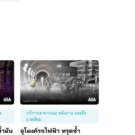
ง
บริการสาธารณะ พลังงาน และสิ่ง
แวดล้อม
้ำมัน
อุโมงค์รถไฟฟ้า ทรุดซ้ำ