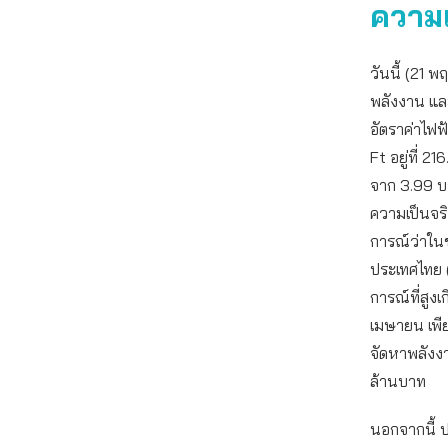
ความ
วันนี้ (21
พลังงาน และ
อัตราค่าไฟ
Ft อยู่ที่ 
จาก 3.99 บ
ความเป็นจร
การณ์ว่าใน
ประเทศไทย 
การณ์ที่สู
เมษายน เพีย
จัดหาพลังงา
ล้านบาท
นอกจากนี้ ป