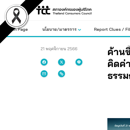
Skip
to
content
Main Page
นโยบาย/มาตรการ
Report Clues / Fi
ค้านข
21 พฤศจิกายน 2566
คิดค่
ธรรม