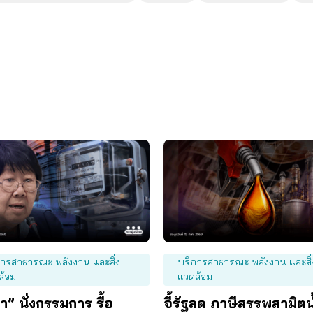
การสาธารณะ พลังงาน และสิ่ง
บริการสาธารณะ พลังงาน และสิ่
ล้อม
แวดล้อม
” นั่งกรรมการ รื้อ
จี้รัฐลด ภาษีสรรพสามิตน