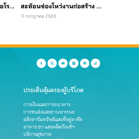
้อโรง
สะท้อนช่องโหว่งานก่อสร้าง จี้
ตรวจโครงสร้างใต้ดินทั้งระบบ
11 กรกฎาคม 2569
ประเด็นคุ้มครองผู้บริโภค
การเงินและการธนาคาร
การขนส่งและยานพาหนะ
อสังหาริมทรัพย์และที่อยู่อาศัย
อาหาร ยา และผลิตภัณฑ์ฯ
บริการสุขภาพ