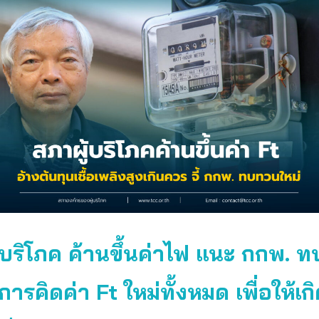
้บริโภค ค้านขึ้นค่าไฟ แนะ กกพ. 
การคิดค่า Ft ใหม่ทั้งหมด เพื่อให้เก