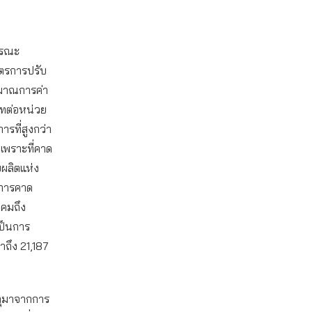
ารณะ
ูตรการปรับ
ะมาณการค่า
บาทต่อหน่วย
ที่สูงกว่า
เพราะที่คาด
ผลิตแห่ง
นการคาด
าคมถึง
เป็นการ
าถึง 21,187
หตุมาจากการ