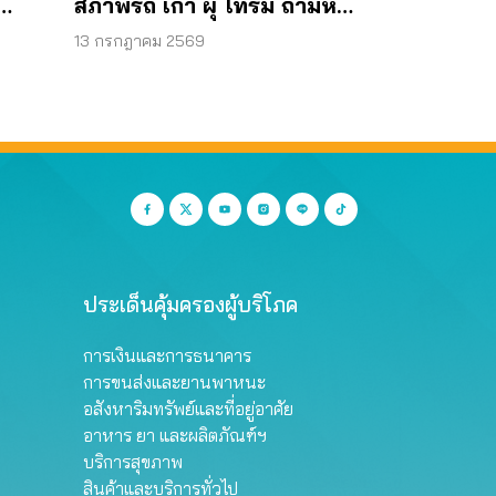
สภาพรถ เก่า ผุ โทรม ถามหา
มาตรฐานรถปลอดภัย
13 กรกฎาคม 2569
ประเด็นคุ้มครองผู้บริโภค
การเงินและการธนาคาร
การขนส่งและยานพาหนะ
อสังหาริมทรัพย์และที่อยู่อาศัย
อาหาร ยา และผลิตภัณฑ์ฯ
บริการสุขภาพ
สินค้าและบริการทั่วไป