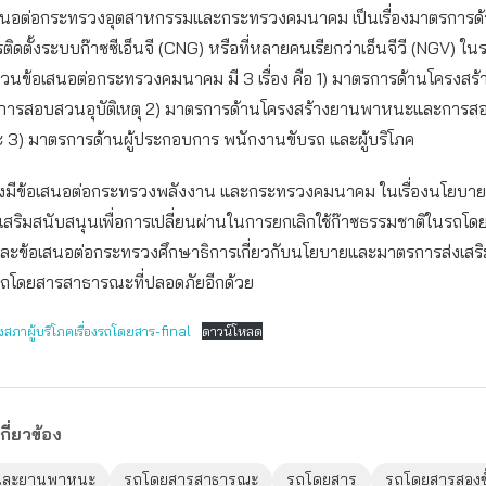
สนอต่อกระทรวงอุตสาหกรรมและกระทรวงคมนาคม เป็นเรื่องมาตรการด
ิดตั้งระบบก๊าซซีเอ็นจี (CNG) หรือที่หลายคนเรียกว่าเอ็นจีวี (NGV) ใ
วนข้อเสนอต่อกระทรวงคมนาคม มี 3 เรื่อง คือ 1) มาตรการด้านโครงสร
ารสอบสวนอุบัติเหตุ 2) มาตรการด้านโครงสร้างยานพาหนะและการ
และ 3) มาตรการด้านผู้ประกอบการ พนักงานขับรถ และผู้บริโภค
ังมีข้อเสนอต่อกระทรวงพลังงาน และกระทรวงคมนาคม ในเรื่องนโยบา
สริมสนับสนุนเพื่อการเปลี่ยนผ่านในการยกเลิกใช้ก๊าซธรรมชาติในรถโด
ะข้อเสนอต่อกระทรวงศึกษาธิการเกี่ยวกับนโยบายและมาตรการส่งเสร
้รถโดยสารสาธารณะที่ปลอดภัยอีกด้วย
สภาผู้บริโภคเรื่องรถโดยสาร-final
ดาวน์โหลด
กี่ยวข้อง
และยานพาหนะ
รถโดยสารสาธารณะ
รถโดยสาร
รถโดยสารสองชั