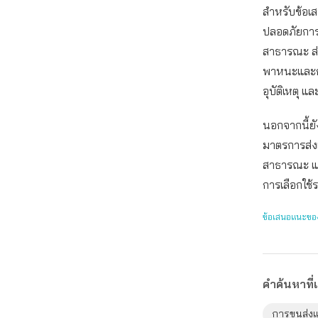
สำหรับข้อเ
ปลอดภัยการต
สาธารณะ ส่
พาหนะและก
อุบัติเหตุ 
นอกจากนี้ย
มาตรการส่งเ
สาธารณะ แล
การเลือกใช
ข้อเสนอแนะของ
คำค้นหาที่เ
การขนส่ง