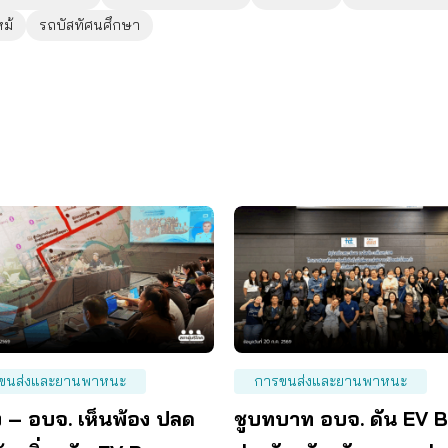
ม้
รถบัสทัศนศึกษา
ขนส่งและยานพาหนะ
การขนส่งและยานพาหนะ
ง – อบจ. เห็นพ้อง ปลด
ชูบทบาท อบจ. ดัน EV 