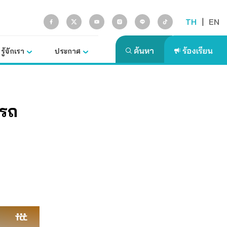
TH
|
EN
รู้จักเรา
ประกาศ
นรถ