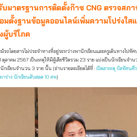
ับมาตรฐานการติดตั้งก๊าซ CNG ตรวจสภ
ร้อมตั้งฐานข้อมูลออนไลน์เพิ่มความโปร่งใส
งผู้บริโภค
ม้รถโดยสารไม่ประจำทางที่อยู่ระหว่างพานักเรียนและครูเดินทางไปทัศนศ
่ 1 ตุลาคม 2567 เป็นเหตุให้มีผู้เสียชีวิตรวม 23 ราย แบ่งเป็นนักเรียนจ
ลนักเรียนจำนวน 3 ราย นั้น (อ่านรายละเอียดได้ที่ :
เปิดสาเหตุ บัสทัศนศึ
ผาร่าง นักเรียนดับสลด 10 ศพ
)