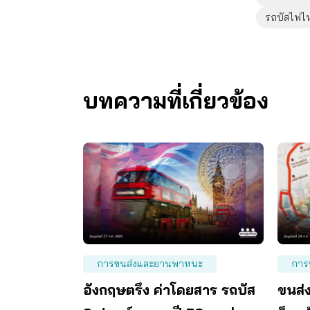
รถบัสไฟไห
บทความที่เกี่ยวข้อง
การขนส่งและยานพาหนะ
การ
อังกฤษตรึง ค่าโดยสาร รถบัส
ขนส่