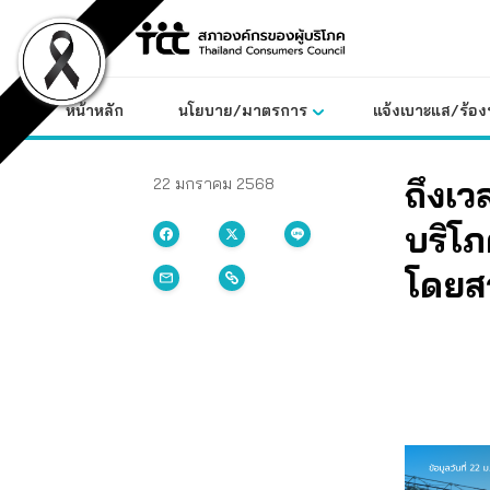
Skip
to
content
หน้าหลัก
นโยบาย/มาตรการ
แจ้งเบาะแส/ร้องท
ถึงเว
22 มกราคม 2568
บริโ
โดยส