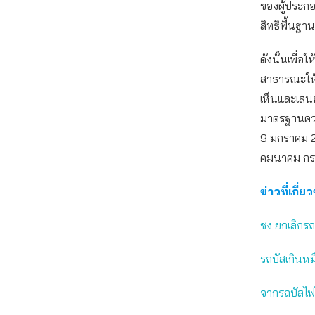
ของผู้ประก
สิทธิพื้
ดังนั้นเพื
สาธารณะให้ม
เห็นและเสนอ
มาตรฐานควา
9 มกราคม 2
คมนาคม กร
ข่าวที่เกี่ย
ชง ยกเลิกรถ
รถบัสเกินหม
จากรถบัสไฟ