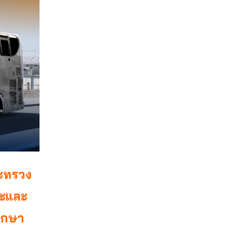
ระทรวง
ณะและ
ศึกษา