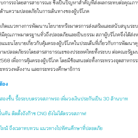
อบการรถโดยสารสาธารณะ ซึ่งเป็นปัญหาสำคัญที่ส่งผลกระทบต่อคุณภา
นฐานด้านความปลอดภัยในการเดินทางของผู้บริโภค
่อให้เกิดแนวทางการพัฒนานโยบายหรือมาตรการส่งเสริมและสนับสนุนระ
ีคุณภาพมาตรฐานทั่วถึงปลอดภัยและเป็นธรรม สภาผู้บริโภคจึงได้ส่งหน
แนะนโยบายเกี่ยวกับคุ้มครองผู้บริโภคในประเด็นที่เกี่ยวกับการพัฒนา
มปลอดภัยรถโดยสารสาธารณะของประเทศไทยทั้งระบบ ต่อคณะรัฐมนตรีเ
568 เพื่อการคุ้มครองผู้บริโภค โดยมีข้อเสนอต่อทั้งกระทรวงอุตสาหก
ะทรวงพลังงาน และกระทรวงศึกษาธิการ
วข้อง
สองชั้น รื้อระบบตรวจสภาพรถ เพิ่มวงเงินประกันเป็น 30 ล้านบาท
ื่นคัน ติดตั้งถังก๊าซ CNG ยังไม่ได้ตรวจสภาพ!
ไหม้ ถึงเวลาทบทวน แนวทางไปทัศนศึกษาที่ปลอดภัย