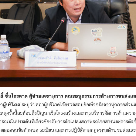
ดิ์ ชื่นไกรลาศ ผู้ช่วยเลขานุการ คณะอนุกรรมการด้านการขนส่ง
ผู้บริโภค
ระบุว่า สภาผู้บริโภคได้ตรวจสอบข้อเท็จจริงจากทุกภาคส่วน
ุบัติเหตุครั้งนี้สะท้อนถึงปัญหาเชิงโครงสร้างและการบริหารจัดการด้านค
ณะในประเด็นที่เกี่ยวข้องกับการดัดแปลงสภาพรถโดยสารและการติดตั้งถ
น ตลอดจนข้อกำหนด ระเบียบ และการปฏิบัติตามกฎหมายด้านขนส่งแ