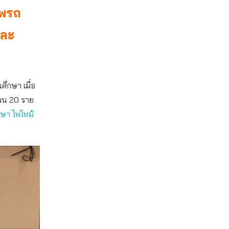
าพรถ
และ
ึกษา เมื่อ
ำนวน 20 ราย
กษา ไฟไหม้