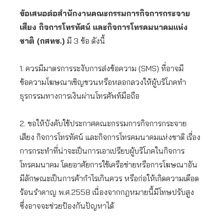
ข้อเสนอต่อสำนักงานคณะกรรมการกิจการกระจาย
เสียง กิจการโทรทัศน์ และกิจการโทรคมนาคมแห่ง
ชาติ (กสทช.)
มี 3 ข้อ ดังนี้
1. ควรมีมาตรการระงับการส่งข้อความ (SMS) ที่อาจมี
ข้อความโฆษณาเชิญชวนหรือหลอกลวงให้ผู้บริโภคทำ
ธุรกรรมทางการเงินผ่านโทรศัพท์มือถือ
2. ขอให้บังคับใช้ประกาศคณะกรรมการกิจการกระจาย
เสียง กิจการโทรทัศน์ และกิจการโทรคมนาคมแห่งชาติ เรื่อง
การกระทำที่น่าจะเป็นการเอาเปรียบผู้บริโภคในกิจการ
โทรคมนาคม โดยอาศัยการใช้เครือข่ายหรือการโฆษณาอัน
มีลักษณะเป็นการค้ากำไรเกินควร หรือก่อให้เกิดความเดือด
ร้อนรำคาญ พ.ศ.2558 เนื่องจากกฎหมายนี้มีโทษปรับสูง
ซึ่งอาจจะช่วยป้องกันปัญหาได้