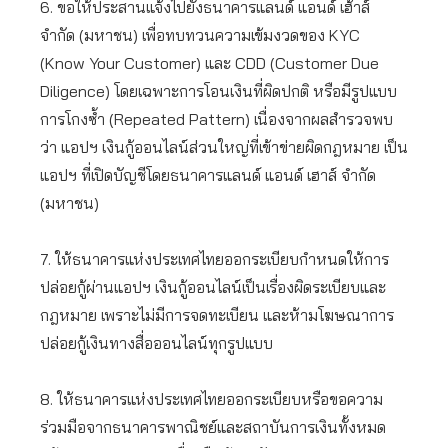
6. ขอให้ประสานแจ้งไปยังธนาคารแลนด์ แอนด์ เฮ้าส์
จำกัด (มหาชน) เพื่อทบทวนความเข้มงวดของ KYC
(Know Your Customer) และ CDD (Customer Due
Diligence) โดยเฉพาะการโอนเงินที่ผิดปกติ หรือมีรูปแบบ
การโกงซ้ำ (Repeated Pattern) เนื่องจากผลสำรวจพบ
ว่า แอปฯ เงินกู้ออนไลน์ส่วนใหญ่ที่เข้าข่ายผิดกฎหมาย เป็น
แอปฯ ที่เปิดบัญชีโดยธนาคารแลนด์ แอนด์ เฮาส์ จำกัด
(มหาชน)
7. ให้ธนาคารแห่งประเทศไทยออกระเบียบกำหนดให้การ
ปล่อยกู้ผ่านแอปฯ เงินกู้ออนไลน์เป็นเรื่องผิดระเบียบและ
กฎหมาย เพราะไม่มีการจดทะเบียน และห้ามโฆษณาการ
ปล่อยกู้เงินทางสื่อออนไลน์ทุกรูปแบบ
8. ให้ธนาคารแห่งประเทศไทยออกระเบียบหรือขอความ
ร่วมมือจากธนาคารพาณิชย์และสถาบันการเงินทั้งหมด