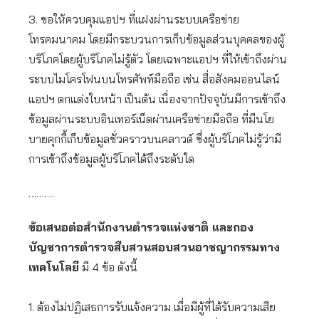
3. ขอให้ควบคุมแอปฯ ที่แฝงผ่านระบบเครือข่าย
โทรคมนาคม โดยมีกระบวนการเก็บข้อมูลส่วนบุคคลของผู้
บริโภคโดยผู้บริโภคไม่รู้ตัว โดยเฉพาะแอปฯ ที่ให้เข้าถึงผ่าน
ระบบไมโครโฟนบนโทรศัพท์มือถือ เช่น สื่อสังคมออนไลน์
แอปฯ ตกแต่งใบหน้า เป็นต้น เนื่องจากปัจจุบันมีการเข้าถึง
ข้อมูลผ่านระบบอินเทอร์เน็ตผ่านเครือข่ายมือถือ ที่มีนโย
บายคุกกี้เก็บข้อมูลชั่วคราวบนคลาวด์ ซึ่งผู้บริโภคไม่รู้ว่ามี
การเข้าถึงข้อมูลผู้บริโภคได้ถึงระดับใด
……….
ข้อเสนอต่อสำนักงานตำรวจแห่งชาติ และกอง
บัญชาการตำรวจสืบสวนสอบสวนอาชญากรรมทาง
เทคโนโลยี
มี 4 ข้อ ดังนี้
1. ต้องไม่ปฏิเสธการรับแจ้งความ เมื่อมีผู้ที่ได้รับความเสีย