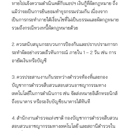
หายไปแจ้งความดำเนินคดีกับแอปฯ เงินกู้ที่ผิดกฎหมาย ถึง
แม้ว่าจะเป็นการยินยอมทำธุรกรรมร่วมกัน เนื่องจาก
เป็นการกระทำภายใต้เงื่อนไขที่ไม่เป็นธรรมและผิดกฎหมาย
รวมถึงกรณีทวงหนี้ผิดกฎหมายด้วย
2. ควรสนับสนุนกระบวนการป้องกันและปราบปรามการก
ระทำผิดอย่างรวดเร็วทันการณ์ ภายใน 1 – 2 วัน เช่น การ
อายัดเงินหรือบัญชี
3. ควรประสานงานกันระหว่างตำรวจท้องที่และกอง
บัญชาการตำรวจสืบสวนสอบสวนอาชญากรรมทาง
เทคโนโลยีในการดำเนินการ เช่น จัดส่งหมายอิเล็กทรอนิกส์
ถึงธนาคาร หรือระงับบัญชีธนาคารได้ทันที
4. สำนักงานตำรวจแห่งชาติ กองบัญชาการตำรวจสืบสวน
สอบสวนอาชญากรรมทางเทคโนโลยี และสถานีตำรวจใน