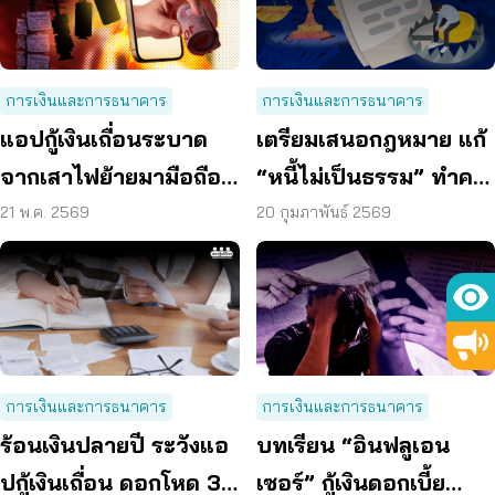
การเงินและการธนาคาร
การเงินและการธนาคาร
แอปกู้เงินเถื่อนระบาด
เตรียมเสนอกฎหมาย แก้
จากเสาไฟย้ายมามือถือ
“หนี้ไม่เป็นธรรม” ทำคน
อาจจบด้วย “กู้หมื่น คืน
ไทยติดกับดัก
21 พ.ค. 2569
20 กุมภาพันธ์ 2569
แสน”
การเงินและการธนาคาร
การเงินและการธนาคาร
ร้อนเงินปลายปี ระวังแอ
บทเรียน “อินฟลูเอน
ปกู้เงินเถื่อน ดอกโหด 3
เซอร์” กู้เงินดอกเบี้ย