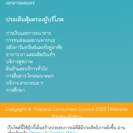
เอกสารเผยแพร่
ประเด็นคุ้มครองผู้บริโภค
การเงินและการธนาคาร
การขนส่งและยานพาหนะ
อสังหาริมทรัพย์และที่อยู่อาศัย
อาหาร ยา และผลิตภัณฑ์ฯ
บริการสุขภาพ
สินค้าและบริการทั่วไป
การสื่อสาร โทรคมนาคมฯ
บริการ สาธารณะ ฯ
การศึกษา
Copyright © Thailand Consumers Council 2025 |
Website
Privacy Policy
เว็บไซต์นี้ใช้คุ้กกี้เพื่อสร้างประสบการณ์ที่ดีมีประสิทธิภาพยิ่งขึ้น อ่าน
เว็บไซต์นี้ใช้คุกกี้เพื่อมอบประสบการณ์การใช้งานที่ดีให้แก่ท่าน คุณ
เพิ่มเติมคลิก
Privacy & Cookies Policy