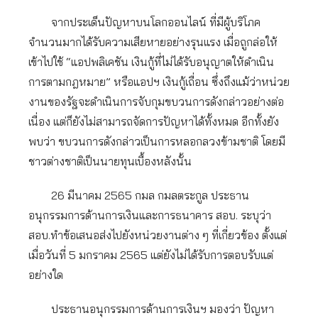
จากประเด็นปัญหาบนโลกออนไลน์ ที่มีผู้บริโภค
จำนวนมากได้รับความเสียหายอย่างรุนแรง เมื่อถูกล่อให้
เข้าไปใช้ “แอปพลิเคชัน เงินกู้ที่ไม่ได้รับอนุญาตให้ดำเนิน
การตามกฎหมาย” หรือแอปฯ เงินกู้เถื่อน ซึ่งถึงแม้ว่าหน่วย
งานของรัฐจะดำเนินการจับกุมขบวนการดังกล่าวอย่างต่อ
เนื่อง แต่ก็ยังไม่สามารถจัดการปัญหาได้ทั้งหมด อีกทั้งยัง
พบว่า ขบวนการดังกล่าวเป็นการหลอกลวงข้ามชาติ โดยมี
ชาวต่างชาติเป็นนายทุนเบื้องหลังนั้น
26 มีนาคม 2565 กมล กมลตระกูล ประธาน
อนุกรรมการด้านการเงินและการธนาคาร สอบ. ระบุว่า
สอบ.ทำข้อเสนอส่งไปยังหน่วยงานต่าง ๆ ที่เกี่ยวข้อง ตั้งแต่
เมื่อวันที่ 5 มกราคม 2565 แต่ยังไม่ได้รับการตอบรับแต่
อย่างใด
ประธานอนุกรรมการด้านการเงินฯ มองว่า ปัญหา