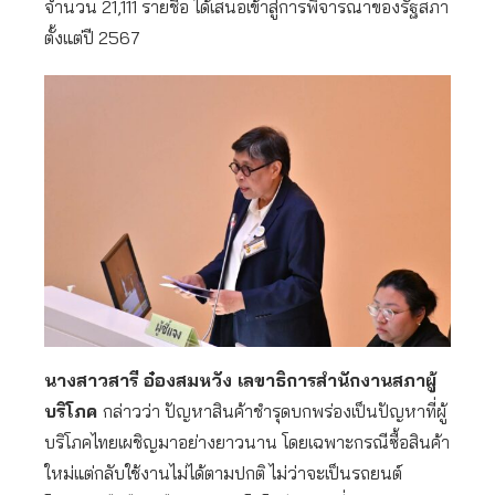
จำนวน 21,111 รายชื่อ ได้เสนอเข้าสู่การพิจารณาของรัฐสภา
ตั้งแต่ปี 2567
นางสาวสารี อ๋องสมหวัง เลขาธิการสำนักงานสภาผู้
บริโภค
กล่าวว่า ปัญหาสินค้าชำรุดบกพร่องเป็นปัญหาที่ผู้
บริโภคไทยเผชิญมาอย่างยาวนาน โดยเฉพาะกรณีซื้อสินค้า
ใหม่แต่กลับใช้งานไม่ได้ตามปกติ ไม่ว่าจะเป็นรถยนต์