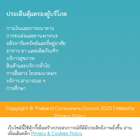
ประเด็นคุ้มครองผู้บริโภค
การเงินและการธนาคาร
การขนส่งและยานพาหนะ
อสังหาริมทรัพย์และที่อยู่อาศัย
อาหาร ยา และผลิตภัณฑ์ฯ
บริการสุขภาพ
สินค้าและบริการทั่วไป
การสื่อสาร โทรคมนาคมฯ
บริการ สาธารณะ ฯ
การศึกษา
Copyright © Thailand Consumers Council 2025 |
Website
Privacy Policy
เว็บไซต์นี้ใช้คุ้กกี้เพื่อสร้างประสบการณ์ที่ดีมีประสิทธิภาพยิ่งขึ้น อ่าน
เว็บไซต์นี้ใช้คุกกี้เพื่อมอบประสบการณ์การใช้งานที่ดีให้แก่ท่าน คุณ
เพิ่มเติมคลิก
Privacy & Cookies Policy
สามารถเลือกตั้งค่าความเป็นส่วนตัวได้