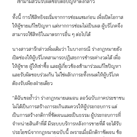
เข้ามามีส่วนรับผิดชอบต่อปัญหาดังกล่าว
ทั้งนี้ การใช้สิทธิจะเริ่มจากการซ่อมแซมก่อน เพื่อเปิดโอกาส
ให้ผู้ขายแก้ไขปัญหา แต่หากการซ่อมไม่เป็นผล ผู้บริโภคจึง
สามารถใช้สิทธิในมาตรการอื่น ๆ ต่อไปได้
นางสาวสารีกล่าวเพิ่มเติมว่า ในบางกรณี ร่างกฎหมายยัง
เปิดช่องให้ผู้บริโภคสามารถปฏิเสธการชำระค่างวดได้ เพื่อ
ให้ผู้ขาย ผู้ให้เช่าซื้อ และผู้เกี่ยวข้องเข้ามาร่วมแก้ไขปัญหา
และรับผิดชอบร่วมกัน ไม่ใช่ผลักภาระทั้งหมดให้ผู้บริโภค
ต้องรับเพียงฝ่ายเดียว
“ดิฉันขอย้ำว่า ร่างกฎหมายเลมอน ลอว์ฉบับภาคประชาชน
ไม่ได้เป็นการสร้างภาระเกินสมควรให้ผู้ประกอบการ แต่
เป็นการสร้างกติกาที่ชัดเจนและเป็นธรรม ผู้ประกอบการที่
จำหน่ายสินค้าที่ดี มีระบบบริการหลังการขายที่ดี จะได้รับ
ประโยชน์จากกฎหมายฉบับนี้ เพราะเมื่อมีกติกาชัดเจน ข้อ