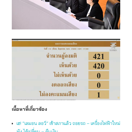
เนื้อหาที่เกี่ยวข้อง
เฮ! ”เลมอน ลอว์” เข้าสภาแล้ว ถอยรถ – เครื่องไฟฟ้าใหม่
พัง ได้เปลี่ยน – คืนเงิน