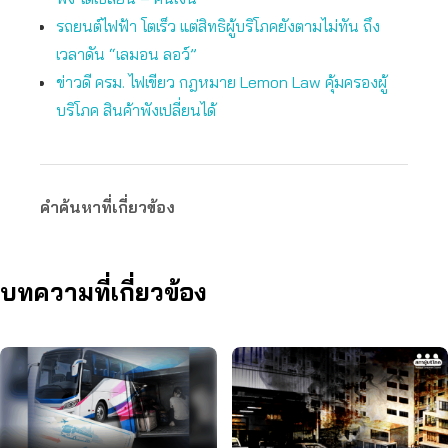
รถยนต์ไฟฟ้า โตเร็ว แต่สิทธิผู้บริโภคยังตามไม่ทัน ถึง
เวลาดัน “เลมอน ลอว์”
ข่าวดี ครม. ไฟเขียว กฎหมาย Lemon Law คุ้มครองผู้
บริโภค สินค้าพังเปลี่ยนได้
คำค้นหาที่เกี่ยวข้อง
บทความที่เกี่ยวข้อง