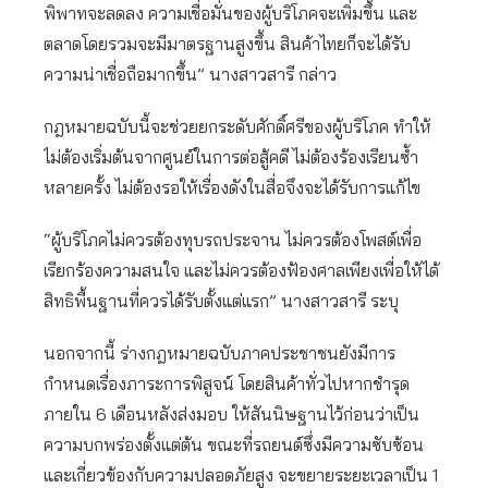
พิพาทจะลดลง ความเชื่อมั่นของผู้บริโภคจะเพิ่มขึ้น และ
ตลาดโดยรวมจะมีมาตรฐานสูงขึ้น สินค้าไทยก็จะได้รับ
ความน่าเชื่อถือมากขึ้น” นางสาวสารี กล่าว
กฎหมายฉบับนี้จะช่วยยกระดับศักดิ์ศรีของผู้บริโภค ทำให้
ไม่ต้องเริ่มต้นจากศูนย์ในการต่อสู้คดี ไม่ต้องร้องเรียนซ้ำ
หลายครั้ง ไม่ต้องรอให้เรื่องดังในสื่อจึงจะได้รับการแก้ไข
“ผู้บริโภคไม่ควรต้องทุบรถประจาน ไม่ควรต้องโพสต์เพื่อ
เรียกร้องความสนใจ และไม่ควรต้องฟ้องศาลเพียงเพื่อให้ได้
สิทธิพื้นฐานที่ควรได้รับตั้งแต่แรก” นางสาวสารี ระบุ
นอกจากนี้ ร่างกฎหมายฉบับภาคประชาชนยังมีการ
กำหนดเรื่องภาระการพิสูจน์ โดยสินค้าทั่วไปหากชำรุด
ภายใน 6 เดือนหลังส่งมอบ ให้สันนิษฐานไว้ก่อนว่าเป็น
ความบกพร่องตั้งแต่ต้น ขณะที่รถยนต์ซึ่งมีความซับซ้อน
และเกี่ยวข้องกับความปลอดภัยสูง จะขยายระยะเวลาเป็น 1