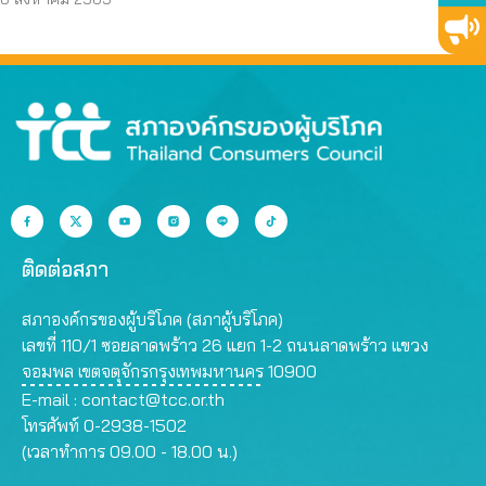
ชัดเจน
6 ม. รอบอาคาร
ติดต่อสภา
สภาองค์กรของผู้บริโภค (สภาผู้บริโภค)
เลขที่ 110/1 ซอยลาดพร้าว 26 แยก 1-2 ถนนลาดพร้าว แขวง
จอมพล เขตจตุจักรกรุงเทพมหานคร 10900
E-mail :
contact@tcc.or.th
โทรศัพท์ 0-2938-1502
(เวลาทำการ 09.00 - 18.00 น.)