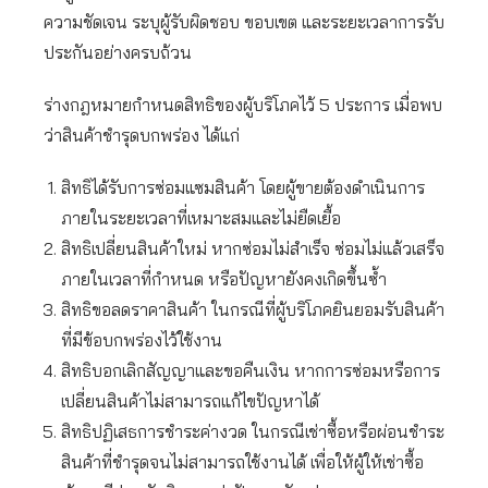
ความชัดเจน ระบุผู้รับผิดชอบ ขอบเขต และระยะเวลาการรับ
ประกันอย่างครบถ้วน
ร่างกฎหมายกำหนดสิทธิของผู้บริโภคไว้ 5 ประการ เมื่อพบ
ว่าสินค้าชำรุดบกพร่อง ได้แก่
สิทธิได้รับการซ่อมแซมสินค้า โดยผู้ขายต้องดำเนินการ
ภายในระยะเวลาที่เหมาะสมและไม่ยืดเยื้อ
สิทธิเปลี่ยนสินค้าใหม่ หากซ่อมไม่สำเร็จ ซ่อมไม่แล้วเสร็จ
ภายในเวลาที่กำหนด หรือปัญหายังคงเกิดขึ้นซ้ำ
สิทธิขอลดราคาสินค้า ในกรณีที่ผู้บริโภคยินยอมรับสินค้า
ที่มีข้อบกพร่องไว้ใช้งาน
สิทธิบอกเลิกสัญญาและขอคืนเงิน หากการซ่อมหรือการ
เปลี่ยนสินค้าไม่สามารถแก้ไขปัญหาได้
สิทธิปฏิเสธการชำระค่างวด ในกรณีเช่าซื้อหรือผ่อนชำระ
สินค้าที่ชำรุดจนไม่สามารถใช้งานได้ เพื่อให้ผู้ให้เช่าซื้อ