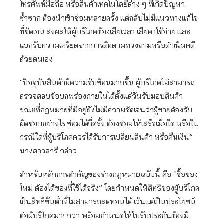
โทรศัพท์มือถือ หรือสินค้าเทคโนโลยีต่าง ๆ ที่เกิดปัญหา
ซ้ำซาก ต้องนำเข้าซ่อมหลายครั้ง แต่กลับไม่มีแนวทางแก้ไข
ที่ชัดเจน ส่งผลให้ผู้บริโภคต้องเสียเวลา เสียค่าใช้จ่าย และ
แบกรับความเครียดจากการติดตามทวงถามหรือดำเนินคดี
ด้วยตนเอง
“ปัจจุบันสินค้ามีความซับซ้อนมากขึ้น ผู้บริโภคไม่สามารถ
ตรวจสอบข้อบกพร่องภายในได้ตั้งแต่วันรับมอบสินค้า
ขณะที่กฎหมายที่มีอยู่ยังไม่มีความชัดเจนว่าผู้ขายต้องรับ
ผิดชอบอย่างไร ซ่อมได้กี่ครั้ง ต้องซ่อมให้เสร็จเมื่อใด หรือใน
กรณีใดที่ผู้บริโภคควรได้รับการเปลี่ยนสินค้า หรือคืนเงิน”
นางสาวสารี กล่าว
สำหรับหลักการสำคัญของร่างกฎหมายฉบับนี้ คือ “ซื้อของ
ใหม่ ต้องได้ของที่ใช้ได้จริง” โดยกำหนดให้สิทธิของผู้บริโภค
เป็นสิทธิขั้นต่ำที่ไม่สามารถลดทอนได้ เว้นแต่เป็นประโยชน์
ต่อผู้บริโภคมากกว่า พร้อมกำหนดให้ใบรับประกันต้องมี