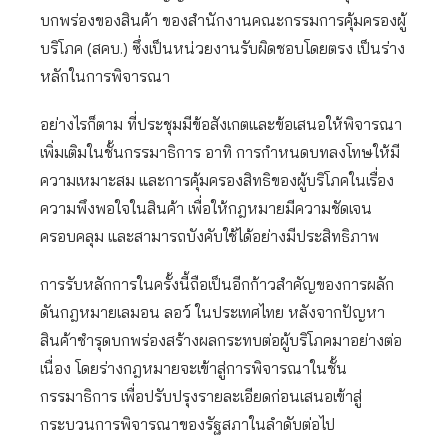
บกพร่องของสินค้า ของสำนักงานคณะกรรมการคุ้มครองผู้
บริโภค (สคบ.) ซึ่งเป็นหน่วยงานรับผิดชอบโดยตรง เป็นร่าง
หลักในการพิจารณา
อย่างไรก็ตาม ที่ประชุมมีข้อสังเกตและข้อเสนอให้พิจารณา
เพิ่มเติมในชั้นกรรมาธิการ อาทิ การกำหนดบทลงโทษให้มี
ความเหมาะสม และการคุ้มครองสิทธิของผู้บริโภคในเรื่อง
ความพึงพอใจในสินค้า เพื่อให้กฎหมายมีความชัดเจน
ครอบคลุม และสามารถบังคับใช้ได้อย่างมีประสิทธิภาพ
การรับหลักการในครั้งนี้ถือเป็นอีกก้าวสำคัญของการผลัก
ดันกฎหมายเลมอน ลอว์ ในประเทศไทย หลังจากปัญหา
สินค้าชำรุดบกพร่องสร้างผลกระทบต่อผู้บริโภคมาอย่างต่อ
เนื่อง โดยร่างกฎหมายจะเข้าสู่การพิจารณาในชั้น
กรรมาธิการ เพื่อปรับปรุงรายละเอียดก่อนเสนอเข้าสู่
กระบวนการพิจารณาของรัฐสภาในลำดับต่อไป