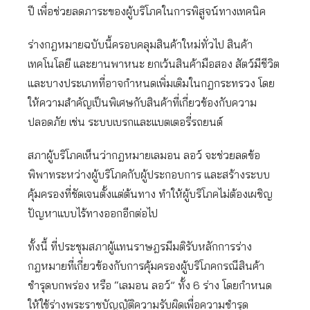
ปี เพื่อช่วยลดภาระของผู้บริโภคในการพิสูจน์ทางเทคนิค
ร่างกฎหมายฉบับนี้ครอบคลุมสินค้าใหม่ทั่วไป สินค้า
เทคโนโลยี และยานพาหนะ ยกเว้นสินค้ามือสอง สัตว์มีชีวิต
และบางประเภทที่อาจกำหนดเพิ่มเติมในกฎกระทรวง โดย
ให้ความสำคัญเป็นพิเศษกับสินค้าที่เกี่ยวข้องกับความ
ปลอดภัย เช่น ระบบเบรกและแบตเตอรี่รถยนต์
สภาผู้บริโภคเห็นว่ากฎหมายเลมอน ลอว์ จะช่วยลดข้อ
พิพาทระหว่างผู้บริโภคกับผู้ประกอบการ และสร้างระบบ
คุ้มครองที่ชัดเจนตั้งแต่ต้นทาง ทำให้ผู้บริโภคไม่ต้องเผชิญ
ปัญหาแบบไร้ทางออกอีกต่อไป
ทั้งนี้ ที่ประชุมสภาผู้แทนราษฎรมีมติรับหลักการร่าง
กฎหมายที่เกี่ยวข้องกับการคุ้มครองผู้บริโภคกรณีสินค้า
ชำรุดบกพร่อง หรือ “เลมอน ลอว์” ทั้ง 6 ร่าง โดยกำหนด
ให้ใช้ร่างพระราชบัญญัติความรับผิดเพื่อความชำรุด