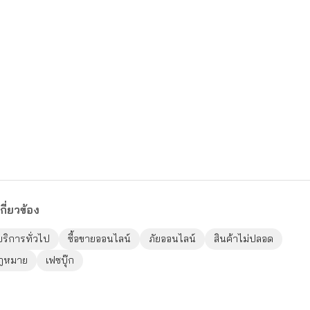
กี่ยวข้อง
บริการทั่วไป
ซื้อขายออนไลน์
ภัยออนไลน์
สินค้าไม่ปลอด
กฎหมาย
เฟซบุ๊ก