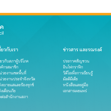
ี่ยวกับเรา
ข่าวสาร และรณรงค์
ี่ยวกับสภาผู้บริโภค
ประกาศเชิญชวน
งค์กรสมาชิก
อินโฟกราฟิก
่วยงานเขตพื้นที่
วิดีโอเพื่อการเรียนรู้
น่วยงานประจำจังหวัด
มัลติมีเดีย
้งเบาะแสและร้องทุกข์
หนังสือและคู่มือ
้งเตือนภัย
เอกสารเผยแพร่
ิดต่อสำนักงานสภา