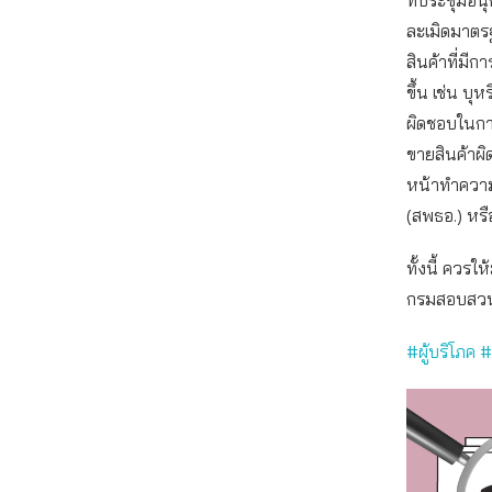
ละเมิดมาตร
สินค้าที่ม
ขึ้น เช่น บ
ผิดชอบในการ
ขายสินค้าผิ
หน้าทำความ
(สพธอ.) หรือ
ทั้งนี้ ควร
กรมสอบสวนคด
#ผู้บริโภค 