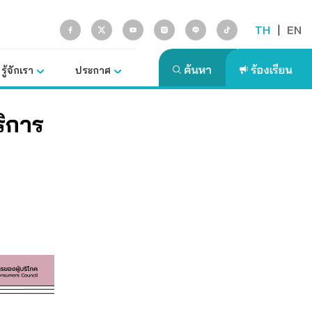
TH
|
EN
รู้จักเรา
ประกาศ
ริการ