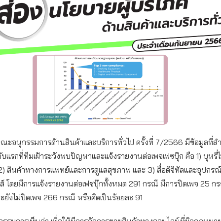
ะอนุกรรมการด้านสินค้าและบริการทั่วไป ครั้งที่ 7/2566 มีข้อมูลที่ส
ดับแรกที่ทีมเฝ้าระวังพบปัญหาและแจ้งรายงานต่อเพจเฟซบุ๊ก คือ 1) บุหรี
2) สินค้าทางการแพทย์และการดูแลสุขภาพ และ 3) สื่อดิจิทัลและอุปกรณ
กส์ โดยมีการแจ้งรายงานต่อเฟซบุ๊กทั้งหมด 291 กรณี มีการปิดเพจ 25 กรณ
ะยังไม่ปิดเพจ 266 กรณี หรือคิดเป็นร้อยละ 91
ุกรรมการเห็นว่า เพื่อให้มีการจัดการขายสินค้าทางออนไลน์ที่ผิดกฎหมา