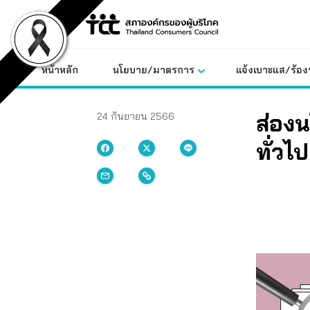
Skip
to
content
หน้าหลัก
นโยบาย/มาตรการ
แจ้งเบาะแส/ร้องท
ส่องน
24 กันยายน 2566
ทั่ว