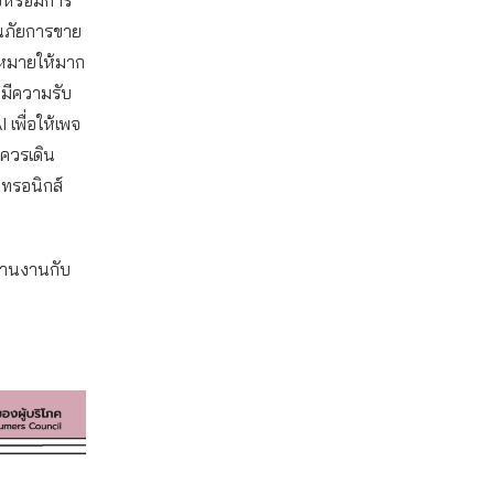
นภัยการขาย
ฎหมายให้มาก
งมีความรับ
เพื่อให้เพจ
คควรเดิน
ทรอนิกส์
ะสานงานกับ