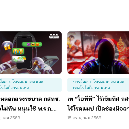
สื่อสาร โทรคมนาคม และ
การสื่อสาร โทรคมนาคม และ
โนโลยีสารสนเทศ
เทคโนโลยีสารสนเทศ
หลอกลวงระบาด กสทช.
เท “โอทีที” ไร้เข็มทิศ ก
อไม่ทัน หนุนใช้ พ.ร.ก.
ไร้โรดแมป เปิดช่องมิจฉ
ร์ เข้มข้น
หลอกผู้บริโภค
ฎาคม 2569
18 กรกฎาคม 2569