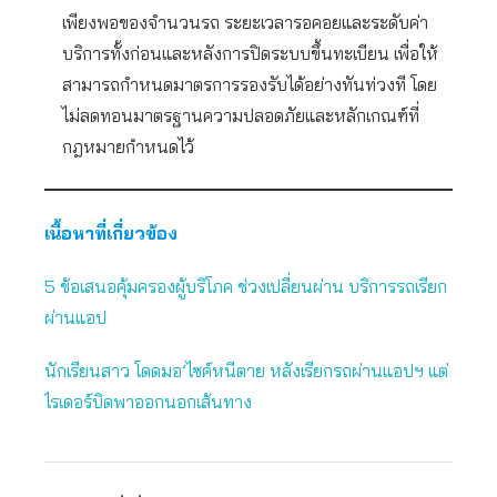
เพียงพอของจำนวนรถ ระยะเวลารอคอยและระดับค่า
บริการทั้งก่อนและหลังการปิดระบบขึ้นทะเบียน เพื่อให้
สามารถกำหนดมาตรการรองรับได้อย่างทันท่วงที โดย
ไม่ลดทอนมาตรฐานความปลอดภัยและหลักเกณฑ์ที่
กฎหมายกำหนดไว้
เนื้อหาที่เกี่ยวข้อง
5 ข้อเสนอคุ้มครองผู้บริโภค ช่วงเปลี่ยนผ่าน บริการรถเรียก
ผ่านแอป
นักเรียนสาว โดดมอ’ไซค์หนีตาย หลังเรียกรถผ่านแอปฯ แต่
ไรเดอร์บิดพาออกนอกเส้นทาง