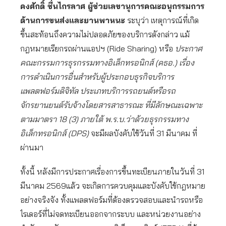
คงศักดิ์ ชื่นไกรลาศ ผู้ช่วยเลขานุการคณะอนุกรรมการ
ด้านการขนส่งและยานพาหนะ
ระบุว่า เหตุการณ์ที่เกิด
ขึ้นสะท้อนถึงความไม่ปลอดภัยของบริการดังกล่าว แม้
กฎหมายเรียกรถผ่านแอปฯ (Ride Sharing) หรือ
ประกาศ
คณะกรรมการธุรกรรมทางอิเล็กทรอนิกส์ (คธอ.) เรื่อง
การดำเนินการอื่นสำหรับผู้ประกอบธุรกิจบริการ
แพลตฟอร์มดิจิทัล ประเภทบริการรถยนต์หรือรถ
จักรยานยนต์รับจ้างโดยสารสาธารณะ ที่มีลักษณะเฉพาะ
ตามมาตรา 18 (3) ภายใต้ พ.ร.บ.ว่าด้วยธุรกรรมทาง
อิเล็กทรอนิกส์ (DPS)
จะมีผลบังคับใช้วันที่ 31 มีนาคม ที่
ผ่านมา
ทั้งนี้ หลังมีการประกาศเรื่องการขึ้นทะเบียนภายในวันที่ 31
มีนาคม 2569แล้ว จะเกิดการควบคุมและบังคับใช้กฎหมาย
อย่างจริงจัง ทั้งแพลตฟอร์มที่ต้องตรวจสอบและนำรถหรือ
ไรเดอร์ที่ไม่จดทะเบียนออกจากระบบ และหน่วยงานอย่าง