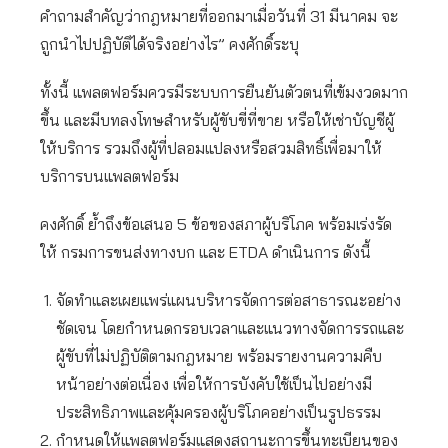
คำถามสำคัญว่ากฎหมายที่ออกมาเมื่อวันที่ 31 มีนาคม จะ
ถูกนำไปปฏิบัติได้จริงอย่างไร” คงศักดิ์ระบุ
ทั้งนี้ แพลตฟอร์มควรมีระบบการยืนยันตัวตนที่เข้มงวดมาก
ขึ้น และมีบทลงโทษสำหรับผู้ขับขี่ที่ขาย หรือให้เช่าบัญชีผู้
ให้บริการ รวมถึงผู้ที่ปลอมแปลงหรือสวมสิทธิ์เพื่อมาให้
บริการบนแพลตฟอร์ม
คงศักดิ์ ย้ำถึงข้อเสนอ 5 ข้อของสภาผู้บริโภค พร้อมเร่งรัด
ให้ กรมการขนส่งทางบก และ ETDA ดำเนินการ ดังนี้
จัดทำและเผยแพร่แผนบริหารจัดการต่อสาธารณะอย่าง
ชัดเจน โดยกำหนดกรอบเวลาและแนวทางจัดการรถและ
ผู้ขับที่ไม่ปฏิบัติตามกฎหมาย พร้อมรายงานความคืบ
หน้าอย่างต่อเนื่อง เพื่อให้การบังคับใช้เป็นไปอย่างมี
ประสิทธิภาพและคุ้มครองผู้บริโภคอย่างเป็นรูปธรรม
กำหนดให้แพลตฟอร์มแสดงสถานะการขึ้นทะเบียนของ