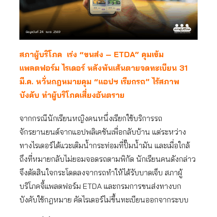
สภาผู้บริโภค เร่ง “ขนส่ง – ETDA” คุมเข้ม
แพลตฟอร์ม ไรเดอร์ หลังพ้นเส้นตายจดทะเบียน 31
มี.ค. หวั่นกฎหมายคุม “แอปฯ
เรียกรถ
” ไร้สภาพ
บังคับ ทำผู้บริโภคเสี่ยงอันตราย
จากกรณีนักเรียนหญิงคนหนึ่งเรียกใช้บริการรถ
จักรยานยนต์จากแอปพลิเคชันเพื่อกลับบ้าน แต่ระหว่าง
ทางไรเดอร์ได้แวะเติมน้ำกระท่อมที่ปั๊มน้ำมัน และเมื่อใกล้
ถึงที่หมายกลับไม่ยอมจอดรถตามพิกัด นักเรียนคนดังกล่าว
จึงตัดสินใจกระโดดลงจากรถทำให้ได้รับบาดเจ็บ สภาผู้
บริโภคจี้แพลตฟอร์ม ETDA และกรมการขนส่งทางบก
บังคับใช้กฎหมาย คัดไรเดอร์ไม่ขึ้นทะเบียนออกจากระบบ