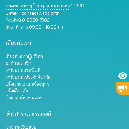
จอมพล เขตจตุจักรกรุงเทพมหานคร 10900
E-mail :
contact@tcc.or.th
โทรศัพท์ 0-2938-1502
(เวลาทำการ 09.00 - 18.00 น.)
เกี่ยวกับเรา
เกี่ยวกับสภาผู้บริโภค
องค์กรสมาชิก
หน่วยงานเขตพื้นที่
หน่วยงานประจำจังหวัด
แจ้งเบาะแสและร้องทุกข์
แจ้งเตือนภัย
ติดต่อสำนักงานสภา
ข่าวสาร และรณรงค์
ประกาศเชิญชวน