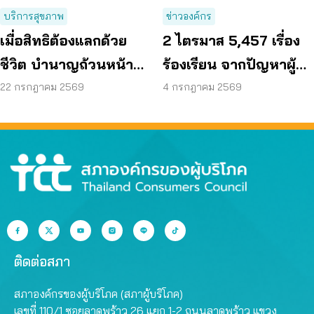
บริการสุขภาพ
ข่าวองค์กร
เมื่อสิทธิต้องแลกด้วย
2 ไตรมาส 5,457 เรื่อง
ชีวิต บำนาญถ้วนหน้า
ร้องเรียน จากปัญหาผู้
คือคำตอบของสังคมสูง
บริโภค สู่การดันนโยบาย
22 กรกฎาคม 2569
4 กรกฎาคม 2569
วัย
ทั่วประเทศ
ติดต่อสภา
สภาองค์กรของผู้บริโภค (สภาผู้บริโภค)
เลขที่ 110/1 ซอยลาดพร้าว 26 แยก 1-2 ถนนลาดพร้าว แขวง