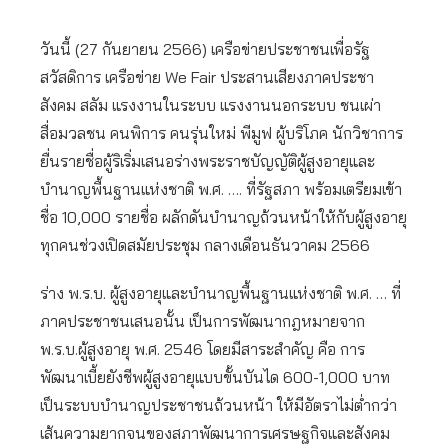
วันนี้ (27 กันยายน 2566) เครือข่ายประชาชนเพื่อรัฐ
สวัสดิการ เครือข่าย We Fair ประสานเสียงภาคประชา
สังคม สลัม แรงงานในระบบ แรงงานนอกระบบ ชนเผ่า
สื่อมวลชน คนพิการ คนรุ่นใหม่ พีมูฟ ผู้บริโภค นักวิชาการ
ยื่นรายชื่อผู้ริเริ่มเสนอร่างพระราชบัญญัติผู้สูงอายุและ
บำนาญพื้นฐานแห่งชาติ พ.ศ. …. ที่รัฐสภา พร้อมเตรียมเข้า
ชื่อ 10,000 รายชื่อ ผลักดันบำนาญถ้วนหน้าให้กับผู้สูงอายุ
ทุกคนช่วงเปิดสมัยประชุม กลางเดือนธันวาคม 2566
ร่าง พ.ร.บ. ผู้สูงอายุและบำนาญพื้นฐานแห่งชาติ พ.ศ. … ที่
ภาคประชาชนเสนอนั้น เป็นการพัฒนากฎหมายจาก
พ.ร.บ.ผู้สูงอายุ พ.ศ. 2546 โดยมีสาระสำคัญ คือ การ
พัฒนาเบี้ยยังชีพผู้สูงอายุแบบขั้นบันได 600-1,000 บาท
เป็นระบบบำนาญประชาชนถ้วนหน้า ให้มีอัตราไม่ต่ำกว่า
เส้นความยากจนของสภาพัฒนาการเศรษฐกิจและสังคม