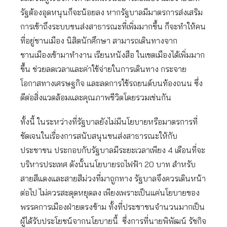
รัฐต้องอุดหนุนก็จะน้อยลง หากรัฐบาลมีมาตรการส่งเสริม
การเข้าถึงระบบขนส่งสาธารณะที่เพิ่มมากขึ้น ก็จะทำให้คน
ที่อยู่ชานเมือง นิสิตนักศึกษา สามารถเดินทางจาก
ชานเมืองเข้ามาทำงาน เรียนหนังสือ ในเขตเมืองได้เพิ่มมาก
ขึ้น ช่วยลดเวลาและค่าใช้จ่ายในการเดินทาง กระจาย
โอกาสทางเศรษฐกิจ และลดการใช้รถยนต์บนท้องถนน ซึ่ง
ดีต่อสิ่งแวดล้อมและคุณภาพชีวิตโดยรวมเช่นกัน
ทั้งนี้ ในระหว่างที่รัฐบาลยังไม่มีนโยบายหรือมาตรการที่
ชัดเจนในเรื่องการสนับสนุนขนส่งสาธารณะให้กับ
ประชาชน ประกอบกับรัฐบาลมีระยะเวลาเพียง 4 เดือนที่จะ
บริหารประเทศ ดังนั้นนโยบายรถไฟฟ้า 20 บาท สำหรับ
สายสีแดงและสายสีม่วงที่มาถูกทาง รัฐบาลจึงควรเดินหน้า
ต่อไป ไม่ควรสะดุดหยุดลง เพียงเพราะเป็นแค่นโยบายของ
พรรคการเมืองฝ่ายตรงข้าม ทั้งที่ประชาชนจำนวนมากเป็น
ผู้ได้รับประโยชน์จากนโยบายนี้ ซึ่งการที่นายพิพัฒน์ รัชกิจ