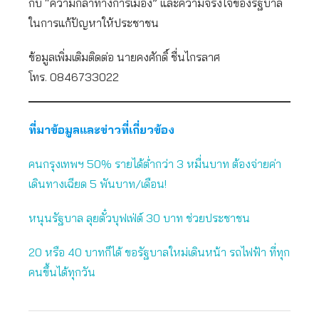
กับ “ความกล้าทางการเมือง” และความจริงใจของรัฐบาล
ในการแก้ปัญหาให้ประชาชน
ข้อมูลเพิ่มเติมติดต่อ นายคงศักดิ์ ชื่นไกรลาศ
โทร. 0846733022
ที่มาข้อมูลและข่าวที่เกี่ยวข้อง
คนกรุงเทพฯ 50% รายได้ต่ำกว่า 3 หมื่นบาท ต้องจ่ายค่า
เดินทางเฉียด 5 พันบาท/เดือน!
หนุนรัฐบาล ลุยตั๋วบุฟเฟ่ต์ 30 บาท ช่วยประชาชน
20 หรือ 40 บาทก็ได้ ขอรัฐบาลใหม่เดินหน้า รถไฟฟ้า ที่ทุก
คนขึ้นได้ทุกวัน