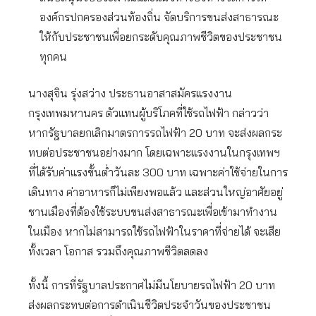
องค์กรปกครองส่วนท้องถิ่น จัดบริการขนส่งสาธารณะ
ให้กับประชาชนเพื่อยกระดับคุณภาพชีวิตของประชาชน
ทุกคน
นางสุจิน รุ่งสว่าง ประธานอาสาสมัครแรงงาน
กรุงเทพมหานคร ตัวแทนผู้บริโภคที่ใช้รถไฟฟ้า กล่าวว่า
หากรัฐบาลยกเลิกมาตรการรถไฟฟ้า 20 บาท จะส่งผลกระ
ทบต่อประชาชนอย่างมาก โดยเฉพาะแรงงานในกรุงเทพฯ
ที่ได้รับค่าแรงขั้นต่ำวันละ 300 บาท เฉพาะค่าใช้จ่ายในการ
เดินทาง ค่าอาหารก็ไม่เพียงพอแล้ว และส่วนใหญ่อาศัยอยู่
ชานเมืองที่ต้องใช้ระบบขนส่งสาธารณะเพื่อเข้ามาทำงาน
ในเมือง หากไม่สามารถใช้รถไฟฟ้าในราคาที่จ่ายได้ จะเสีย
ทั้งเวลา โอกาส รวมถึงคุณภาพชีวิตลดลง
ทั้งนี้ การที่รัฐบาลประกาศไม่มีนโยบายรถไฟฟ้า 20 บาท
ส่งผลกระทบต่อการดำเนินชีวิตประจำวันของประชาชน