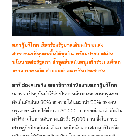
สภาผู้บริโภค เรียกร้องรัฐบาลเดินหน้า ขนส่ง
สาธารณะที่ทุกคนขึ้นได้ทุกวัน พร้อมประกาศเป็น
นโยบายต่อรัฐสภา ย้ำจุดยืนสนับสนุนตั๋วร่วม แพ็กเก
จราคาประหยัด ช่วยลดค่าครองชีพประชาชน
สารี อ๋องสมหวัง เลขาธิการสำนักงานสภาผู้บริโภค
กล่าวว่า ปัจจุบันค่าใช้จ่ายในการเดินทางของคนกรุงเทพ
คิดเป็นสัดส่วน 30% ของรายได้ และกว่า 50% ชองคน
กรุงเทพฯ มีรายได้ต่ำกว่า 30,000 บาทต่อเดือน เท่ากับเป็น
ค่าใช้จ่ายในการเดินทางแล้วถึง 5,000 บาท ซึ่งในภาวะ
เศรษฐกิจปัจจุบันถือเป็นภาระที่หนักมาก สภาผู้บริโภคจึง