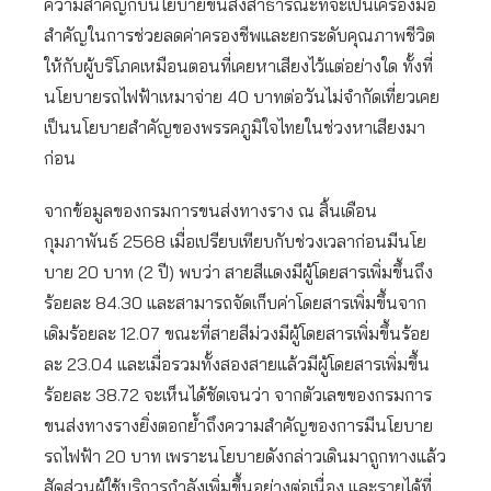
ความสำคัญกับนโยบายขนส่งสาธารณะที่จะเป็นเครื่องมือ
สำคัญในการช่วยลดค่าครองชีพและยกระดับคุณภาพชีวิต
ให้กับผู้บริโภคเหมือนตอนที่เคยหาเสียงไว้แต่อย่างใด ทั้งที่
นโยบายรถไฟฟ้าเหมาจ่าย 40 บาทต่อวันไม่จำกัดเที่ยวเคย
เป็นนโยบายสำคัญของพรรคภูมิใจไทยในช่วงหาเสียงมา
ก่อน
จากข้อมูลของกรมการขนส่งทางราง ณ สิ้นเดือน
กุมภาพันธ์ 2568 เมื่อเปรียบเทียบกับช่วงเวลาก่อนมีนโย
บาย 20 บาท (2 ปี) พบว่า สายสีแดงมีผู้โดยสารเพิ่มขึ้นถึง
ร้อยละ 84.30 และสามารถจัดเก็บค่าโดยสารเพิ่มขึ้นจาก
เดิมร้อยละ 12.07 ขณะที่สายสีม่วงมีผู้โดยสารเพิ่มขึ้นร้อย
ละ 23.04 และเมื่อรวมทั้งสองสายแล้วมีผู้โดยสารเพิ่มขึ้น
ร้อยละ 38.72 จะเห็นได้ชัดเจนว่า จากตัวเลขของกรมการ
ขนส่งทางรางยิ่งตอกย้ำถึงความสำคัญของการมีนโยบาย
รถไฟฟ้า 20 บาท เพราะนโยบายดังกล่าวเดินมาถูกทางแล้ว
สัดส่วนผู้ใช้บริการกำลังเพิ่มขึ้นอย่างต่อเนื่อง และรายได้ที่