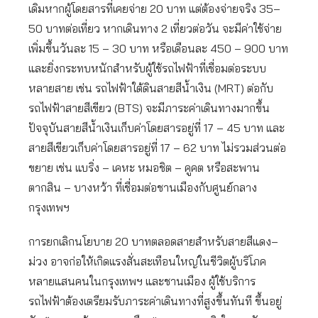
เดิมหากผู้โดยสารที่เคยจ่าย 20 บาท แต่ต้องจ่ายจริง 35–
50 บาทต่อเที่ยว หากเดินทาง 2 เที่ยวต่อวัน จะมีค่าใช้จ่าย
เพิ่มขึ้นวันละ 15 – 30 บาท หรือเดือนละ 450 – 900 บาท
และยิ่งกระทบหนักสำหรับผู้ใช้รถไฟฟ้าที่เชื่อมต่อระบบ
หลายสาย เช่น รถไฟฟ้าใต้ดินสายสีน้ำเงิน (MRT) ต่อกับ
รถไฟฟ้าสายสีเขียว (BTS) จะมีภาระค่าเดินทางมากขึ้น
ปัจจุบันสายสีน้ำเงินเก็บค่าโดยสารอยู่ที่ 17 – 45 บาท และ
สายสีเขียวเก็บค่าโดยสารอยู่ที่ 17 – 62 บาท ไม่รวมส่วนต่อ
ขยาย เช่น แบริ่ง – เคหะ หมอชิต – คูคต หรือสะพาน
ตากสิน – บางหว้า ที่เชื่อมต่อชานเมืองกับศูนย์กลาง
กรุงเทพฯ
การยกเลิกนโยบาย 20 บาทตลอดสายสำหรับสายสีแดง–
ม่วง อาจก่อให้เกิดแรงสั่นสะเทือนใหญ่ในชีวิตผู้บริโภค
หลายแสนคนในกรุงเทพฯ และชานเมือง ผู้ใช้บริการ
รถไฟฟ้าต้องเตรียมรับภาระค่าเดินทางที่สูงขึ้นทันที ขึ้นอยู่