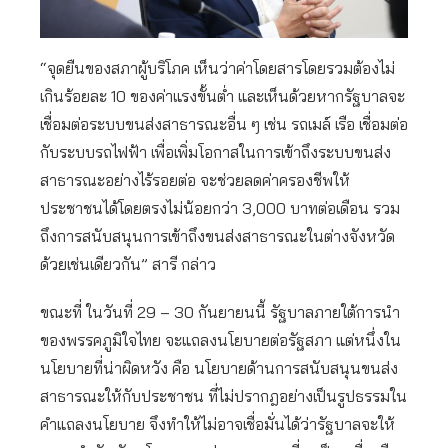
“จุดยืนของสภาผู้บริโภค เห็นว่าค่าโดยสารโดยรวมต้องไม่
เกินร้อยละ 10 ของค่าแรงขั้นต่ำ และเห็นด้วยหากรัฐบาลจะ
เชื่อมต่อระบบขนส่งสาธารณะอื่น ๆ เช่น รถเมล์ เรือ เชื่อมต่อ
กับระบบรถไฟฟ้า เพื่อเพิ่มโอกาสในการเข้าถึงระบบขนส่ง
สาธารณะอย่างไร้รอยต่อ จะช่วยลดค่าครองชีพให้
ประชาชนได้โดยตรงไม่น้อยกว่า 3,000 บาทต่อเดือน รวม
ถึงการสนับสนุนการเข้าถึงขนส่งสาธารณะในต่างจังหวัด
ด้วยเช่นเดียวกัน” สารี กล่าว
ขณะที่ ในวันที่ 29 – 30 กันยายนนี้ รัฐบาลภายใต้การนำ
ของพรรคภูมิใจไทย จะแถลงนโยบายต่อรัฐสภา แต่หนึ่งใน
นโยบายที่น่าผิดหวัง คือ นโยบายด้านการสนับสนุนขนส่ง
สาธารณะให้กับประชาชน ที่ไม่ปรากฎอย่างเป็นรูปธรรมใน
คำแถลงนโยบาย จึงทำให้ไม่อาจเชื่อมั่นได้ว่ารัฐบาลจะให้