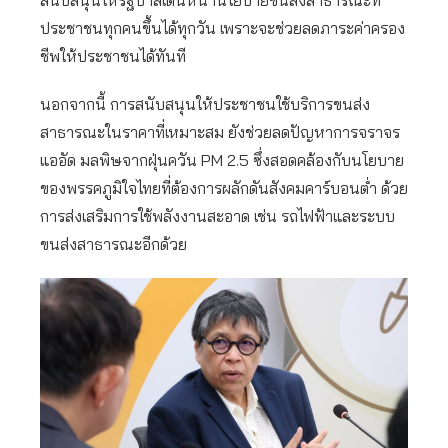
สนับสนุนให้รัฐบาลเดินหน้านโยบายขนส่งสาธารณะที่
ประชาชนทุกคนขึ้นได้ทุกวัน เพราะจะช่วยลดภาระค่าครอง
ชีพให้ประชาชนได้ทันที
นอกจากนี้ การสนับสนุนให้ประชาชนใช้บริการขนส่ง
สาธารณะในราคาที่เหมาะสม ยังช่วยลดปัญหาการจราจร
แออัด มลพิษจากฝุ่นควัน PM 2.5 ซึ่งสอดคล้องกับนโยบาย
ของพรรคภูมิใจไทยที่ต้องการผลักดันสังคมคาร์บอนต่ำ ด้วย
การส่งเสริมการใช้พลังงานสะอาด เช่น รถไฟฟ้าและระบบ
ขนส่งสาธารณะอีกด้วย