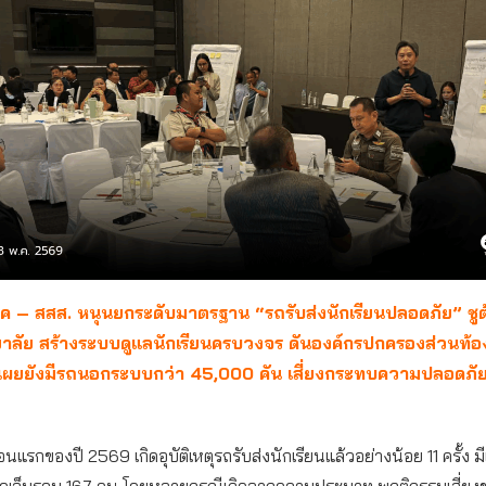
โภค – สสส. หนุนยกระดับมาตรฐาน “รถรับส่งนักเรียนปลอดภัย” ชู
าลัย สร้างระบบดูแลนักเรียนครบวงจร ดันองค์กรปกครองส่วนท้องถ
มเผยยังมีรถนอกระบบกว่า
45,000
คัน เสี่ยงกระทบความปลอดภัยเ
อนแรกของปี 2569 เกิดอุบัติเหตุรถรับส่งนักเรียนแล้วอย่างน้อย 11 ครั้ง มีเ
ดเจ็บรวม 167 คน โดยหลายกรณีเกิดจากความประมาท พฤติกรรมเสี่ยงของผ