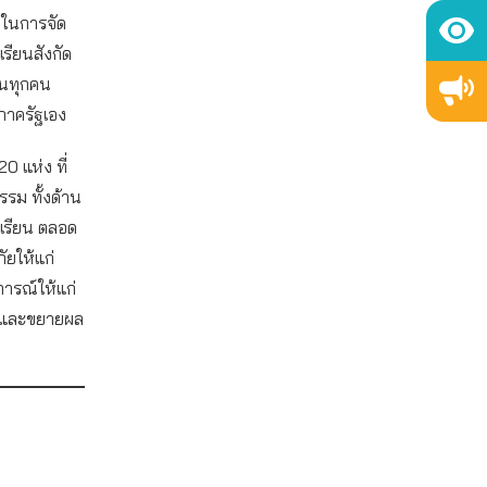
มในการจัด
เรียนสังกัด
ยนทุกคน
าครัฐเอง
20 แห่ง ที่
รม ทั้งด้าน
เรียน ตลอด
ยให้แก่
การณ์ให้แก่
ช้และขยายผล