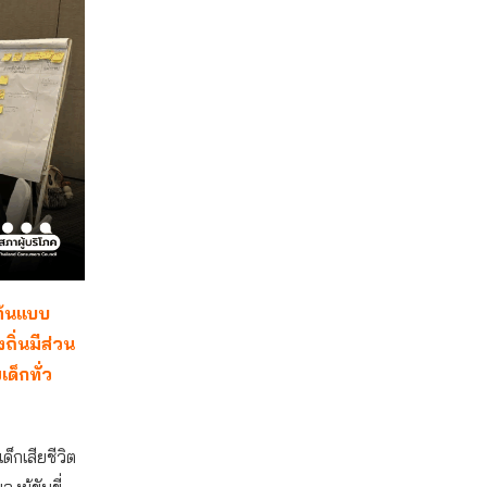
ต้นแบบ
ิ่นมีส่วน
ด็กทั่ว
ด็กเสียชีวิต
ู้ขับขี่