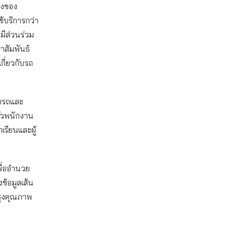
างของ
ช้บริการกว่า
มีส่วนร่วม
าสัมพันธ์
กี่ยวกับรถ
ับรถและ
ัวพนักงาน
เรียนและผู้
ื่ออำนวย
ข้อมูลเส้น
รุงคุณภาพ