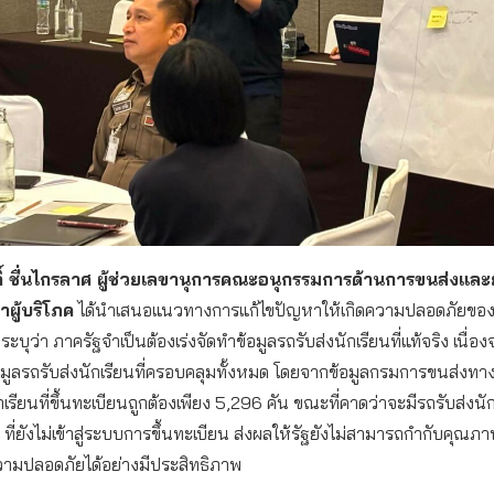
ดิ์ ชื่นไกรลาศ ผู้ช่วยเลขานุการคณะอนุกรรมการด้านการขนส่งแล
ผู้บริโภค
ได้นำเสนอแนวทางการแก้ไขปัญหาให้เกิดความปลอดภัยของร
ระบุว่า ภาครัฐจำเป็นต้องเร่งจัดทำข้อมูลรถรับส่งนักเรียนที่แท้จริง เนื่อ
ข้อมูลรถรับส่งนักเรียนที่ครอบคลุมทั้งหมด โดยจากข้อมูลกรมการขนส่งทา
กเรียนที่ขึ้นทะเบียนถูกต้องเพียง 5,296 คัน ขณะที่คาดว่าจะมีรถรับส่งนั
ที่ยังไม่เข้าสู่ระบบการขึ้นทะเบียน ส่งผลให้รัฐยังไม่สามารถกำกับคุณ
มปลอดภัยได้อย่างมีประสิทธิภาพ