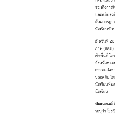
รวมถึงการใ
ปลอดภัยรถรั
ดันมาตรฐาน
นักเรียนทั่
เมื่อวันที
ภาพ (สสส.) 
เชิงพื้นที่
จังหวัดพระ
การขนส่งทา
ปลอดภัย โดย
นักเรียนที
นักเรียน
พัฒนพงศ์ ม
ระบุว่า โรง