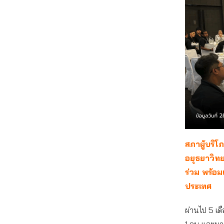
สภาผู้บริ
อยุธยาวิทย
ร่วม พร้อ
ประเทศ
ผ่านไป 5 เดื
1 คน และบา