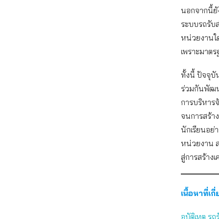
นอกจากนี้ยั
ระบบรถรับส่
หน่วยงานใด 
เพราะมาตร
ทั้งนี้ ปัจจ
ร่วมกันพัฒ
การบริหารจ
จนการสร้าง
นักเรียนอย่
หน่วยงาน ส
สู่การสร้างเ
เนื้อหาที่เกี
อุบัติเหตุ ร