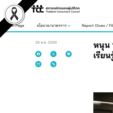
Skip
to
content
Main Page
นโยบาย/มาตรการ
Report Clues / Fi
หนุน 
28 พ.ค. 2569
เรียน