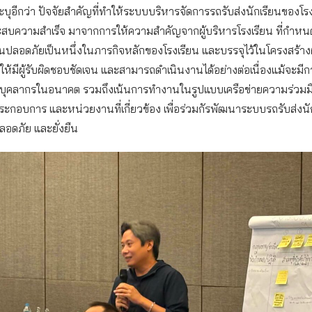
บุอีกว่า ปัจจัยสำคัญที่ทำให้ระบบบริหารจัดการรถรับส่งนักเรียนของโร
ะสบความสำเร็จ มาจากการให้ความสำคัญจากผู้บริหารโรงเรียน ที่กำห
ียนปลอดภัยเป็นหนึ่งในภารกิจหลักของโรงเรียน และบรรจุไว้ในโครงสร้าง
่อให้มีผู้รับผิดชอบชัดเจน และสามารถดำเนินงานได้อย่างต่อเนื่องแม้จะมี
งบุคลากรในอนาคต รวมถึงเน้นการทำงานในรูปแบบเครือข่ายความร่วมมือ
ระกอบการ และหน่วยงานที่เกี่ยวข้อง เพื่อร่วมกัรพัฒนาระบบรถรับส่งนักเ
อดภัย และยั่งยืน