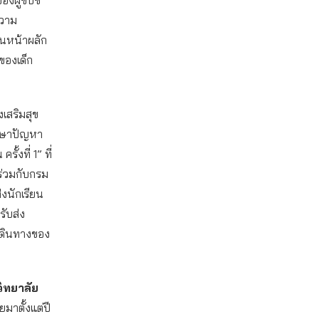
ความ
ดินหน้าผลัก
ของเด็ก
เสริมสุข
ึกษาปัญหา
้งที่ 1” ที่
ร่วมกับกรม
งนักเรียน
รับส่ง
เดินทางของ
วิทยาลัย
มาตั้งแต่ปี