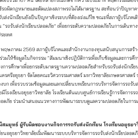
ช้รถผิดกฎหมายและดัดแปลงสภาพรถไม่ได้มาตรฐาน สะท้อนว่าปัญหา
บส่งนักเรียนยังเป็นปัญหาเชิงระบบที่ต้องเร่งแก้ไข ขณะที่สภาผู้บริโภคเ
 “รถรับส่งนักเรียนปลอดภัย” เพื่อยกระดับความปลอดภัยในการเดินทาง
วประเทศ
่ 26 พฤษภาคม 2569 สภาผู้บริโภคและสำนักงานกองทุนสนับสนุนการสร้าง
ร่วมให้ข้อมูลในกิจกรรม “สัมมนาเชิงปฎิบัติการเพื่อเก็บข้อมูลและการศ
 โครงการศึกษาเพื่อยกระดับมาตรฐานความปลอดภัยสำหรับรถรับส่งนักเรียน ครั
นครศรีอยุธยา จัดโดยคณะวิศวกรรมศาสตร์ มหาวิทยาลัยเกษตรศาสตร์ 
งบก เพื่อรวบรวมข้อมูลและแลกเปลี่ยนบทเรียนการบริหารจัดการรถรับส่
มีโรงเรียนอยุธยาวิทยาลัย โรงเรียนต้นแบบศูนย์การเรียนรู้การจัดการรถ
่ปลอดภัย ร่วมนำเสนอแนวทางการพัฒนาระบบดูแลความปลอดภัยในการ
ีสมยุทธ์ ผู้รับผิดชอบงานกิจการรถรับส่งนักเรียน โรงเรียนอยุธยา
เรียนอยุธยาวิทยาลัยเริ่มพัฒนาระบบบริหารจัดการรถรับส่งนักเรียปลอดภัย