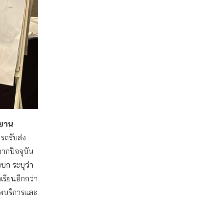
ะยาน
ถรับส่ง
งจากปัจจุบัน
งบก ระบุว่า
กเรียนอีกกว่า
ภาพบริการและ