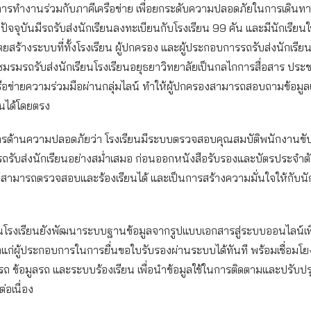
ารทำงานร่วมกับภาคีเครือข่าย เพื่อยกระดับความปลอดภัยในการเดินท
ยปัจจุบันมีรถรับส่งนักเรียนลงทะเบียนกับโรงเรียน 99 คัน และมีนักเรียนใ
ยสร้างระบบที่ทั้งโรงเรียน ผู้ปกครอง และผู้ประกอบการรถรับส่งนักเรียน
งชมรมรถรับส่งนักเรียนโรงเรียนอยุธยาวิทยาลัยเป็นกลไกการสื่อสาร ประช
ือข่ายความร่วมมือผ่านกลุ่มไลน์ ทำให้ผู้ปกครองสามารถสอบถามข้อมูลเ
ียนได้โดยตรง
รด้านความปลอดภัยว่า โรงเรียนมีระบบตรวจสอบคุณสมบัติพนักงานข
รับส่งนักเรียนอย่างสม่ำเสมอ ก่อนออกหนังสือรับรองและบัตรประจำต
อให้สามารถตรวจสอบและร้องเรียนได้ และเป็นการสร้างความมั่นใจให้กับนัก
นโรงเรียนยังพัฒนาระบบฐานข้อมูลจากรูปแบบเอกสารสู่ระบบออนไลน์เพ
่ผู้ประกอบการในการยื่นขอใบรับรองผ่านระบบได้ทันที พร้อมเชื่อมโยง
รถ ข้อมูลรถ และระบบร้องเรียน เพื่อนำข้อมูลใช้ในการติดตามและปรับป
่อเนื่อง