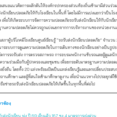
งเสนอแนวคิดการผลักดันให้องค์กรปกครองส่วนท้องถิ่นเข้ามามีส่วนร่ว
งนักเรียนปลอดภัยให้กับโรงเรียนในพื้นที่ โดยไม่มีการแบ่งแยกว่าเป็นโรง
เพื่อให้เกิดระบบการจัดการความปลอดภัยรถรับส่งนักเรียนให้กับนักเรี
ฐานความปลอดภัยไม่ควรถูกแบ่งแยกจากการบริหารงานของหน่วยงานภ
ุบันสภาผู้บริโภคมีโรงเรียนศูนย์เรียนรู้ “รถรับส่งนักเรียนปลอดภัย” จำนวน 
นาระบบการดูแลความปลอดภัยในการเดินทางของนักเรียนอย่างเป็นรูปธร
ัดการรถรับส่ง การตรวจสภาพรถ การอบรมพนักงานขับรถและผู้ดูแลนัก
ความร่วมมือกับผู้ปกครองและชุมชน เพื่อยกระดับมาตรฐานความปลอดภั
างยั่งยืน โดยทั้ง 20 แห่งพร้อมเปิดเป็นแหล่งเรียนรู้และแลกเปลี่ยนประสบ
ถานศึกษา และผู้ที่สนใจเข้ามาศึกษาดูงาน เพื่อนำแนวทางไปประยุกต์ใ
ครือข่ายรถรับส่งนักเรียนปลอดภัยให้เกิดขึ้นในทุกพื้นที่ต่อไป
่ยวข้องฺ
ถรับส่งนักเรียน พุ่ง ปี 69 เจ็บแล้ว 167 ชง 4 มาตรการเร่งด่วน