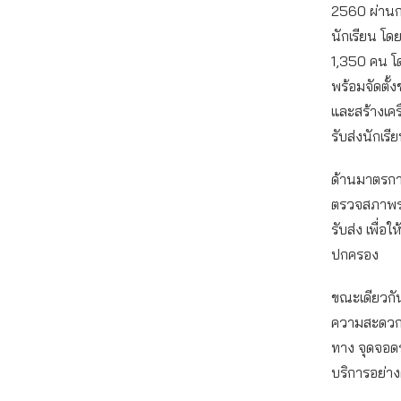
2560 ผ่านก
นักเรียน โด
1,350 คน โด
พร้อมจัดตั้
และสร้างเคร
รับส่งนักเร
ด้านมาตรกา
ตรวจสภาพรถ
รับส่ง เพื่
ปกครอง
ขณะเดียวกั
ความสะดวกแก
ทาง จุดจอด
บริการอย่างต