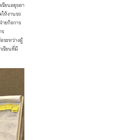
งเรียนอยุธยา
นดให้งานรถ
ฝ่ายกิจการ
การ
ระหว่างผู้
รียนที่มี