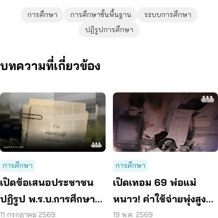
การศึกษา
การศึกษาขั้นพื้นฐาน
ระบบการศึกษา
ปฏิรูปการศึกษา
บทความที่เกี่ยวข้อง
การศึกษา
การศึกษา
เปิดข้อเสนอประชาชน
เปิดเทอม 69 พ่อแม่
ปฏิรูป พ.ร.บ.การศึกษา
หนาว! ค่าใช้จ่ายพุ่งสูงสุด
แห่งชาติ ลดเหลื่อมล้ำ –
รอบ 17 ปี “เรียนฟรีไม่มี
11 กรกฎาคม 2569
19 พ.ค. 2569