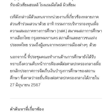
ห้องมิวเซียมฮอลล์ โรงแรมมีสไตล์ มิวเซียม
เวทีดังกล่าวมีตัวแทนจากหน่วยงานที่เกี่ยวข้องหลายภาค
ส่วนเข้าร่วมเสวนาด้วย อาทิ กรรมการบริหารกองทุนเพื่อ
ความเสมอภาคทางการศึกษา (กสศ.) สมาคมสภาการศึกษา
ทางเลือกไทย กรุงเทพมหานคร สภาเด็กและเยาวชนแห่ง
ประเทศไทย รวมถึงผู้แทนจากพรรคการเมืองต่างๆ ด้วย
นอกจากนี้ ที่ประชุมคณะทำงานด้านการศึกษายังได้รับ
ทราบถึงความคืบหน้าการฟ้องคดีต่อศาลปกครองกลางเพื่อ
ยกเลิกประกาศการจัดเก็บเงินบำรุงการศึกษาของสถาน
ศึกษา ซึ่งคาดว่าจะยื่นฟ้องต่อศาลปกครองกลางได้ภายใน
27 มิถุนายน 2567
คำค้นหาที่เกี่ยวข้อง