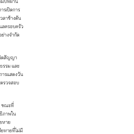
มปีที่ผ่าน
การเปิดการ
เวลาข้างต้น
ูแลครอบครัว
อย่างจำกัด
เมิดสัญญา
็นธรรม และ
าการแสดงวัน
ารตรวจสอบ
 ขณะที่
ทธิภาพใน
สียหาย
หายที่ไม่มี