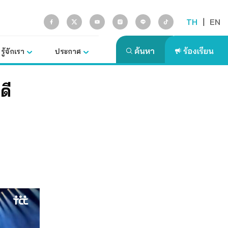
TH
|
EN
รู้จักเรา
ประกาศ
ดี