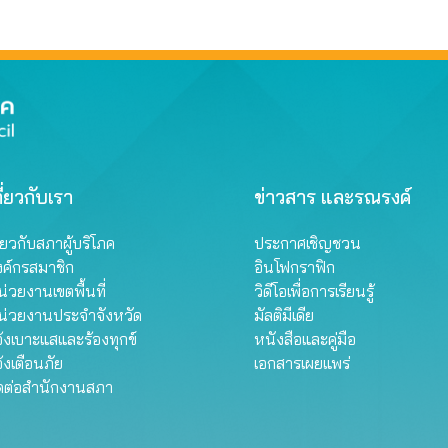
ี่ยวกับเรา
ข่าวสาร และรณรงค์
ี่ยวกับสภาผู้บริโภค
ประกาศเชิญชวน
งค์กรสมาชิก
อินโฟกราฟิก
่วยงานเขตพื้นที่
วิดีโอเพื่อการเรียนรู้
น่วยงานประจำจังหวัด
มัลติมีเดีย
้งเบาะแสและร้องทุกข์
หนังสือและคู่มือ
้งเตือนภัย
เอกสารเผยแพร่
ิดต่อสำนักงานสภา