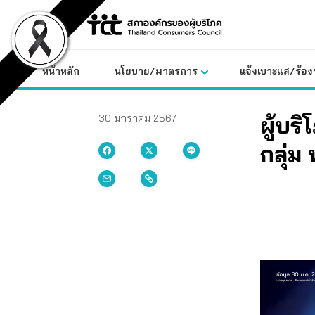
Skip
to
content
หน้าหลัก
นโยบาย/มาตรการ
แจ้งเบาะแส/ร้องท
ผู้บร
30 มกราคม 2567
กลุ่ม