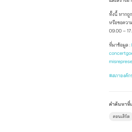
และสร้างมาต
ทั้งนี้ หาก
หรือขอความช
09.00 – 17.0
ที่มาข้อมูล :
concertgoe
misrepres
#สภาองค์กรข
คำค้นหาที่เ
คอนเสิร์ต