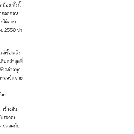
้อย ทั้งนี้
กษาตลอดจน
ทยได้ออก
ศ. 2558 ว่า
์เชื้อเพลิง
กินกว่าจุดที่
ดังกล่าวทุก
ามจริง จ่าย
ด้วย
มาข้างต้น
ผู้ประกอบ
พ ปลอดภัย