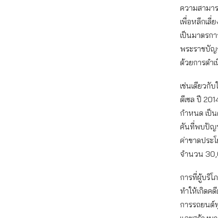
ความสามารถฟ
เพื่อหลีกเ
เป็นมาตรการ
พระราชบัญญั
ด้วยการดำเน
เช่นเดียวกับ
ดีเซล ปี 201
กำหนด เป็นค
คันที่พบปัญ
ค่าขาดประโ
จำนวน 30,0
การที่ผู้บร
ทำให้เกิดคด
การรถยนต์ท