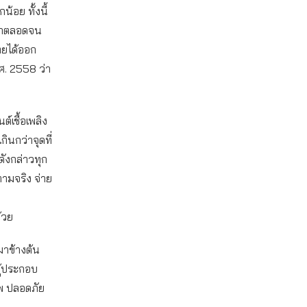
้อย ทั้งนี้
กษาตลอดจน
ทยได้ออก
ศ. 2558 ว่า
์เชื้อเพลิง
กินกว่าจุดที่
ดังกล่าวทุก
ามจริง จ่าย
ด้วย
มาข้างต้น
ผู้ประกอบ
พ ปลอดภัย