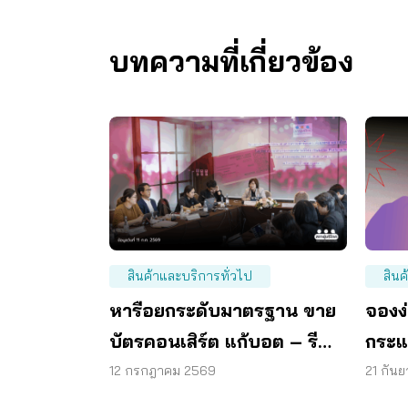
บทความที่เกี่ยวข้อง
สินค้าและบริการทั่วไป
สินค
หารือยกระดับมาตรฐาน ขาย
จองง่
บัตรคอนเสิร์ต แก้บอต – รี
กระแ
เซลล์ – คืนเงิน
ผู้จอ
12 กรกฎาคม 2569
21 กัน