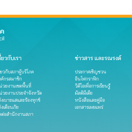
ี่ยวกับเรา
ข่าวสาร และรณรงค์
ี่ยวกับสภาผู้บริโภค
ประกาศเชิญชวน
งค์กรสมาชิก
อินโฟกราฟิก
่วยงานเขตพื้นที่
วิดีโอเพื่อการเรียนรู้
น่วยงานประจำจังหวัด
มัลติมีเดีย
้งเบาะแสและร้องทุกข์
หนังสือและคู่มือ
้งเตือนภัย
เอกสารเผยแพร่
ิดต่อสำนักงานสภา