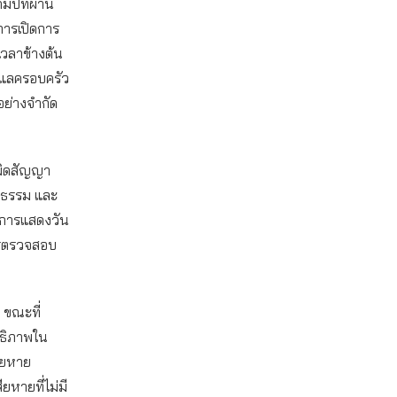
มปีที่ผ่าน
การเปิดการ
เวลาข้างต้น
ูแลครอบครัว
อย่างจำกัด
เมิดสัญญา
็นธรรม และ
าการแสดงวัน
ารตรวจสอบ
 ขณะที่
ทธิภาพใน
สียหาย
หายที่ไม่มี