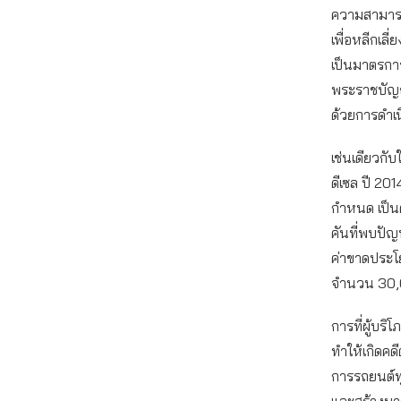
ความสามารถฟ
เพื่อหลีกเ
เป็นมาตรการ
พระราชบัญญั
ด้วยการดำเน
เช่นเดียวกับ
ดีเซล ปี 201
กำหนด เป็นค
คันที่พบปัญ
ค่าขาดประโ
จำนวน 30,0
การที่ผู้บร
ทำให้เกิดคด
การรถยนต์ท