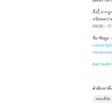
และสร้างมาต
ทั้งนี้ หาก
หรือขอความช
09.00 – 17.0
ที่มาข้อมูล :
concertgoe
misrepres
#สภาองค์กรข
คำค้นหาที่เ
คอนเสิร์ต