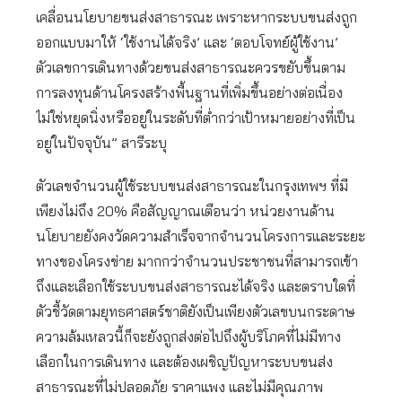
เคลื่อนนโยบายขนส่งสาธารณะ เพราะหากระบบขนส่งถูก
ออกแบบมาให้ ‘ใช้งานได้จริง’ และ ‘ตอบโจทย์ผู้ใช้งาน’
ตัวเลขการเดินทางด้วยขนส่งสาธารณะควรขยับขึ้นตาม
การลงทุนด้านโครงสร้างพื้นฐานที่เพิ่มขึ้นอย่างต่อเนื่อง
ไม่ใช่หยุดนิ่งหรืออยู่ในระดับที่ต่ำกว่าเป้าหมายอย่างที่เป็น
อยู่ในปัจจุบัน” สารีระบุ
ตัวเลขจำนวนผู้ใช้ระบบขนส่งสาธารณะในกรุงเทพฯ ที่มี
เพียงไม่ถึง 20% คือสัญญาณเตือนว่า หน่วยงานด้าน
นโยบายยังคงวัดความสำเร็จจากจำนวนโครงการและระยะ
ทางของโครงข่าย มากกว่าจำนวนประชาชนที่สามารถเข้า
ถึงและเลือกใช้ระบบขนส่งสาธารณะได้จริง และตราบใดที่
ตัวชี้วัดตามยุทธศาสตร์ชาติยังเป็นเพียงตัวเลขบนกระดาษ
ความล้มเหลวนี้ก็จะยังถูกส่งต่อไปถึงผู้บริโภคที่ไม่มีทาง
เลือกในการเดินทาง และต้องเผชิญปัญหาระบบขนส่ง
สาธารณะที่ไม่ปลอดภัย ราคาแพง และไม่มีคุณภาพ