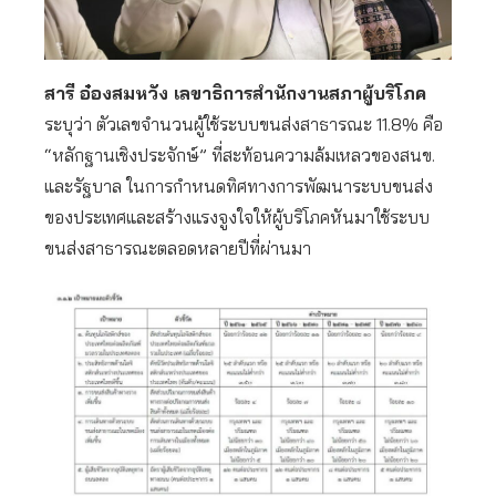
สารี อ๋องสมหวัง เลขาธิการสำนักงานสภาผู้บริโภค
ระบุว่า ตัวเลขจำนวนผู้ใช้ระบบขนส่งสาธารณะ 11.8% คือ
“หลักฐานเชิงประจักษ์” ที่สะท้อนความล้มเหลวของสนข.
และรัฐบาล ในการกำหนดทิศทางการพัฒนาระบบขนส่ง
ของประเทศและสร้างแรงจูงใจให้ผู้บริโภคหันมาใช้ระบบ
ขนส่งสาธารณะตลอดหลายปีที่ผ่านมา