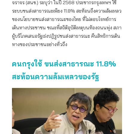
จราจร (สนข.) ระบุว่า ในปี 2568 ประชากรกรุงเทพฯ ใช้
ระบบขนส่งสาธารณะเพียง 11.8% สะท้อนถึงความล้มเหลว
ของนโยบายขนส่งสาธารณะของไทย ที่ไม่ตอบโจทย์การ
เดินทางประชาชน ขณะที่สถิติอุบัติเหตุบนท้องถนนพุ่ง สภา
ผู้บริโภคเสนอรัฐเร่งปฎิรูปขนส่งสาธารณะ คืนสิทธิการเดิน
ทางของประชาชนอย่างทั่วถึง
คนกรุงใช้ ขนส่งสาธารณะ 11.8%
สะท้อนความล้มเหลวของรัฐ