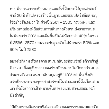
หากพิจารณาจากเป้าหมายและตัวชี้วัดภายใต้ยุทธศาสตร์
ชาติ 20 ปี ด้านโครงสร้างพื้นฐานและระบบโลจิสติกส์ ระบุ
ไว้อย่างชัดเจนว่า ในช่วงปี 2561 – 2565 กรุงเทพฯ และ
ปริมณฑลต้องมีสัดส่วนการเดินทางด้วยขนส่งสาธารณะ
ไม่น้อยกว่า 30% และเพิ่มขึ้นเป็นไม่น้อยกว่า 40% ในช่วง
ปี 2566–2570 ก่อนจะขยับสู่ระดับ ไม่น้อยกว่า 50% และ
60% ในปี 2580
อย่างไรก็ตาม ตัวเลขจาก สนข. กลับสะท้อนว่าเมื่อก้าวเข้าสู่
ปี 2568 ซึ่งอยู่กึ่งกลางของช่วงเป้าหมาย ไม่น้อยกว่า 40%
ตัวเลขจริงจาก สนข. กลับหยุดอยู่ที่ 11.8% เท่านั้น ซึ่งต่ำ
กว่าเป้าหมายของยุทธศาสตร์ชาติในช่วงเวลานี้ถึงเกือบสาม
เท่า ทั้งยังต่ำกว่าเป้าหมายขั้นต่ำของแผนช่วงแรกอย่างมี
นัยสำคัญ
“นี่เป็นความล้มเหลวเชิงโครงสร้างของการวางแผนและขับ