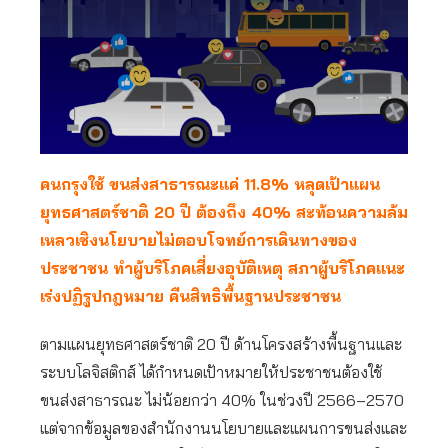
คนกรุงใช้ ขนส่งสาธารณะแค่ 11.8% หลุดเป้าแผน
ยุทธศาสตร์ชาติ 20 ปี ต้องถึง 40% สะท้อนความล้ม
เหลวเชิงนโยบายไม่ตอบโจทย์การเดินทางของ
ประชาชน ทำผู้บริโภคเสี่ยงอุบัติเหตุ สภาผู้บริโภคแนะ
เร่งปฏิรูปกฎหมาย คืนสิทธิพื้นฐานประชาชน
ตามแผนยุทธศาสตร์ชาติ 20 ปี ด้านโครงสร้างพื้นฐานและ
ระบบโลจิสติกส์ ได้กำหนดเป้าหมายให้ประชาชนต้องใช้
ขนส่งสาธารณะ ไม่น้อยกว่า 40% ในช่วงปี 2566–2570
แต่จากข้อมูลของสำนักงานนโยบายและแผนการขนส่งและ