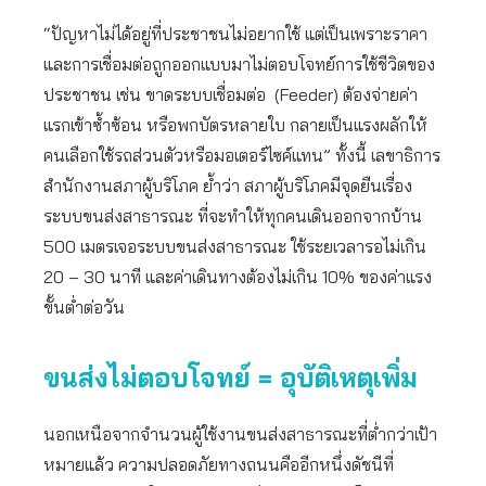
“ปัญหาไม่ได้อยู่ที่ประชาชนไม่อยากใช้ แต่เป็นเพราะราคา
และการเชื่อมต่อถูกออกแบบมาไม่ตอบโจทย์การใช้ชีวิตของ
ประชาชน เช่น ขาดระบบเชื่อมต่อ (Feeder) ต้องจ่ายค่า
แรกเข้าซ้ำซ้อน หรือพกบัตรหลายใบ กลายเป็นแรงผลักให้
คนเลือกใช้รถส่วนตัวหรือมอเตอร์ไซค์แทน” ทั้งนี้ เลขาธิการ
สำนักงานสภาผู้บริโภค ย้ำว่า สภาผู้บริโภคมีจุดยืนเรื่อง
ระบบขนส่งสาธารณะ ที่จะทำให้ทุกคนเดินออกจากบ้าน
500 เมตรเจอระบบขนส่งสาธารณะ ใช้ระยเวลารอไม่เกิน
20 – 30 นาที และค่าเดินทางต้องไม่เกิน 10% ของค่าแรง
ขั้นต่ำต่อวัน
ขนส่งไม่ตอบโจทย์
= อุบัติเหตุเพิ่ม
นอกเหนือจากจำนวนผู้ใช้งานขนส่งสาธารณะที่ต่ำกว่าเป้า
หมายแล้ว ความปลอดภัยทางถนนคืออีกหนึ่งดัชนีที่