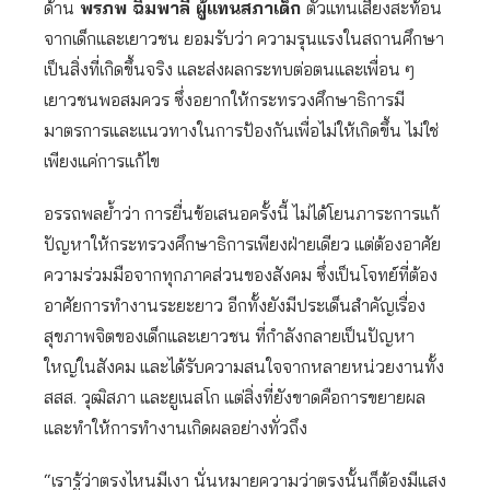
ด้าน
พรภพ ฉิมพาลี ผู้แทนสภาเด็ก
ตัวแทนเสียงสะท้อน
จากเด็กและเยาวชน ยอมรับว่า ความรุนแรงในสถานศึกษา
เป็นสิ่งที่เกิดขึ้นจริง และส่งผลกระทบต่อตนและเพื่อน ๆ
เยาวชนพอสมควร ซึ่งอยากให้กระทรวงศึกษาธิการมี
มาตรการและแนวทางในการป้องกันเพื่อไม่ให้เกิดขึ้น ไม่ใช่
เพียงแค่การแก้ไข
อรรถพลย้ำว่า การยื่นข้อเสนอครั้งนี้ ไม่ได้โยนภาระการแก้
ปัญหาให้กระทรวงศึกษาธิการเพียงฝ่ายเดียว แต่ต้องอาศัย
ความร่วมมือจากทุกภาคส่วนของสังคม ซึ่งเป็นโจทย์ที่ต้อง
อาศัยการทำงานระยะยาว อีกทั้งยังมีประเด็นสำคัญเรื่อง
สุขภาพจิตของเด็กและเยาวชน ที่กำลังกลายเป็นปัญหา
ใหญ่ในสังคม และได้รับความสนใจจากหลายหน่วยงานทั้ง
สสส. วุฒิสภา และยูเนสโก แต่สิ่งที่ยังขาดคือการขยายผล
และทำให้การทำงานเกิดผลอย่างทั่วถึง
“เรารู้ว่าตรงไหนมีเงา นั่นหมายความว่าตรงนั้นก็ต้องมีแสง