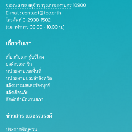
จอมพล เขตจตุจักรกรุงเทพมหานคร 10900
E-mail :
contact@tcc.or.th
โทรศัพท์ 0-2938-1502
(เวลาทำการ 09.00 - 18.00 น.)
เกี่ยวกับเรา
เกี่ยวกับสภาผู้บริโภค
องค์กรสมาชิก
หน่วยงานเขตพื้นที่
หน่วยงานประจำจังหวัด
แจ้งเบาะแสและร้องทุกข์
แจ้งเตือนภัย
ติดต่อสำนักงานสภา
ข่าวสาร และรณรงค์
ประกาศเชิญชวน