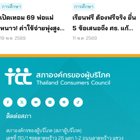
การศึกษา
การศึกษา
เปิดเทอม 69 พ่อแม่
เรียนฟรี ต้องฟรีจริง ยื่น
หนาว! ค่าใช้จ่ายพุ่งสูงสุด
5 ข้อเสนอถึง ศธ. แก้
รอบ 17 ปี “เรียนฟรีไม่มี
ปัญหาค่าใช้จ่ายแฝง
19 พ.ค. 2569
11 พ.ค. 2569
จริง”
โรงเรียน
ติดต่อสภา
สภาองค์กรของผู้บริโภค (สภาผู้บริโภค)
เลขที่ 110/1 ซอยลาดพร้าว 26 แยก 1-2 ถนนลาดพร้าว แขวง