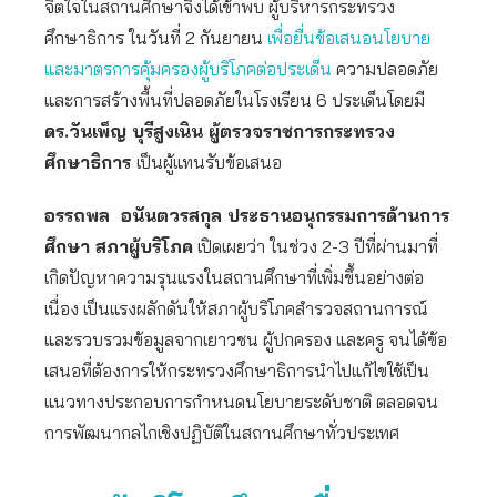
จิตใจในสถานศึกษาจึงได้เข้าพบ ผู้บริหารกระทรวง
ศึกษาธิการ ในวันที่ 2 กันยายน
เพื่อยื่นข้อเสนอนโยบาย
และมาตรการคุ้มครองผู้บริโภคต่อประเด็น
ความปลอดภัย
และการสร้างพื้นที่ปลอดภัยในโรงเรียน 6 ประเด็นโดยมี
ดร.วันเพ็ญ บุรีสูงเนิน ผู้ตรวจราชการกระทรวง
ศึกษาธิการ
เป็นผู้แทนรับข้อเสนอ
อรรถพล อนันตวรสกุล ประธานอนุกรรมการด้านการ
ศึกษา สภาผู้บริโภค
เปิดเผยว่า ในช่วง 2-3 ปีที่ผ่านมาที่
เกิดปัญหาความรุนแรงในสถานศึกษาที่เพิ่มขึ้นอย่างต่อ
เนื่อง เป็นแรงผลักดันให้สภาผู้บริโภคสำรวจสถานการณ์
และรวบรวมข้อมูลจากเยาวชน ผู้ปกครอง และครู จนได้ข้อ
เสนอที่ต้องการให้กระทรวงศึกษาธิการนำไปแก้ไขใช้เป็น
แนวทางประกอบการกำหนดนโยบายระดับชาติ ตลอดจน
การพัฒนากลไกเชิงปฏิบัติในสถานศึกษาทั่วประเทศ