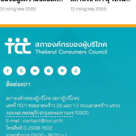
ต่อเด็กบนเมสเซนเจอร์
ถามหามาตรฐานรถ
31 กรกฎาคม 2569
13 กรกฎาคม 2569
ปลอดภัย
ติดต่อสภา
สภาองค์กรของผู้บริโภค (สภาผู้บริโภค)
เลขที่ 110/1 ซอยลาดพร้าว 26 แยก 1-2 ถนนลาดพร้าว แขวง
จอมพล เขตจตุจักรกรุงเทพมหานคร 10900
E-mail :
contact@tcc.or.th
โทรศัพท์ 0-2938-1502
(เวลาทำการ 09.00 - 18.00 น.)