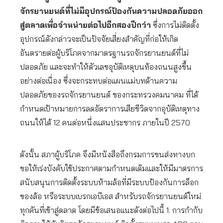
จักรยานยนต์ที่ไม่มีอุปกรณ์ป้องกันความปลอดภัยออก
สู่ตลาดเพื่อจำหน่ายต่อไปอีกสองปีกว่า
ซึ่งการไม่ติดตั้ง
อุปกรณ์ดังกล่าวจะเป็นปัจจัยเสี่ยงสำคัญที่ก่อให้เกิด
อันตรายต่อผู้บริโภคจากมาตรฐานรถจักรยานยนต์ที่ไม่
ปลอดภัย และจะทำให้ตัวเลขอุบัติเหตุบนท้องถนนสูงขึ้น
อย่างต่อเนื่อง ซึ่งจะกระทบต่อแผนแม่บทด้านความ
ปลอดภัยของรถจักรยานยนต์ ของกระทรวงคมนาคม ที่ได้
กำหนดเป้าหมายการลดอัตราการเสียชีวิตจากอุบัติเหตุทาง
ถนนให้ได้ 12 คนต่อหนึ่งแสนประชากร ภายในปี 2570
ดังนั้น สภาผู้บริโภค จึงมีหนังสือถึงกรมการขนส่งทางบก
ขอให้เร่งบังคับใช้ประกาศตามกำหนดเดิมและให้มีมาตรการ
สนับสนุนการติดตั้งระบบห้ามล้อที่มีระบบป้องกันการล็อก
ของล้อ หรือระบบเบรกเอบีเอส สำหรับรถจักรยานยนต์ใหม่
ทุกคันที่เข้าสู่ตลาด โดยมีข้อเสนอแนะดังต่อไปนี้ 1. การกำกับ