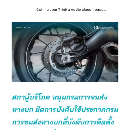
Getting your
Trinity Audio
player ready...
สภาผู้บริโภค หนุนกรมการขนส่ง
ทางบก ยึดการบังคับใช้ประกาศกรม
การขนส่งทางบกที่บังคับการติดตั้ง