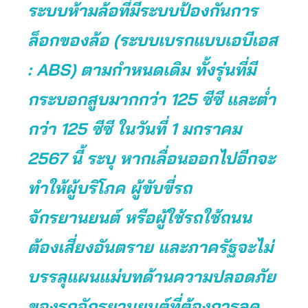
ระบบห้ามล้อที่มีระบบป้องกันการ
ล็อกของล้อ (ระบบเบรกแบบเอบีเอส
: ABS) ตามกำหนดเดิม ทั้งรุ่นที่มี
กระบอกสูบมากกว่า 125 ซีซี และต่ำ
กว่า 125 ซีซี ในวันที่ 1 มกราคม
2567 นี้ ระบุ หากเลื่อนออกไปอีกจะ
ทำให้ผู้บริโภค ผู้ขับขี่รถ
จักรยานยนต์ หรือผู้ใช้รถใช้ถนน
ต้องเสี่ยงอันตราย และภาครัฐจะไม่
บรรลุแผนแม่บทด้านความปลอดภัย
ของรถจักรยานยนต์ที่ต้องการลด