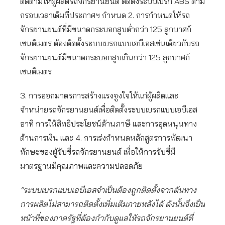
ติดตามให้ผู้ผลิตรถจักรยานยนต์ ติดตั้งระบบเบรก ABS ตาม
กรอบเวลาเดิมที่ประกาศฯ กำหนด 2. การกำหนดให้รถ
จักรยานยนต์ที่มีขนาดกระบอกสูบต่ำกว่า 125 ลูกบาศก์
เซนติเมตร ต้องติดตั้งระบบเบรกแบบเอบีเอสเช่นเดียวกับรถ
จักรยานยนต์มีขนาดกระบอกสูบเกินกว่า 125 ลูกบาศก์
เซนติเมตร
3. การออกมาตรการสร้างแรงจูงใจให้แก่ผู้ผลิตและ
จำหน่ายรถจักรยานยนต์เพื่อติดตั้งระบบเบรกแบบเอบีเอส
อาทิ การให้สิทธิประโยชน์ด้านภาษี และการอุดหนุนทาง
ด้านการเงิน และ 4. การเร่งกำหนดหลักสูตรการพัฒนา
ทักษะของผู้ขับขี่รถจักรยานยนต์ เพื่อให้การขับขี่มี
มาตรฐานมีคุณภาพและความปลอดภัย
“ระบบเบรกแบบเอบีเอสจำเป็นต้องถูกติดตั้งจากต้นทาง
การผลิตไม่สามารถติดตั้งเพิ่มเติมภายหลังได้ ดังนั้นจึงเป็น
หน้าที่ของภาครัฐที่ต้องกำกับดูแลให้รถจักรยานยนต์ที่