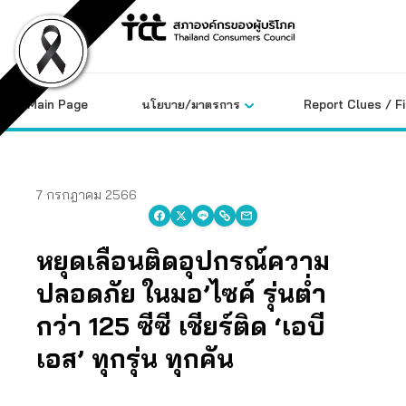
Skip
to
content
Main Page
นโยบาย/มาตรการ
Report Clues / F
7 กรกฎาคม 2566
หยุดเลื่อนติดอุปกรณ์ความ
ปลอดภัย ในมอ’ไซค์ รุ่นต่ำ
กว่า 125 ซีซี เชียร์ติด ‘เอบี
เอส’ ทุกรุ่น ทุกคัน