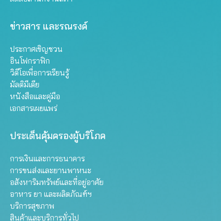
ข่าวสาร และรณรงค์
ประกาศเชิญชวน
อินโฟกราฟิก
วิดีโอเพื่อการเรียนรู้
มัลติมีเดีย
หนังสือและคู่มือ
เอกสารเผยแพร่
ประเด็นคุ้มครองผู้บริโภค
การเงินและการธนาคาร
การขนส่งและยานพาหนะ
อสังหาริมทรัพย์และที่อยู่อาศัย
อาหาร ยา และผลิตภัณฑ์ฯ
บริการสุขภาพ
สินค้าและบริการทั่วไป