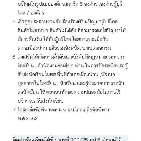
บริโกดในรูปแบบองค์กรสมาชิก 5 องค์กร ,องค์กรผู้บริ
โกด 7 องค์กร
เกิดจุดประสานงานรับเรื่องร้องเรียนปัญหาผู้บริโภค
สินค้าไม่ตรงปก สินค้าไม่ได้สั่ง ที่สามารถแกไขปัญหาให้
มีการคืนเงิน ให้กับผู้บริโภค โดยการร่วมมือกับ
สก.อ.เมืองน่าน ยุติธรรมจังหวัด, บ.ขนส่งเอกชน
ส่งเสริมให้เกิดการตื่นตัวและบังคับใช้กฎหมาย ระหว่าง
โรงเรียน , สำนักงานขนส่ง จ.น่าน ในการจัดระเบียบรกตู้
รับส่งนักเรียนในเขตพื้นที่อำเภอเมืองน่าน ,พัฒนา
บุคลากรในโรงเรียน , นักเรียน และผู้ประกอบการรถรับ
ส่งนักเรียน ให้ทบทวนทักษะความปลอดภัยในการใช้
บริการรกรับส่งนักเรียน
ไกล่เกลี่ยข้อพิพาทตาม พ.ร.บ.ไกล่เกลี่ยข้อพิพาท
พ.ศ.2562
ติดต่อร้องเรียนได้ที่ :
เลขที่ 300/25 หมู่ 6 ตำบลดู่ใต้