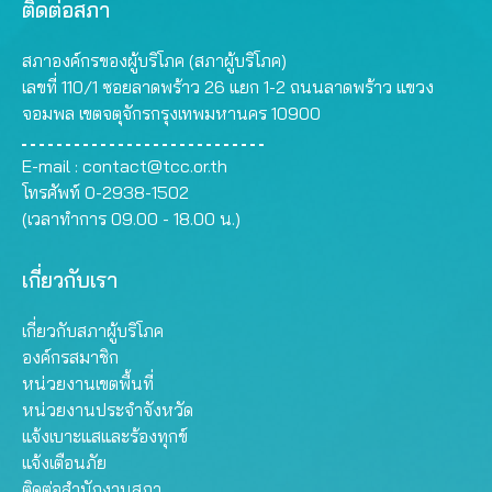
ติดต่อสภา
สภาองค์กรของผู้บริโภค (สภาผู้บริโภค)
เลขที่ 110/1 ซอยลาดพร้าว 26 แยก 1-2 ถนนลาดพร้าว แขวง
จอมพล เขตจตุจักรกรุงเทพมหานคร 10900
E-mail :
contact@tcc.or.th
โทรศัพท์ 0-2938-1502
(เวลาทำการ 09.00 - 18.00 น.)
เกี่ยวกับเรา
เกี่ยวกับสภาผู้บริโภค
องค์กรสมาชิก
หน่วยงานเขตพื้นที่
หน่วยงานประจำจังหวัด
แจ้งเบาะแสและร้องทุกข์
แจ้งเตือนภัย
ติดต่อสำนักงานสภา