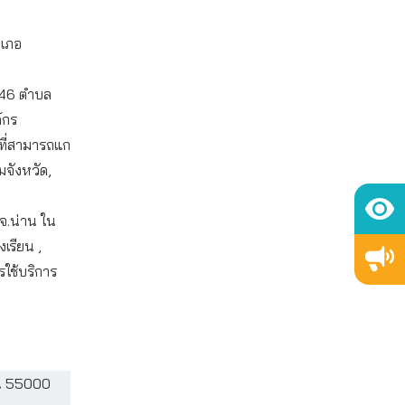
ำเภอ
 46 ตำบล
์กร
ง ที่สามารถแก
มจังหวัด,
 จ.น่าน ใน
เรียน ,
ใช้บริการ
่าน 55000