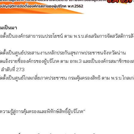
ามเป็นมา
อตั้งเป็นองค์กรสาธารณประโยชน์ ตาม พ.ร.บ.ส่งเสริมการจัดสวัสดิการส
ัดตั้งเป็นศูนย์ประสานงานหลักประกันสุขภาพประชาชนจังหวัดน่าน
ดแจ้งรายชื่อองค์กรของผู้บริโภค ตาม อกผ.3 และเป็นองค์กรสมาชิกของ
 ลำดับที่ 273
ดตั้งเป็นศูนย์ไกลเกลี่ยภาคประชาชน กรมคุ้มครองสิทธิ ตาม พ.ร.บ.ไกลเกล
ามรู้สู่การคุ้มครองและพิทักษ์สิทธิ์ผู้บริโภค”