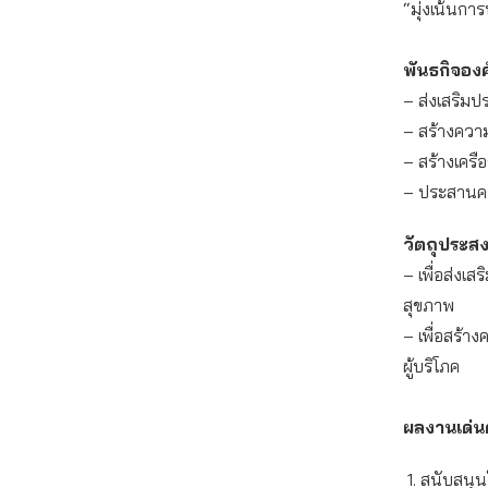
“มุ่งเน้นการ
พันธกิจองค
– ส่งเสริมปร
– สร้างความ
– สร้างเครื
– ประสานคว
วัตถุประส
– เพื่อส่งเ
สุขภาพ
– เพื่อสร้า
ผู้บริโภค
ผลงานเด่นด
สนับสนุน