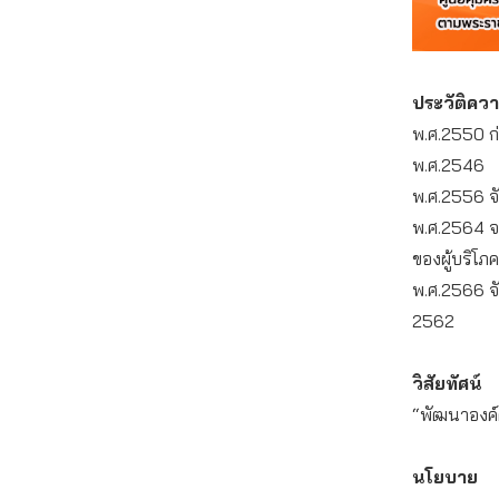
ประวัติคว
พ.ศ.2550 ก่
พ.ศ.2546
พ.ศ.2556 จ
พ.ศ.2564 จ
ของผู้บริโภค
พ.ศ.2566 จั
2562
วิสัยทัศน์
“พัฒนาองค์คว
นโยบาย