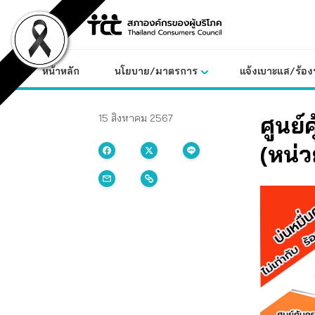
Skip
to
content
หน้าหลัก
นโยบาย/มาตรการ
แจ้งเบาะแส/ร้องท
ศูนย์
15 สิงหาคม 2567
(หน่