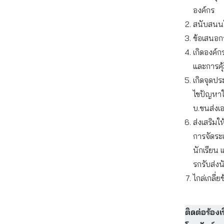
องค์กร
สนับสนนใ
ข้อเสนอก
เกิดองค์
และการคุ้
เกิดจุดปร
ไขปัญหาให
บ.ขนส่งเ
ส่งเสริมใ
การจัดระเ
นักเรียน
รกรับส่งน
ไกล่เกลี่
ติดต่อร้องเร