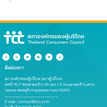
ติดต่อสภา
สภาองค์กรของผู้บริโภค (สภาผู้บริโภค)
เลขที่ 110/1 ซอยลาดพร้าว 26 แยก 1-2 ถนนลาดพร้าว แขวง
จอมพล เขตจตุจักรกรุงเทพมหานคร 10900
E-mail :
contact@tcc.or.th