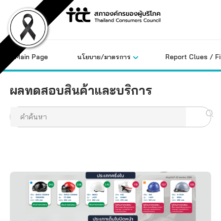
Skip
to
content
Main Page
นโยบาย/มาตรการ
Report Clues / F
ผลทดสอบสินค้าและบริการ