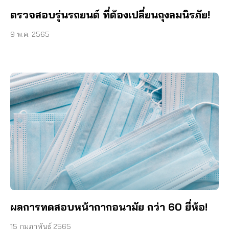
ตรวจสอบรุ่นรถยนต์ ที่ต้องเปลี่ยนถุงลมนิรภัย!
9 พ.ค. 2565
ผลการทดสอบหน้ากากอนามัย กว่า 60 ยี่ห้อ!
15 กุมภาพันธ์ 2565