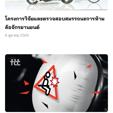
โครงการวิจัยและตรวจสอบสมรรถนะการห้าม
ล้อจักรยานยนต์
6 ตุลาคม 2565