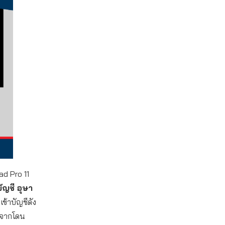
Pad Pro 11
บัญชี อุษา
ท
เข้าบัญชีดัง
องจากโดน