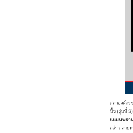
สภาองค์กรของ
นิ้ว (รุ่นที่ 
แหยมพราม
กล่าว ภายหล