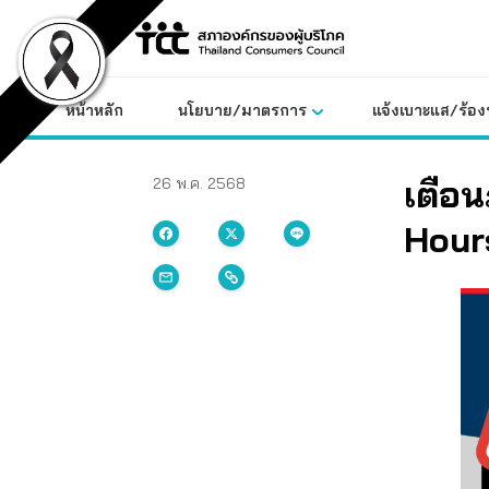
Skip
to
content
หน้าหลัก
นโยบาย/มาตรการ
แจ้งเบาะแส/ร้องท
เตือน
26 พ.ค. 2568
Hour