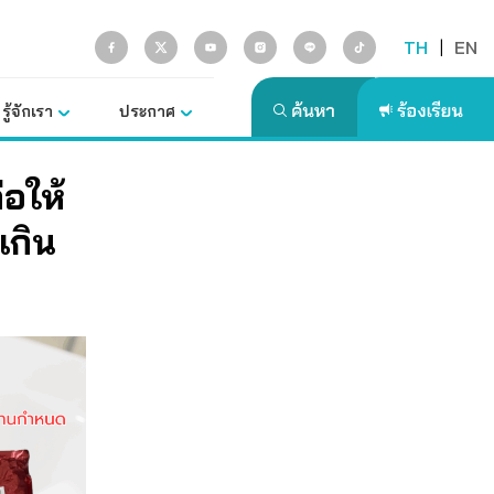
TH
|
EN
รู้จักเรา
ประกาศ
่อให้
เกิน