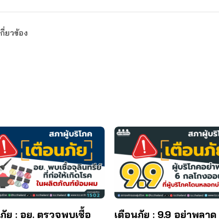
กี่ยวข้อง
ภัย : อย. ตรวจพบเชื้อ
เตือนภัย : 9.9 อย่าพลาด