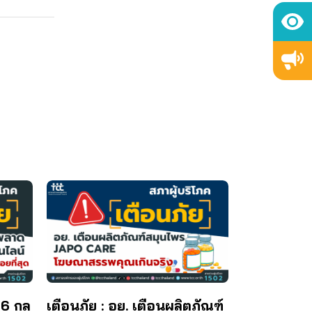
 6 กล
เตือนภัย : อย. เตือนผลิตภัณฑ์