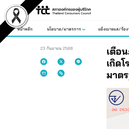
Skip
to
content
หน้าหลัก
นโยบาย/มาตรการ
แจ้งเบาะแส/ร้องท
เตือนภ
23 กันยายน 2568
เกิดโ
มาตร