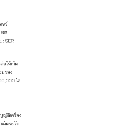
2-
ตอร์
 เขต
 : SEP.
ก่อให้เกิด
รวมของ
,600,000 โค
ญัติเครื่อง
ระมัดระวัง