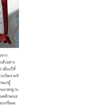
างจาก
็บตัวอย่าง
เดือนปีที่
รวจวิเคราะห์
ยแก่ผู้
เกินมาตรฐาน
ำหนดลักษณะ
สอบหรือผล