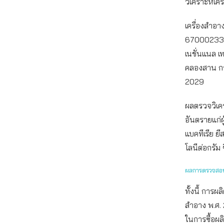
วิเคราะห์เค
เครื่องสำอา
6700023338 ผ
เนชั่นแนล 
คลองสาน กร
2029
ผลตรวจวิเครา
อันตรายแก่
แบคทีเรีย ย
โลนีต่อกรัม 
ผลการตรวจสอบห
ทั้งนี้ การ
สำอาง พ.ศ. 
ในการซื้อผล