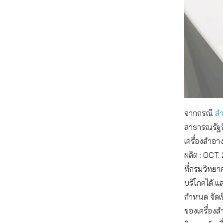
จากกรณี
ส
สาธารณรัฐอิ
เครื่องสำอาง
ผลิต : OCT.
ที่กรมวิทยาศ
บริโภคได้ แ
กำหนด จัดเ
ของเครื่อง