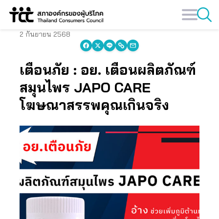
Skip
to
content
2 กันยายน 2568
เตือนภัย : อย. เตือนผลิตภัณฑ์
สมุนไพร JAPO CARE
โฆษณาสรรพคุณเกินจริง