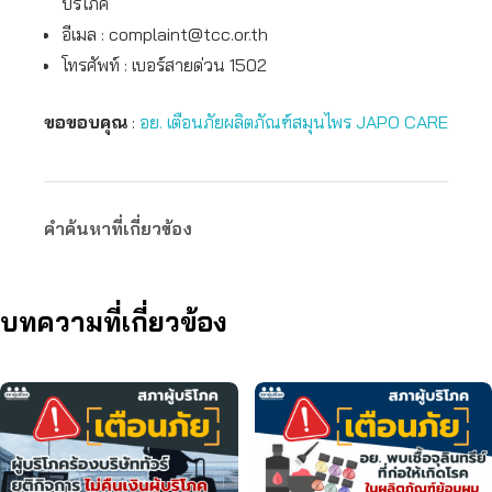
บริโภค
อีเมล :
complaint@tcc.or.th
โทรศัพท์ : เบอร์สายด่วน 1502
ขอขอบคุณ
:
อย. เตือนภัยผลิตภัณฑ์สมุนไพร JAPO CARE
คำค้นหาที่เกี่ยวข้อง
บทความที่เกี่ยวข้อง