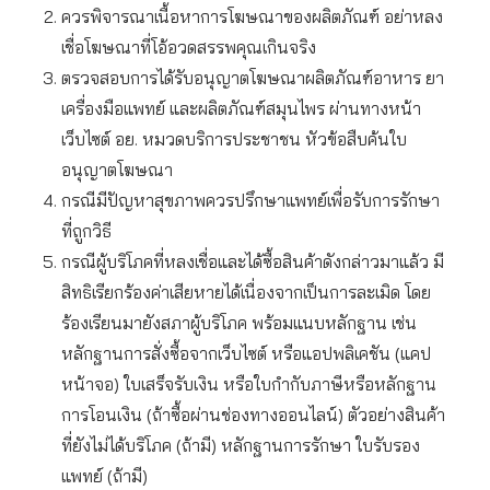
ควรพิจารณาเนื้อหาการโฆษณาของผลิตภัณฑ์ อย่าหลง
เชื่อโฆษณาที่โอ้อวดสรรพคุณเกินจริง
ตรวจสอบการได้รับอนุญาตโฆษณาผลิตภัณฑ์อาหาร ยา
เครื่องมือแพทย์ และผลิตภัณฑ์สมุนไพร ผ่านทางหน้า
เว็บไซต์ อย. หมวดบริการประชาชน หัวข้อสืบค้นใบ
อนุญาตโฆษณา
กรณีมีปัญหาสุขภาพควรปรึกษาแพทย์เพื่อรับการรักษา
ที่ถูกวิธี
กรณีผู้บริโภคที่หลงเชื่อและได้ซื้อสินค้าดังกล่าวมาแล้ว มี
สิทธิเรียกร้องค่าเสียหายได้เนื่องจากเป็นการละเมิด โดย
ร้องเรียนมายังสภาผู้บริโภค พร้อมแนบหลักฐาน เช่น
หลักฐานการสั่งซื้อจากเว็บไซต์ หรือแอปพลิเคชัน (แคป
หน้าจอ) ใบเสร็จรับเงิน หรือใบกำกับภาษีหรือหลักฐาน
การโอนเงิน (ถ้าซื้อผ่านช่องทางออนไลน์) ตัวอย่างสินค้า
ที่ยังไม่ได้บริโภค (ถ้ามี) หลักฐานการรักษา ใบรับรอง
แพทย์ (ถ้ามี)