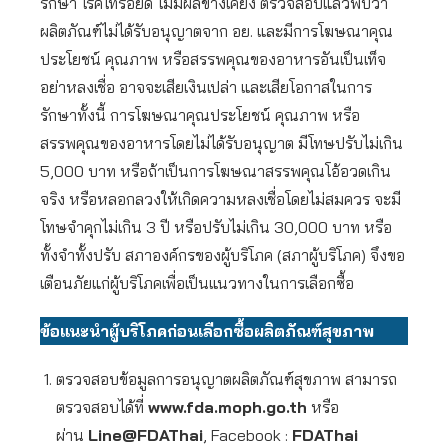
รักษา โรคไทรอยด์ ไม่มีผลข้างเคียง ตรวจสอบแล้วพบว่า
ผลิตภัณฑ์ไม่ได้รับอนุญาตจาก อย. และมีการโฆษณาคุณ
ประโยชน์ คุณภาพ หรือสรรพคุณของอาหารอันเป็นเท็จ
อย่าหลงเชื่อ อาจจะเสียเงินเปล่า และเสียโอกาสในการ
รักษาทั้งนี้ การโฆษณาคุณประโยชน์ คุณภาพ หรือ
สรรพคุณของอาหารโดยไม่ได้รับอนุญาต มีโทษปรับไม่เกิน
5,000 บาท หรือถ้าเป็นการโฆษณาสรรพคุณโอ้อวดเกิน
จริง หรือหลอกลวงให้เกิดความหลงเชื่อโดยไม่สมควร จะมี
โทษจำคุกไม่เกิน 3 ปี หรือปรับไม่เกิน 30,000 บาท หรือ
ทั้งจำทั้งปรับ สภาองค์กรของผู้บริโภค (สภาผู้บริโภค) จึงขอ
เตือนภัยแก่ผู้บริโภคเพื่อเป็นแนวทางในการเลือกซื้อ
ข้อแนะนำผู้บริโภคก่อนเลือกซื้อผลิตภัณฑ์สุขภาพ
ตรวจสอบข้อมูลการอนุญาตผลิตภัณฑ์สุขภาพ สามารถ
ตรวจสอบได้ที่
www.fda.moph.go.th
หรือ
ผ่าน
Line@FDAThai
, Facebook :
FDAThai