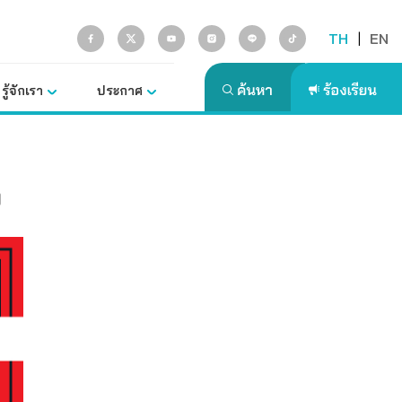
TH
|
EN
รู้จักเรา
ประกาศ
ง