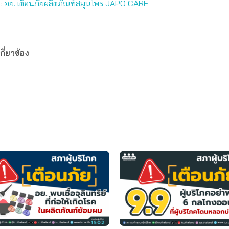
:
อย. เตือนภัยผลิตภัณฑ์สมุนไพร JAPO CARE
กี่ยวข้อง