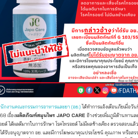
ำนักงานคณะกรรมการอาหารและยา (อย.)
ได้ทำการแจ้งเตือนภัยเมื่อวันท
8 เรื่อง
ผลิตภัณฑ์สมุนไพร JAPO CARE
อ้างช่วยเพิ่มภูมิต้านทา
รอยด์ ได้ผลดีมากในการรักษา โรคไทรอยด์ ไม่มีผลข้างเคียง ตรวจสอบแล้
ม่ได้รับอนุญาตจาก อย. และมีการโฆษณาคุณประโยชน์ คุณภาพ หรือส