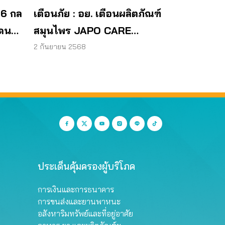
 6 กล
เตือนภัย : อย. เตือนผลิตภัณฑ์
โดน
สมุนไพร JAPO CARE
โฆษณาสรรพคุณเกินจริง
2 กันยายน 2568
ประเด็นคุ้มครองผู้บริโภค
การเงินและการธนาคาร
การขนส่งและยานพาหนะ
อสังหาริมทรัพย์และที่อยู่อาศัย