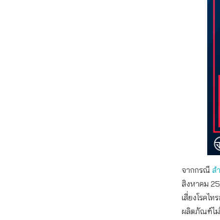
จากกรณี
ส
สิงหาคม 256
เสี่ยงโรคไท
ผลิตภัณฑ์ไ