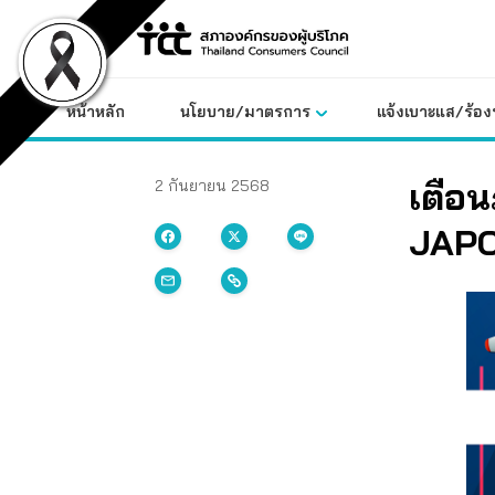
Skip
to
content
หน้าหลัก
นโยบาย/มาตรการ
แจ้งเบาะแส/ร้องท
เตือน
2 กันยายน 2568
JAPO