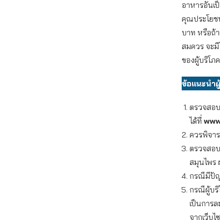
อาหารอันเป็
คุณประโยชน
บาท หรือถ้
สมควร จะมีโ
ของผู้บริโภค
ข้อแนะนำผู
ตรวจสอบ
ได้ที่
www
ควรพิจาร
ตรวจสอบก
สมุนไพร 
กรณีมีปัญ
กรณีผู้บริ
เป็นการละ
จากเว็บไ