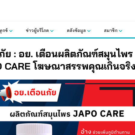
ุกข์
ข่าวผู้บริโภค
คลังข้อมูล
สมาชิก
ภัย : อย. เตือนผลิตภัณฑ์สมุนไพร
 CARE โฆษณาสรรพคุณเกินจริ