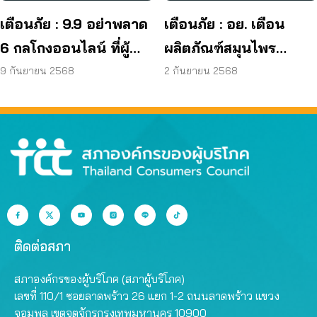
เตือนภัย : 9.9 อย่าพลาด
เตือนภัย : อย. เตือน
6 กลโกงออนไลน์ ที่ผู้
ผลิตภัณฑ์สมุนไพร
บริโภคโดนหลอกบ่อย
JAPO CARE โฆษณา
9 กันยายน 2568
2 กันยายน 2568
ที่สุด
สรรพคุณเกินจริง
ติดต่อสภา
สภาองค์กรของผู้บริโภค (สภาผู้บริโภค)
เลขที่ 110/1 ซอยลาดพร้าว 26 แยก 1-2 ถนนลาดพร้าว แขวง
จอมพล เขตจตุจักรกรุงเทพมหานคร 10900