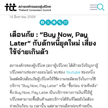
Skip
to
content
14 สิงหาคม 2568
เตือนภัย : “Buy Now, Pay
Later” กับดักหนี้ยุคใหม่ เสี่ยง
ใช้จ่ายเกินตัว
สภาองค์กรของผู้บริโภค (สภาผู้บริโภค) ได้เฝ้าระวังปัญหาผู้
บริโภคผ่านช่องทางออนไลน์ พบช่อง
Youtube
ช่องหนึ่ง
โพสต์คลิปเตือนภัยผู้บริโภคให้ใช้ความระมัดระวังในการใช้
บริการ “Buy Now, Pay Later” หรือ “ซื้อก่อน จ่ายทีหลัง”
ซึ่ง Buy Now, Pay Later เป็นบริการทางการเงินที่ให้ผู้
บริโภคสามารถซื้อสินค้าและบริการได้ทันทีโดยยังไม่ต้อง
จ่ายเงินก้อน ณ เวลานั้น แต่สามารถเลือกผ่อนชำระเป็น