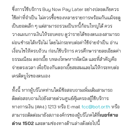
ซึ่งการใช้บริการ Buy Now Pay Later อย่างปลอดภัยควร
ใช้เท่าที่จำเป็น ไม่ควรซื้อของหลายรายการพร้อมกันแม้จะดู
เป็นยอดเล็ก ๆ แต่สามารถรวมเป็นหนี้ก้อนใหญ่ได้ ควร
วางแผนการเงินให้รอบคอบ ดูว่ารายได้ของตนเองสามารถ
ผ่อนชำระได้หรือไม่ โดยไม่กระทบต่อค่าใช้จ่ายจำเป็น อ่าน
เงื่อนไขให้ครบถ้วน ก่อนใช้บริการ ควรศึกษารายละเอียดค่า
ธรรมเนียม ดอกเบี้ย บทลงโทษหากผิดนัด และที่สำคัญคือ
จ่ายตรงเวลา เพื่อป้องกันดอกเบี้ยสะสมและไม่ให้กระทบต่อ
เครดิตบูโรของตนเอง
ทั้งนี้ หากผู้บริโภคท่านใดมีข้อสอบถามเพิ่มเติมสามารถ
ติดต่อสอบถามไปยังสายด่วนศูนย์คุ้มครองผู้ใช้บริการ
ทางการเงิน (ศคง.) 1213 หรือ E-mail
fcc@bot.or.th
หรือ
สามารถติดต่อมายังสภาองค์กรของผู้บริโภคได้ที่
เบอร์สาย
ด่วน 1502
และตามช่องทางด้านล่างดังต่อไปนี้