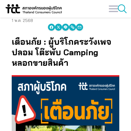
Skip
to
content
1 พ.ค. 2568
เตือนภัย : ผู้บริโภคระวังเพจ
ปลอม โต๊ะพับ Camping
หลอกขายสินค้า