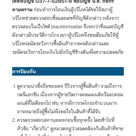
เลขที่บัญชี 037-7-52851-8 ชื่อบัญชี น.ส. กชกร
ลายคราม
ก่อนทำการโอนเงินผู้บริโภคได้ขอให้สภาผู้
บริโภคช่วยตรวจสอบชื่อและเลขที่บัญชีดังกล่าว หลังจาก
ตรวจสอบในเว็บไซต์ blacklistseller จึงพบว่าชื่อและบัญชี
ดังกล่าวมีประวัติการโกง สภาผู้บริโภคจึงขอเตือนภัยให้ผู้
บริโภคระมัดระวังการซื้อสินค้าจากเพจดังกล่าวและ
ระมัดระวังการโอนเงินไปยังบัญชีข้างต้นเพื่อความปลอดภัย
การป้องกัน
ดูความน่าเชื่อถือของเพจ รีวิวจากผู้ซื้อสินค้า รวมถึงการ
กดรีแอกชัน เนื่องจากผู้ขายปิดการคอมเมนต์หรือลบคอม
เมนต์ที่ไม่ดีออกไป เช่น หากมีการกดโกรธจำนวนมาก
อาจหมายถึงผู้ซื้อไม่พึงพอใจในสินค้าที่ได้รับ
ควรตรวจสอบสถานะเพจก่อนซื้อทุกครั้ง โดยเข้าไปที่
หัวข้อ “เกี่ยวกับ” ดูหมวดหมู่ว่าสอดคล้องกับสินค้าที่ขาย