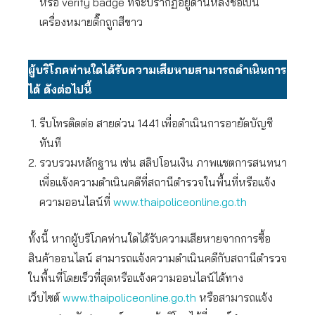
หรือ verify badge ที่จะปรากฏอยู่ด้านหลังชื่อเป็น
เครื่องหมายติ๊กถูกสีขาว
ผู้บริโภคท่านใดได้รับความเสียหายสามารถดำเนินการ
ได้ ดังต่อไปนี้
รีบโทรติดต่อ สายด่วน 1441 เพื่อดำเนินการอายัดบัญชี
ทันที
รวบรวมหลักฐาน เช่น สลิปโอนเงิน ภาพแชตการสนทนา
เพื่อแจ้งความดำเนินคดีที่สถานีตำรวจในพื้นที่หรือแจ้ง
ความออนไลน์ที่
www.thaipoliceonline.go.th
ทั้งนี้ หากผู้บริโภคท่านใดได้รับความเสียหายจากการซื้อ
สินค้าออนไลน์ สามารถแจ้งความดำเนินคดีกับสถานีตำรวจ
ในพื้นที่โดยเร็วที่สุดหรือแจ้งความออนไลน์ได้ทาง
เว็บไซต์
www.thaipoliceonline.go.th
หรือสามารถแจ้ง