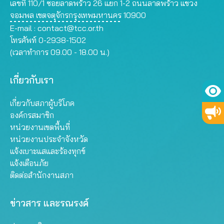
เลขที่ 110/1 ซอยลาดพร้าว 26 แยก 1-2 ถนนลาดพร้าว แขวง
จอมพล เขตจตุจักรกรุงเทพมหานคร 10900
E-mail :
contact@tcc.or.th
โทรศัพท์ 0-2938-1502
(เวลาทำการ 09.00 - 18.00 น.)
เกี่ยวกับเรา
เกี่ยวกับสภาผู้บริโภค
องค์กรสมาชิก
หน่วยงานเขตพื้นที่
หน่วยงานประจำจังหวัด
แจ้งเบาะแสและร้องทุกข์
แจ้งเตือนภัย
ติดต่อสำนักงานสภา
ข่าวสาร และรณรงค์