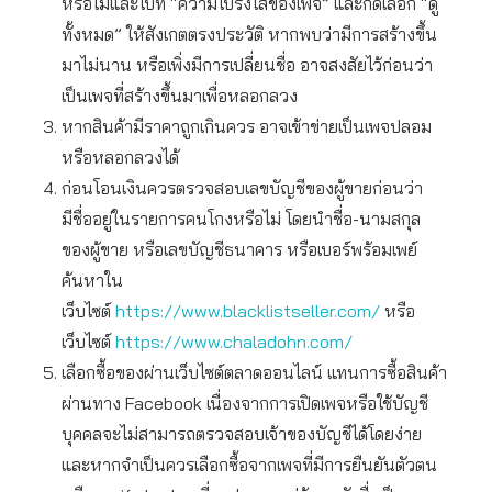
หรือไม่และไปที่ “ความโปร่งใสของเพจ” และกดเลือก “ดู
ทั้งหมด” ให้สังเกตตรงประวัติ หากพบว่ามีการสร้างขึ้น
มาไม่นาน หรือเพิ่งมีการเปลี่ยนชื่อ อาจสงสัยไว้ก่อนว่า
เป็นเพจที่สร้างขึ้นมาเพื่อหลอกลวง
หากสินค้ามีราคาถูกเกินควร อาจเข้าข่ายเป็นเพจปลอม
หรือหลอกลวงได้
ก่อนโอนเงินควรตรวจสอบเลขบัญชีของผู้ขายก่อนว่า
มีชื่ออยู่ในรายการคนโกงหรือไม่ โดยนำชื่อ-นามสกุล
ของผู้ขาย หรือเลขบัญชีธนาคาร หรือเบอร์พร้อมเพย์
ค้นหาใน
เว็บไซต์
https://www.blacklistseller.com/
หรือ
เว็บไซต์
https://www.chaladohn.com/
เลือกซื้อของผ่านเว็บไซต์ตลาดออนไลน์ แทนการซื้อสินค้า
ผ่านทาง Facebook เนื่องจากการเปิดเพจหรือใช้บัญชี
บุคคลจะไม่สามารถตรวจสอบเจ้าของบัญชีได้โดยง่าย
และหากจำเป็นควรเลือกซื้อจากเพจที่มีการยืนยันตัวตน