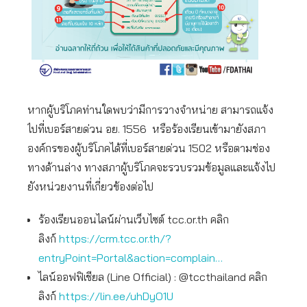
หากผู้บริโภคท่านใดพบว่ามีการวางจำหน่าย สามารถแจ้ง
ไปที่เบอร์สายด่วน อย. 1556 หรือร้องเรียนเข้ามายังสภา
องค์กรของผู้บริโภคได้ที่เบอร์สายด่วน 1502 หรือตามช่อง
ทางด้านล่าง ทางสภาผู้บริโภคจะรวบรวมข้อมูลและแจ้งไป
ยังหน่วยงานที่เกี่ยวข้องต่อไป
ร้องเรียนออนไลน์ผ่านเว็บไซต์ tcc.or.th คลิก
ลิงก์
https://crm.tcc.or.th/?
entryPoint=Portal&action=complain…
ไลน์ออฟฟิเชียล (Line Official) : @tccthailand คลิก
ลิงก์
https://lin.ee/uhDyO1U