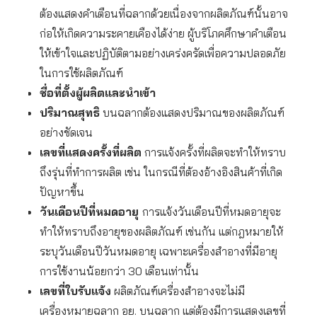
ต้องแสดงคำเตือนที่ฉลากด้วยเนื่องจากผลิตภัณฑ์นั้นอาจ
ก่อให้เกิดความระคายเคืองได้ง่าย ผู้บริโภคศึกษาคำเตือน
ให้เข้าใจและปฏิบัติตามอย่างเคร่งครัดเพื่อความปลอดภัย
ในการใช้ผลิตภัณฑ์
ชื่อที่ตั้งผู้ผลิตและนำเข้า
ปริมาณสุทธิ
บนฉลากต้องแสดงปริมาณของผลิตภัณฑ์
อย่างชัดเจน
เลขที่แสดงครั้งที่ผลิต
การแจ้งครั้งที่ผลิตจะทำให้ทราบ
ถึงรุ่นที่ทำการผลิต เช่น ในกรณีที่ต้องอ้างอิงสินค้าที่เกิด
ปัญหาขึ้น
วันเดือนปีที่หมดอายุ
การแจ้งวันเดือนปีที่หมดอายุจะ
ทำให้ทราบถึงอายุของผลิตภัณฑ์ เช่นกัน แต่กฎหมายให้
ระบุวันเดือนปีวันหมดอายุ เฉพาะเครื่องสำอางที่มีอายุ
การใช้งานน้อยกว่า 30 เดือนเท่านั้น
เลขที่ใบรับแจ้ง
ผลิตภัณฑ์เครื่องสำอางจะไม่มี
เครื่องหมายฉลาก อย. บนฉลาก แต่ต้องมีการแสดงเลขที่