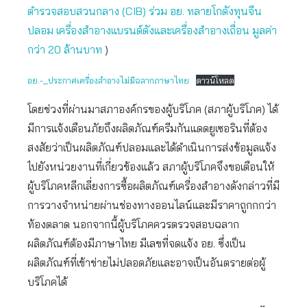
ตำรวจสอบสวนกลาง (CIB) ร่วม อย. ทลายโกดังทุนจีน
ปลอม เครื่องสำอางแบรนด์ดังและเครื่องสำอางเถื่อน มูลค่า
กว่า 20 ล้านบาท
)
อย.-_ประกาศเครื่องสำอางไม่มีฉลากภาษาไทย
ดาวน์โหลด
โดยช่วงที่ผ่านมาสภาองค์กรของผู้บริโภค (สภาผู้บริโภค) ได้
มีการแจ้งเตือนภัยถึงผลิตภัณฑ์ครีมกันแดดยูเซอรินที่ต้อง
สงสัยว่าเป็นผลิตภัณฑ์ปลอมและได้ดำเนินการส่งข้อมูลแจ้ง
ไปยังหน่วยงานที่เกี่ยวข้องแล้ว สภาผู้บริโภคจึงขอเตือนให้
ผู้บริโภคหลีกเลี่ยงการซื้อผลิตภัณฑ์เครื่องสำอางดังกล่าวที่มี
การวางจำหน่ายผ่านช่องทางออนไลน์และมีราคาถูกกกว่า
ท้องตลาด นอกจากนี้ผู้บริโภคควรตรวจสอบฉลาก
ผลิตภัณฑ์ต้องมีภาษาไทย มีเลขที่จดแจ้ง อย. ซึ่งเป็น
ผลิตภัณฑ์ที่เข้าข่ายไม่ปลอดภัยและอาจเป็นอันตรายต่อผู้
บริโภคได้