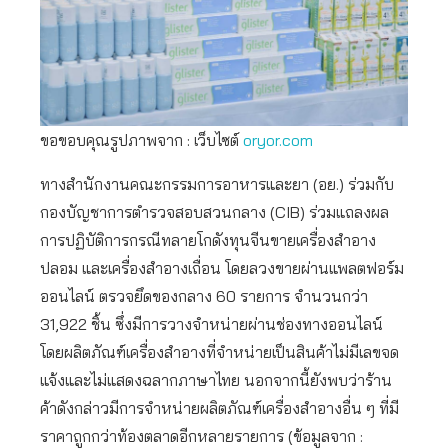
ขอขอบคุณรูปภาพจาก : เว็บไซต์
oryor.com
ทางสำนักงานคณะกรรมการอาหารและยา (อย.) ร่วมกับ
กองบัญชาการตำรวจสอบสวนกลาง (CIB) ร่วมแถลงผล
การปฏิบัติการกรณีทลายโกดังทุนจีนขายเครื่องสำอาง
ปลอม และเครื่องสำอางเถื่อน โดยลวงขายผ่านแพลตฟอร์ม
ออนไลน์ ตรวจยึดของกลาง 60 รายการ จำนวนกว่า
31,922 ชิ้น ซึ่งมีการวางจำหน่ายผ่านช่องทางออนไลน์
โดยผลิตภัณฑ์เครื่องสำอางที่จำหน่ายเป็นสินค้าไม่มีเลขจด
แจ้งและไม่แสดงฉลากภาษาไทย นอกจากนี้ยังพบว่าร้าน
ค้าดังกล่าวมีการจำหน่ายผลิตภัณฑ์เครื่องสำอางอื่น ๆ ที่มี
ราคาถูกกว่าท้องตลาดอีกหลายรายการ (ข้อมูลจาก :