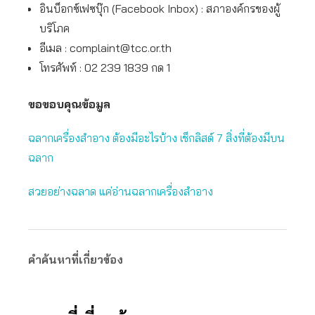
อินบ็อกซ์เฟซบุ๊ก (Facebook Inbox) : สภาองค์กรของผู้
บริโภค
อีเมล :
complaint@tcc.or.th
โทรศัพท์ : 02 239 1839 กด 1
ขอขอบคุณข้อมูล
ฉลากเครื่องสำอาง ต้องมีอะไรบ้าง เช็กลิสต์ 7 สิ่งที่ต้องมีบน
ฉลาก
สวยอย่างฉลาด แค่อ่านฉลากเครื่องสำอาง
คำค้นหาที่เกี่ยวข้อง