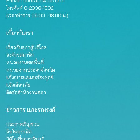
E-mail :
contact@tcc.or.th
โทรศัพท์ 0-2938-1502
(เวลาทำการ 09.00 - 18.00 น.)
เกี่ยวกับเรา
เกี่ยวกับสภาผู้บริโภค
องค์กรสมาชิก
หน่วยงานเขตพื้นที่
หน่วยงานประจำจังหวัด
แจ้งเบาะแสและร้องทุกข์
แจ้งเตือนภัย
ติดต่อสำนักงานสภา
ข่าวสาร และรณรงค์
ประกาศเชิญชวน
อินโฟกราฟิก
วิดีโอเพื่อการเรียนรู้