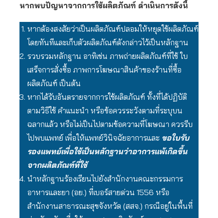
หากพบปัญหาจากการใช้ผลิตภัณฑ์ ดำเนินการดังนี้
หากต้องสงสัยว่าเป็นผลิตภัณฑ์ปลอมให้หยุดใช้ผลิตภัณฑ์
โดยทันทีและเก็บตัวผลิตภัณฑ์ดังกล่าวไว้เป็นหลักฐาน
รวบรวมหลักฐาน อาทิเช่น ภาพถ่ายผลิตภัณฑ์ที่ใช้ ใบ
เสร็จการสั่งซื้อ ภาพการโฆษณาสินค้าของร้านที่ซื้อ
ผลิตภัณฑ์ เป็นต้น
หากได้รับอันตรายจากการใช้ผลิตภัณฑ์ ทั้งที่ได้ปฏิบัติ
ตามวิธีใช้ คำแนะนำ หรือข้อควรระวังตามที่ระบุบน
ฉลากแล้ว หรือไม่เป็นไปตามข้อความที่โฆษณา ควรรีบ
ไปพบแพทย์ เพื่อให้แพทย์วินิจฉัยอาการและ
ขอใบรับ
รองแพทย์เพื่อใช้เป็นหลักฐานว่าอาการแพ้เกิดขึ้น
จากผลิตภัณฑ์ที่ใช้
นำหลักฐานร้องเรียนไปยังสำนักงานคณะกรรมการ
อาหารและยา (อย.) ที่เบอร์สายด่วน 1556 หรือ
สำนักงานสาธารณะสุขจังหวัด (สสจ.) กรณีอยู่ในพื้นที่