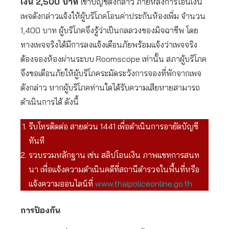
เงิน 2,500 บาท
เข้าบัญชีดังกล่าว ภายหลังการโอนเงิน
เพจดังกล่าวแจ้งให้ผู้บริโภคโอนค่าประกันห้องเพิ่ม จำนวน
1,400 บาท ผู้บริโภคจึงรู้ว่าเป็นกลลวงของมิจฉาชีพ โดย
ทางเพจจริงได้มีการลงแจ้งเตือนภัยพร้อมแจ้งว่าเพจจริง
ต้องจองห้องผ่านระบบ Roomscope เท่านั้น สภาผู้บริโภค
จึงขอเตือนภัยให้ผู้บริโภคระมัดระวังการจองที่พักจากเพจ
ดังกล่าว หากผู้บริโภคท่านใดได้รับความเสียหายสามารถ
ดำเนินการได้ ดังนี้
รีบโทรติดต่อ สายด่วน 1441 เพื่อดำเนินการอายัดบัญชี
ทันที
รวบรวมหลักฐาน เช่น สลิปโอนเงิน ภาพแชทการสนท
นา เพื่อแจ้งความดำเนินคดีที่สถานีตำรวจในพื้นที่หรือ
แจ้งความออนไลน์ที่
www.thaipoliceonline.go.th
การป้องกัน