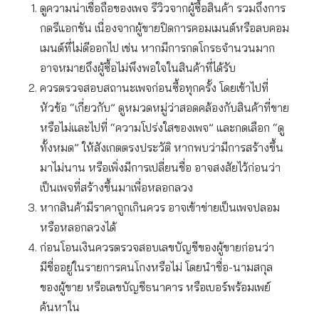
ดูความน่าเชื่อถือของเพจ รีวิวจากผู้ซื้อสินค้า รวมถึงการ
กดรีแอกชัน เนื่องจากผู้ขายปิดการคอมเมนต์หรือลบคอม
เมนต์ที่ไม่ดีออกไป เช่น หากมีการกดโกรธจำนวนมาก
อาจหมายถึงผู้ซื้อไม่พึงพอใจในสินค้าที่ได้รับ
ควรตรวจสอบสถานะเพจก่อนซื้อทุกครั้ง โดยเข้าไปที่
หัวข้อ “เกี่ยวกับ” ดูหมวดหมู่ว่าสอดคล้องกับสินค้าที่ขาย
หรือไม่และไปที่ “ความโปร่งใสของเพจ” และกดเลือก “ดู
ทั้งหมด” ให้สังเกตตรงประวัติ หากพบว่ามีการสร้างขึ้น
มาไม่นาน หรือเพิ่งมีการเปลี่ยนชื่อ อาจสงสัยไว้ก่อนว่า
เป็นเพจที่สร้างขึ้นมาเพื่อหลอกลวง
หากสินค้ามีราคาถูกเกินควร อาจเข้าข่ายเป็นเพจปลอม
หรือหลอกลวงได้
ก่อนโอนเงินควรตรวจสอบเลขบัญชีของผู้ขายก่อนว่า
มีชื่ออยู่ในรายการคนโกงหรือไม่ โดยนำชื่อ-นามสกุล
ของผู้ขาย หรือเลขบัญชีธนาคาร หรือเบอร์พร้อมเพย์
ค้นหาใน