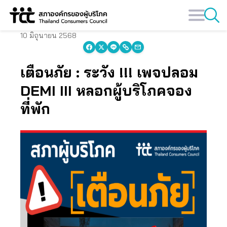
Skip
to
content
10 มิถุนายน 2568
เตือนภัย : ระวัง !!!
เพจปลอม
DEMI III หลอกผู้บริโภคจอง
ที่พัก