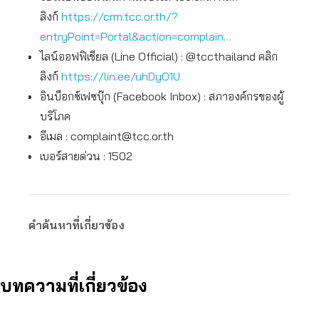
ลิงก์
https://crm.tcc.or.th/?
entryPoint=Portal&action=complain…
ไลน์ออฟฟิเชียล (Line Official) : @tccthailand คลิก
ลิงก์
https://lin.ee/uhDyO1U
อินบ็อกซ์เฟซบุ๊ก (Facebook Inbox) : สภาองค์กรของผู้
บริโภค
อีเมล :
complaint@tcc.or.th
เบอร์สายด่วน : 1502
คำค้นหาที่เกี่ยวข้อง
บทความที่เกี่ยวข้อง