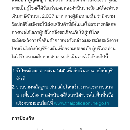
หายเป็นผู้โชคดีได้รับสร้อยคอทองคำเป็นรางวัลแต่ต้องชำระ
เงินภาษีจำนวน 2,037 บาท ทางผู้เสียหายเห็นว่ามีความ
ผิดปกติจึงแจ้งขอให้ส่งแค่สินค้าที่สั่งไปแต่ไม่สามารถติดต่อ
ทางเพจได้ สภาผู้บริโภคจึงขอเตือนภัยให้ผู้บริโภค
ระมัดระวังการซื้อสินค้าจากเพจดังกล่าวและระมัดระวังการ
โอนเงินไปยังบัญชีข้างต้นเพื่อความปลอดภัย ผู้บริโภคท่าน
ใดได้รับความเสียหายสามารถดำเนินการได้ ดังต่อไปนี้
รีบโทรติดต่อ สายด่วน 1441 เพื่อดำเนินการอายัดบัญชี
ทันที
รวบรวมหลักฐาน เช่น สลิปโอนเงิน ภาพแชทการสนท
นา เพื่อแจ้งความดำเนินคดีที่สถานีตำรวจในพื้นที่หรือ
แจ้งความออนไลน์ที่
www.thaipoliceonline.go.th
การป้องกัน