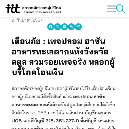
Skip
to
content
21 กันยายน 2567
เตือนภัย : เพจปลอม ฮาซัน
อาหารทะเลตากแห้งจังหวัด
สตูล สวมรอยเพจจริง หลอกผู้
บริโภคโอนเงิน
สภาองค์กรของผู้บริโภค (สภาผู้บริโภค) ได้รับเรื่องร้องเรียน
จากผู้บริโภคกรณีสั่งซื้อสินค้าผ่าน
เพจปลอม
ฮาซัน
อาหารทะเลตากแห้งจังหวัดสตูล
โดยผู้เสียหายได้สั่งซื้อ
สินค้าในราคา 358 บาท ได้โอนเงินผ่าน
บัญชีธนาคาร
UOB เลขที่บัญชี 318-381-727-0 ชื่อบัญชี นางสาว
สนธยา บุญเชิญ
ภายหลังการโอนเงินทางเพจแจ้งว่าผู้เสีย