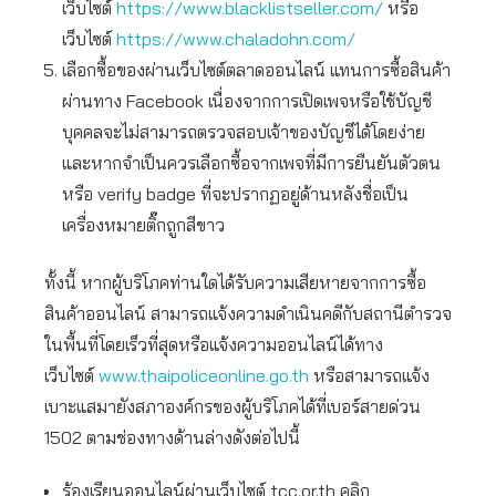
เว็บไซต์
https://www.blacklistseller.com/
หรือ
เว็บไซต์
https://www.chaladohn.com/
เลือกซื้อของผ่านเว็บไซต์ตลาดออนไลน์ แทนการซื้อสินค้า
ผ่านทาง Facebook เนื่องจากการเปิดเพจหรือใช้บัญชี
บุคคลจะไม่สามารถตรวจสอบเจ้าของบัญชีได้โดยง่าย
และหากจำเป็นควรเลือกซื้อจากเพจที่มีการยืนยันตัวตน
หรือ verify badge ที่จะปรากฏอยู่ด้านหลังชื่อเป็น
เครื่องหมายติ๊กถูกสีขาว
ทั้งนี้ หากผู้บริโภคท่านใดได้รับความเสียหายจากการซื้อ
สินค้าออนไลน์ สามารถแจ้งความดำเนินคดีกับสถานีตำรวจ
ในพื้นที่โดยเร็วที่สุดหรือแจ้งความออนไลน์ได้ทาง
เว็บไซต์
www.thaipoliceonline.go.th
หรือสามารถแจ้ง
เบาะแสมายังสภาองค์กรของผู้บริโภคได้ที่เบอร์สายด่วน
1502 ตามช่องทางด้านล่างดังต่อไปนี้
ร้องเรียนออนไลน์ผ่านเว็บไซต์ tcc.or.th คลิก