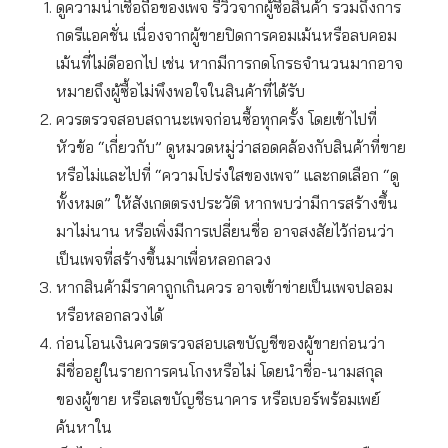
ดูความน่าเชื่อถือของเพจ รีวิวจากผู้ซื้อสินค้า รวมถึงการ
กดรีแอคชั่น เนื่องจากผู้ขายปิดการคอมเม้นหรือลบคอม
เม้นที่ไม่ดีออกไป เช่น หากมีการกดโกรธจำนวนมากอาจ
หมายถึงผู้ซื้อไม่พึงพอใจในสินค้าที่ได้รับ
ควรตรวจสอบสถานะเพจก่อนซื้อทุกครั้ง โดยเข้าไปที่
หัวข้อ “เกี่ยวกับ” ดูหมวดหมู่ว่าสอดคล้องกับสินค้าที่ขาย
หรือไม่และไปที่ “ความโปร่งใสของเพจ” และกดเลือก “ดู
ทั้งหมด” ให้สังเกตตรงประวัติ หากพบว่ามีการสร้างขึ้น
มาไม่นาน หรือเพิ่งมีการเปลี่ยนชื่อ อาจสงสัยไว้ก่อนว่า
เป็นเพจที่สร้างขึ้นมาเพื่อหลอกลวง
หากสินค้ามีราคาถูกเกินควร อาจเข้าข่ายเป็นเพจปลอม
หรือหลอกลวงได้
ก่อนโอนเงินควรตรวจสอบเลขบัญชีของผู้ขายก่อนว่า
มีชื่ออยู่ในรายการคนโกงหรือไม่ โดยนำชื่อ-นามสกุล
ของผู้ขาย หรือเลขบัญชีธนาคาร หรือเบอร์พร้อมเพย์
ค้นหาใน