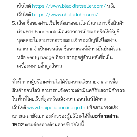
เว็บไซต์
https://www.blacklistseller.com/
หรือ
เว็บไซต์
https://www.chaladohn.com/
เลือกซื้อของผ่านเว็บไซต์ตลาดออนไลน์ แทนการซื้อสินค้า
ผ่านทาง Facebook เนื่องจากการเปิดเพจหรือใช้บัญชี
บุคคลจะไม่สามารถตรวจสอบเจ้าของบัญชีได้โดยง่าย
และหากจำเป็นควรเลือกซื้อจากเพจที่มีการยืนยันตัวตน
หรือ verify badge ที่จะปรากฏอยู่ด้านหลังชื่อเป็น
เครื่องหมายติ๊กถูกสีขาว
ทั้งนี้ หากผู้บริโภคท่านใดได้รับความเสียหายจากการซื้อ
สินค้าออนไลน์ สามารถแจ้งความดำเนินคดีกับสถานีตำรวจ
ในพื้นที่โดยเร็วที่สุดหรือแจ้งความออนไลน์ได้ทาง
เว็บไซต์
www.thaipoliceonline.go.th
หรือสามารถแจ้ง
เบาะแสมายังสภาองค์กรของผู้บริโภคได้ที่
เบอร์สายด่วน
1502
ตามช่องทางด้านล่างดังต่อไปนี้