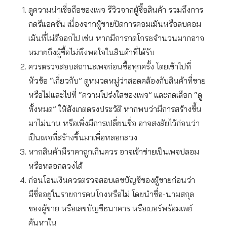
ดูความน่าเชื่อถือของเพจ รีวิวจากผู้ซื้อสินค้า รวมถึงการ
กดรีแอคชั่น เนื่องจากผู้ขายปิดการคอมเม้นหรือลบคอม
เม้นที่ไม่ดีออกไป เช่น หากมีการกดโกรธจำนวนมากอาจ
หมายถึงผู้ซื้อไม่พึงพอใจในสินค้าที่ได้รับ
ควรตรวจสอบสถานะเพจก่อนซื้อทุกครั้ง โดยเข้าไปที่
หัวข้อ “เกี่ยวกับ” ดูหมวดหมู่ว่าสอดคล้องกับสินค้าที่ขาย
หรือไม่และไปที่ “ความโปร่งใสของเพจ” และกดเลือก “ดู
ทั้งหมด” ให้สังเกตตรงประวัติ หากพบว่ามีการสร้างขึ้น
มาไม่นาน หรือเพิ่งมีการเปลี่ยนชื่อ อาจสงสัยไว้ก่อนว่า
เป็นเพจที่สร้างขึ้นมาเพื่อหลอกลวง
หากสินค้ามีราคาถูกเกินควร อาจเข้าข่ายเป็นเพจปลอม
หรือหลอกลวงได้
ก่อนโอนเงินควรตรวจสอบเลขบัญชีของผู้ขายก่อนว่า
มีชื่ออยู่ในรายการคนโกงหรือไม่ โดยนำชื่อ-นามสกุล
ของผู้ขาย หรือเลขบัญชีธนาคาร หรือเบอร์พร้อมเพย์
ค้นหาใน