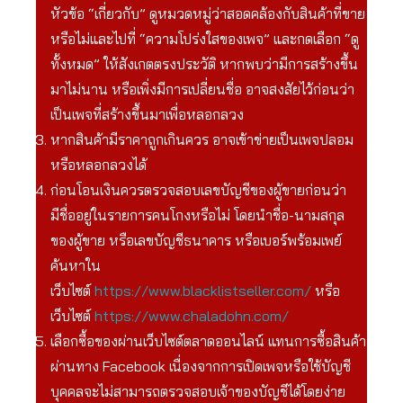
หัวข้อ “เกี่ยวกับ” ดูหมวดหมู่ว่าสอดคล้องกับสินค้าที่ขาย
หรือไม่และไปที่ “ความโปร่งใสของเพจ” และกดเลือก “ดู
ทั้งหมด” ให้สังเกตตรงประวัติ หากพบว่ามีการสร้างขึ้น
มาไม่นาน หรือเพิ่งมีการเปลี่ยนชื่อ อาจสงสัยไว้ก่อนว่า
เป็นเพจที่สร้างขึ้นมาเพื่อหลอกลวง
หากสินค้ามีราคาถูกเกินควร อาจเข้าข่ายเป็นเพจปลอม
หรือหลอกลวงได้
ก่อนโอนเงินควรตรวจสอบเลขบัญชีของผู้ขายก่อนว่า
มีชื่ออยู่ในรายการคนโกงหรือไม่ โดยนำชื่อ-นามสกุล
ของผู้ขาย หรือเลขบัญชีธนาคาร หรือเบอร์พร้อมเพย์
ค้นหาใน
เว็บไซต์
https://www.blacklistseller.com/
หรือ
เว็บไซต์
https://www.chaladohn.com/
เลือกซื้อของผ่านเว็บไซต์ตลาดออนไลน์ แทนการซื้อสินค้า
ผ่านทาง Facebook เนื่องจากการเปิดเพจหรือใช้บัญชี
บุคคลจะไม่สามารถตรวจสอบเจ้าของบัญชีได้โดยง่าย