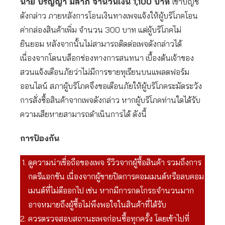
นาย ปริญญา มีลาภ จำนวนเงิน 1,100 บาท
เข้าบัญชี
ดังกล่าว ภายหลังการโอนเงินทางเพจแจ้งให้ผู้บริโภคโอน
ค่ากล่องสินค้าเพิ่ม จำนวน 300 บาท แต่ผู้บริโภคไม่
ยินยอม หลังจากนั้นไม่สามารถติดต่อเพจดังกล่าวได้
เนื่องจากโดนบล็อกช่องทางการสนทนา เบื้องต้นเจ้าของ
สวนแจ้งเตือนภัยว่าไม่มีการขายทุเรียนบนแพลตฟอร์ม
ออนไลน์ สภาผู้บริโภคจึงขอเตือนภัยให้ผู้บริโภคระมัดระวัง
การสั่งซื้อสินค้าจากเพจดังกล่าว หากผู้บริโภคท่านใดได้รับ
ความเสียหายสามารถดำเนินการได้ ดังนี้
การป้องกัน
ดูความน่าเชื่อถือของเพจ รีวิวจากผู้ซื้อสินค้า รวมถึงการ
กดรีแอกชัน เนื่องจากผู้ขายปิดการคอมเมนต์หรือลบคอม
เมนต์ที่ไม่ดีออกไป เช่น หากมีการกดโกรธจำนวนมาก
อาจหมายถึงผู้ซื้อไม่พึงพอใจในสินค้าที่ได้รับ
ควรตรวจสอบสถานะเพจก่อนซื้อทุกครั้ง โดยเข้าไปที่