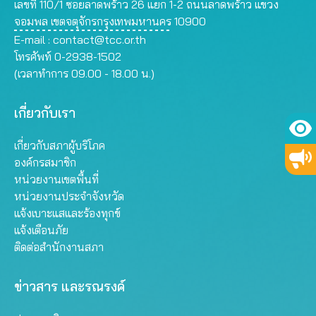
เลขที่ 110/1 ซอยลาดพร้าว 26 แยก 1-2 ถนนลาดพร้าว แขวง
จอมพล เขตจตุจักรกรุงเทพมหานคร 10900
E-mail :
contact@tcc.or.th
โทรศัพท์ 0-2938-1502
(เวลาทำการ 09.00 - 18.00 น.)
เกี่ยวกับเรา
เกี่ยวกับสภาผู้บริโภค
องค์กรสมาชิก
หน่วยงานเขตพื้นที่
หน่วยงานประจำจังหวัด
แจ้งเบาะแสและร้องทุกข์
แจ้งเตือนภัย
ติดต่อสำนักงานสภา
ข่าวสาร และรณรงค์