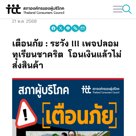
Skip
to
content
21 พ.ค. 2568
เตือนภัย : ระวัง !!! เพจปลอม
ทุเรียนชาคริต โอนเงินแล้วไม่
ส่งสินค้า