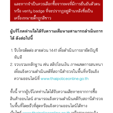
และหากจำเป็นควรเลือกซื้อจากเพจที่มีการยืนยันตัวตน
หรือ verify badge ที่จะปรากฏอยู่ด้านหลังชื่อเป็น
เครื่องหมายติ๊กถูกสีขาว
ผู้บริโภคท่านใดได้รับความเสียหายสามารถดำเนินการ
ได้ ดังต่อไปนี้
รีบโทรติดต่อ สายด่วน 1441 เพื่อดำเนินการอายัดบัญชี
ทันที
รวบรวมหลักฐาน เช่น สลิปโอนเงิน ภาพแชตการสนทนา
เพื่อแจ้งความดำเนินคดีที่สถานีตำรวจในพื้นที่หรือแจ้ง
ความออนไลน์ที่
www.thaipoliceonline.go.th
ทั้งนี้ หากผู้บริโภคท่านใดได้รับความเสียหายจากการซื้อ
สินค้าออนไลน์ สามารถแจ้งความดำเนินคดีกับสถานีตำรวจ
ในพื้นที่โดยเร็วที่สุดหรือแจ้งความออนไลน์ได้ทาง
เว็บไซต์
www.thaipoliceonline.go.th
หรือสามารถแจ้ง