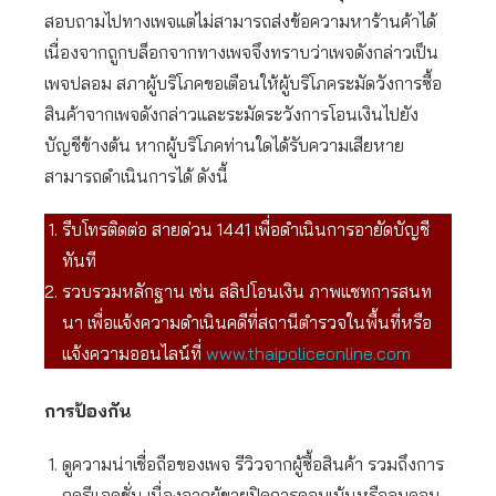
สอบถามไปทางเพจแต่ไม่สามารถส่งข้อความหาร้านค้าได้
เนื่องจากถูกบล็อกจากทางเพจจึงทราบว่าเพจดังกล่าวเป็น
เพจปลอม สภาผู้บริโภคขอเตือนให้ผู้บริโภคระมัดวังการซื้อ
สินค้าจากเพจดังกล่าวและระมัดระวังการโอนเงินไปยัง
บัญชีข้างต้น หากผู้บริโภคท่านใดได้รับความเสียหาย
สามารถดำเนินการได้ ดังนี้
รีบโทรติดต่อ สายด่วน 1441 เพื่อดำเนินการอายัดบัญชี
ทันที
รวบรวมหลักฐาน เช่น สลิปโอนเงิน ภาพแชทการสนท
นา เพื่อแจ้งความดำเนินคดีที่สถานีตำรวจในพื้นที่หรือ
แจ้งความออนไลน์ที่
www.thaipoliceonline.com
การป้องกัน
ดูความน่าเชื่อถือของเพจ รีวิวจากผู้ซื้อสินค้า รวมถึงการ
กดรีแอคชั่น เนื่องจากผู้ขายปิดการคอมเม้นหรือลบคอม