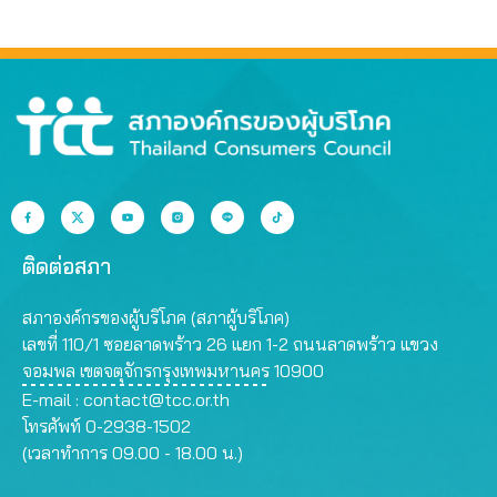
ที่สุด
สรรพคุณเกินจริง
ติดต่อสภา
สภาองค์กรของผู้บริโภค (สภาผู้บริโภค)
เลขที่ 110/1 ซอยลาดพร้าว 26 แยก 1-2 ถนนลาดพร้าว แขวง
จอมพล เขตจตุจักรกรุงเทพมหานคร 10900
E-mail :
contact@tcc.or.th
โทรศัพท์ 0-2938-1502
(เวลาทำการ 09.00 - 18.00 น.)