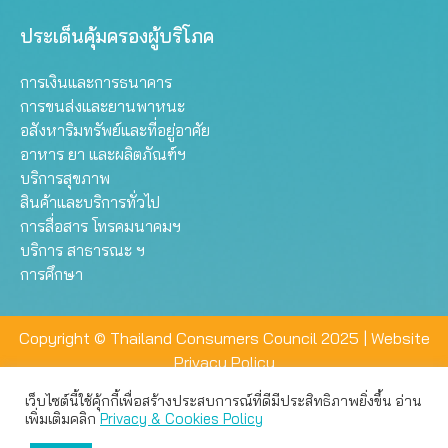
ประเด็นคุ้มครองผู้บริโภค
การเงินและการธนาคาร
การขนส่งและยานพาหนะ
อสังหาริมทรัพย์และที่อยู่อาศัย
อาหาร ยา และผลิตภัณฑ์ฯ
บริการสุขภาพ
สินค้าและบริการทั่วไป
การสื่อสาร โทรคมนาคมฯ
บริการ สาธารณะ ฯ
การศึกษา
Copyright © Thailand Consumers Council 2025 |
Website
Privacy Policy
เว็บไซต์นี้ใช้คุ้กกี้เพื่อสร้างประสบการณ์ที่ดีมีประสิทธิภาพยิ่งขึ้น อ่าน
เว็บไซต์นี้ใช้คุกกี้เพื่อมอบประสบการณ์การใช้งานที่ดีให้แก่ท่าน คุณ
เพิ่มเติมคลิก
Privacy & Cookies Policy
สามารถเลือกตั้งค่าความเป็นส่วนตัวได้