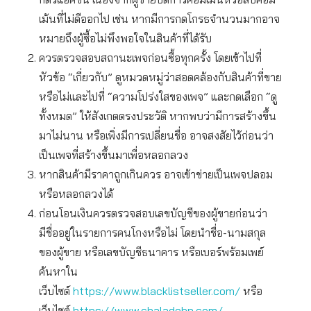
เม้นที่ไม่ดีออกไป เช่น หากมีการกดโกรธจำนวนมากอาจ
หมายถึงผู้ซื้อไม่พึงพอใจในสินค้าที่ได้รับ
ควรตรวจสอบสถานะเพจก่อนซื้อทุกครั้ง โดยเข้าไปที่
หัวข้อ “เกี่ยวกับ” ดูหมวดหมู่ว่าสอดคล้องกับสินค้าที่ขาย
หรือไม่และไปที่ “ความโปร่งใสของเพจ” และกดเลือก “ดู
ทั้งหมด” ให้สังเกตตรงประวัติ หากพบว่ามีการสร้างขึ้น
มาไม่นาน หรือเพิ่งมีการเปลี่ยนชื่อ อาจสงสัยไว้ก่อนว่า
เป็นเพจที่สร้างขึ้นมาเพื่อหลอกลวง
หากสินค้ามีราคาถูกเกินควร อาจเข้าข่ายเป็นเพจปลอม
หรือหลอกลวงได้
ก่อนโอนเงินควรตรวจสอบเลขบัญชีของผู้ขายก่อนว่า
มีชื่ออยู่ในรายการคนโกงหรือไม่ โดยนำชื่อ-นามสกุล
ของผู้ขาย หรือเลขบัญชีธนาคาร หรือเบอร์พร้อมเพย์
ค้นหาใน
เว็บไซต์
https://www.blacklistseller.com/
หรือ
เว็บไซต์
https://www.chaladohn.com/