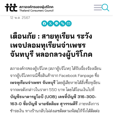
Skip
to
content
12 พ.ค. 2567
เตือนภัย : สายทุเรียน ระวัง
เพจปลอมทุเรียนจ่าเพชร
จันทบุรี หลอกลวงผู้บริโภค
สภาองค์กรของผู้บริโภค (สภาผู้บริโภค) ได้รับเรื่องร้องเรียน
จากผู้บริโภคกรณีซื้อสินค้าจาก Facebook Fanpage ชื่อ
เพจทุเรียนจ่าเพชร จันทบุรี
โดยผู้เสียหายได้สั่งซื้อทุเรียน
จากเพจดังกล่าวในราคา 550 บาท โดยได้โอนเงินไปที่
บัญชีธนาคารยูโอบี (UOB) เลขที่บัญชี 316-300-
163-0 ชื่อบัญชี นายขัตติยะ สุวรรณคีรี
ภายหลังการ
ชำระเงิน ทางร้านกลับไม่ส่งเลขติดตามพัสดุให้จึงได้ติดต่อ