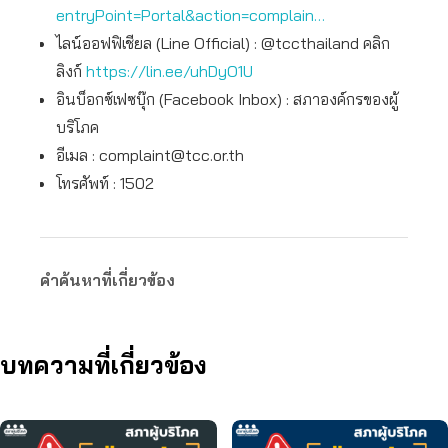
entryPoint=Portal&action=complain…
ไลน์ออฟฟิเชียล (Line Official) : @tccthailand คลิก
ลิงก์
https://lin.ee/uhDyO1U
อินบ็อกซ์เฟซบุ๊ก (Facebook Inbox) : สภาองค์กรของผู้
บริโภค
อีเมล :
complaint@tcc.or.th
โทรศัพท์ : 1502
คำค้นหาที่เกี่ยวข้อง
บทความที่เกี่ยวข้อง