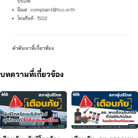
บริโภค
อีเมล :
complaint@tcc.or.th
โทรศัพท์ : 1502
คำค้นหาที่เกี่ยวข้อง
บทความที่เกี่ยวข้อง