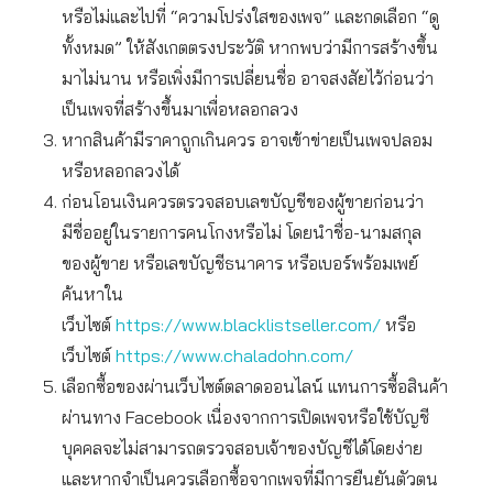
หรือไม่และไปที่ “ความโปร่งใสของเพจ” และกดเลือก “ดู
ทั้งหมด” ให้สังเกตตรงประวัติ หากพบว่ามีการสร้างขึ้น
มาไม่นาน หรือเพิ่งมีการเปลี่ยนชื่อ อาจสงสัยไว้ก่อนว่า
เป็นเพจที่สร้างขึ้นมาเพื่อหลอกลวง
หากสินค้ามีราคาถูกเกินควร อาจเข้าข่ายเป็นเพจปลอม
หรือหลอกลวงได้
ก่อนโอนเงินควรตรวจสอบเลขบัญชีของผู้ขายก่อนว่า
มีชื่ออยู่ในรายการคนโกงหรือไม่ โดยนำชื่อ-นามสกุล
ของผู้ขาย หรือเลขบัญชีธนาคาร หรือเบอร์พร้อมเพย์
ค้นหาใน
เว็บไซต์
https://www.blacklistseller.com/
หรือ
เว็บไซต์
https://www.chaladohn.com/
เลือกซื้อของผ่านเว็บไซต์ตลาดออนไลน์ แทนการซื้อสินค้า
ผ่านทาง Facebook เนื่องจากการเปิดเพจหรือใช้บัญชี
บุคคลจะไม่สามารถตรวจสอบเจ้าของบัญชีได้โดยง่าย
และหากจำเป็นควรเลือกซื้อจากเพจที่มีการยืนยันตัวตน