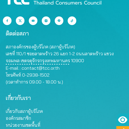
ติดต่อสภา
สภาองค์กรของผู้บริโภค (สภาผู้บริโภค)
เลขที่ 110/1 ซอยลาดพร้าว 26 แยก 1-2 ถนนลาดพร้าว แขวง
จอมพล เขตจตุจักรกรุงเทพมหานคร 10900
E-mail :
contact@tcc.or.th
โทรศัพท์ 0-2938-1502
(เวลาทำการ 09.00 - 18.00 น.)
เกี่ยวกับเรา
เกี่ยวกับสภาผู้บริโภค
องค์กรสมาชิก
หน่วยงานเขตพื้นที่