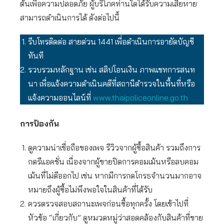
ต้นเพื่อความปลอดภัย ผู้บริโภคท่านใดได้รับความเสียหาย
สามารถดำเนินการได้ ดังต่อไปนี้
รีบโทรติดต่อ สายด่วน 1441 เพื่อดำเนินการอายัดบัญชี
ทันที
รวบรวมหลักฐาน เช่น สลิปโอนเงิน ภาพแชทการสนท
นา เพื่อแจ้งความดำเนินคดีที่สถานีตำรวจในพื้นที่หรือ
แจ้งความออนไลน์ที่
www.thaipoliceonline.go.th
การป้องกัน
ดูความน่าเชื่อถือของเพจ รีวิวจากผู้ซื้อสินค้า รวมถึงการ
กดรีแอคชั่น เนื่องจากผู้ขายปิดการคอมเม้นหรือลบคอม
เม้นที่ไม่ดีออกไป เช่น หากมีการกดโกรธจำนวนมากอาจ
หมายถึงผู้ซื้อไม่พึงพอใจในสินค้าที่ได้รับ
ควรตรวจสอบสถานะเพจก่อนซื้อทุกครั้ง โดยเข้าไปที่
หัวข้อ “เกี่ยวกับ” ดูหมวดหมู่ว่าสอดคล้องกับสินค้าที่ขาย