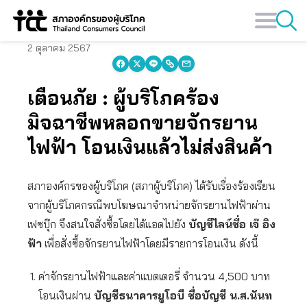
Skip
to
content
2 ตุลาคม 2567
เตือนภัย : ผู้บริโภคร้อง
มิจฉาชีพหลอกขายจักรยาน
ไฟฟ้า โอนเงินแล้วไม่ส่งสินค้า
สภาองค์กรของผู้บริโภค (สภาผู้บริโภค) ได้รับเรื่องร้องเรียน
จากผู้บริโภคกรณีพบโฆษณาจำหน่ายจักรยานไฟฟ้าผ่าน
เฟซบุ๊ก จึงสนใจสั่งซื้อโดยได้แอดไปยัง
บัญชีไลน์ชื่อ เจ๊ อิง
ฟ้า
เพื่อสั่งซื้อจักรยานไฟฟ้าโดยมีรายการโอนเงิน ดังนี้
ค่าจักรยานไฟฟ้าและค่าแบตเตอรี่ จำนวน 4,500 บาท
โอนเงินผ่าน
บัญชีธนาคารยูโอบี ชื่อบัญชี น.ส.นันท