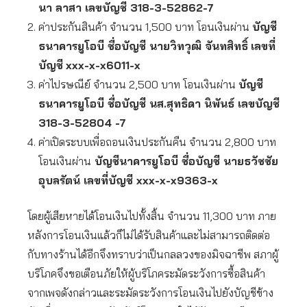
นา ลาสา เลขบัญชี 318-3-52862-7
ค่าประกันสินค้า จำนวน 1,500 บาท โอนเงินผ่าน
บัญชี
ธนาคารยูโอบี ชื่อบัญชี นายวิทวุฒิ จันทสิทธิ์
เลขที่
บัญชี
xxx-x-x6011-x
ค่าไปรษณีย์ จำนวน 2,500 บาท โอนเงินผ่าน
บัญชี
ธนาคารยูโอบี ชื่อบัญชี นส.สุทธิดา นิพันธ์ เลขบัญชี
318-3-52804 -7
ค่าเปิดระบบเพื่อถอนเงินประกันคืน จำนวน 2,800 บาท
โอนเงินผ่าน
บัญชีนาคารยูโอบี ชื่อบัญชี นายธวัชชัย
อุบลรัตน์ เลขที่บัญชี xxx-x-x9363-x
โดยผู้เสียหายได้โอนเงินไปทั้งสิ้น จำนวน 11,300 บาท ภาย
หลังการโอนเงินแล้วก็ไม่ได้รับสินค้าและไม่สามารถติดต่อ
กับทางร้านได้อีกจึงทราบว่าเป็นกลลวงของมิจฉาชีพ สภาผู้
บริโภคจึงขอเตือนภัยให้ผู้บริโภคระมัดระวังการซื้อสินค้า
จากเพจดังกล่าวและระมัดระวังการโอนเงินไปยังบัญชีข้าง