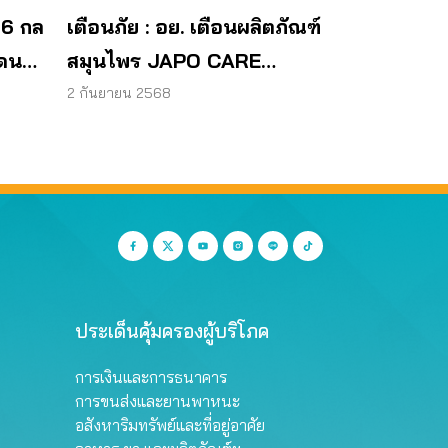
 6 กล
เตือนภัย : อย. เตือนผลิตภัณฑ์
โดน
สมุนไพร JAPO CARE
โฆษณาสรรพคุณเกินจริง
2 กันยายน 2568
ประเด็นคุ้มครองผู้บริโภค
การเงินและการธนาคาร
การขนส่งและยานพาหนะ
อสังหาริมทรัพย์และที่อยู่อาศัย