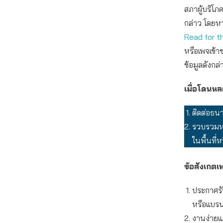
สภาผู้บริโ
กล่าว โดยห
Read for t
หรือเพจเข้า
ข้อมูลดังกล่
เมื่อโดนห
ติดต่อธน
รวบรวมหล
ในพื้นที่
ข้อสังเกต
ประกาศรั
หรือแบรน
งานง่ายแ