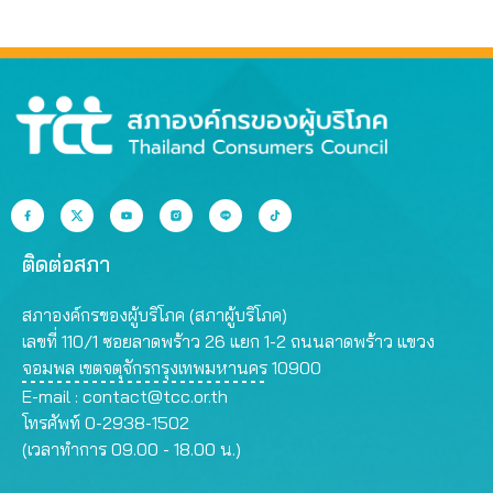
ที่สุด
สรรพคุณเกินจริง
ติดต่อสภา
สภาองค์กรของผู้บริโภค (สภาผู้บริโภค)
เลขที่ 110/1 ซอยลาดพร้าว 26 แยก 1-2 ถนนลาดพร้าว แขวง
จอมพล เขตจตุจักรกรุงเทพมหานคร 10900
E-mail :
contact@tcc.or.th
โทรศัพท์ 0-2938-1502
(เวลาทำการ 09.00 - 18.00 น.)