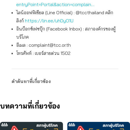
entryPoint=Portal&action=complain…
ไลน์ออฟฟิเชียล (Line Official) : @tccthailand คลิก
ลิงก์
https://lin.ee/uhDyO1U
อินบ็อกซ์เฟซบุ๊ก (Facebook Inbox) : สภาองค์กรของผู้
บริโภค
อีเมล :
complaint@tcc.or.th
โทรศัพท์ : เบอร์สายด่วน 1502
คำค้นหาที่เกี่ยวข้อง
บทความที่เกี่ยวข้อง