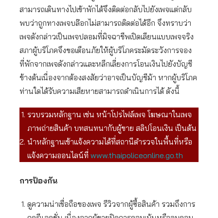
สามารถเดินทางไปเข้าพักได้จึงติดต่อกลับไปยังเพจแต่กลับ
พบว่าถูกทางเพจบล๊อกไม่สามารถติดต่อได้อีก จึงทราบว่า
เพจดังกล่าวเป็นเพจปลอมที่มิจฉาชีพเปิดเลียนแบบเพจจริง
สภาผู้บริโภคจึงขอเตือนภัยให้ผู้บริโภคระมัดระวังการจอง
ที่พักจากเพจดังกล่าวและหลีกเลี่ยงการโอนเงินไปยังบัญชี
ข้างต้นเนื่องจากต้องสงสัยว่าอาจเป็นบัญชีม้า หากผู้บริโภค
ท่านใดได้รับความเสียหายสามารถดำเนินการได้ ดังนี้
รวบรวมหลักฐาน เช่น หน้าโปรไฟล์เพจ โฆษณาในเพจ
ภาพถ่ายสินค้า บทสนทนากับผู้ขาย สลิปโอนเงิน เป็นต้น
นำหลักฐานเข้าแจ้งความได้ที่สถานีตำรวจในพื้นที่หรือ
แจ้งความออนไลน์ที่
www.thaipoliceonline.go.th
การป้องกัน
ดูความน่าเชื่อถือของเพจ รีวิวจากผู้ซื้อสินค้า รวมถึงการ
กดรีแอคชั่น เนื่องจากผู้ขายปิดการคอมเม้นหรือลบคอม