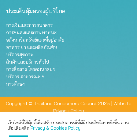
ประเด็นคุ้มครองผู้บริโภค
การเงินและการธนาคาร
การขนส่งและยานพาหนะ
อสังหาริมทรัพย์และที่อยู่อาศัย
อาหาร ยา และผลิตภัณฑ์ฯ
บริการสุขภาพ
สินค้าและบริการทั่วไป
การสื่อสาร โทรคมนาคมฯ
บริการ สาธารณะ ฯ
การศึกษา
Copyright © Thailand Consumers Council 2025 |
Website
Privacy Policy
เว็บไซต์นี้ใช้คุ้กกี้เพื่อสร้างประสบการณ์ที่ดีมีประสิทธิภาพยิ่งขึ้น อ่าน
เว็บไซต์นี้ใช้คุกกี้เพื่อมอบประสบการณ์การใช้งานที่ดีให้แก่ท่าน คุณ
เพิ่มเติมคลิก
Privacy & Cookies Policy
สามารถเลือกตั้งค่าความเป็นส่วนตัวได้