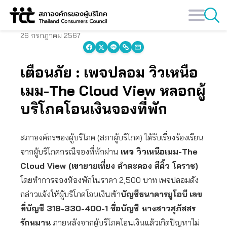
Skip
to
content
26 กรกฎาคม 2567
เตือนภัย : เพจปลอม วิวเหนือ
เมม-The Cloud View หลอกผู้
บริโภคโอนเงินจองที่พัก
สภาองค์กรของผู้บริโภค (สภาผู้บริโภค) ได้รับเรื่องร้องเรียน
จากผู้บริโภคกรณีจองที่พักผ่าน
เพจ วิวเหนือเมม-The
Cloud View (เขายายเที่ยง ลำตะคอง สีคิ้ว โคราช)
โดยทำการจองห้องพักในราคา 2,500 บาท เพจปลอมดัง
กล่าวแจ้งให้ผู้บริโภคโอนเงินเข้า
บัญชีธนาคารยูโอบี
เลข
ที่บัญชี 318-330-400-1 ชื่อบัญชี นางสาวสุภัสสร
รักหมาน
ภายหลังจากผู้บริโภคโอนเงินแล้วเกิดปัญหาไม่