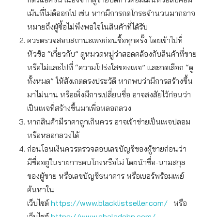
เม้นที่ไม่ดีออกไป เช่น หากมีการกดโกรธจำนวนมากอาจ
หมายถึงผู้ซื้อไม่พึงพอใจในสินค้าที่ได้รับ
ควรตรวจสอบสถานะเพจก่อนซื้อทุกครั้ง โดยเข้าไปที่
หัวข้อ “เกี่ยวกับ” ดูหมวดหมู่ว่าสอดคล้องกับสินค้าที่ขาย
หรือไม่และไปที่ “ความโปร่งใสของเพจ” และกดเลือก “ดู
ทั้งหมด” ให้สังเกตตรงประวัติ หากพบว่ามีการสร้างขึ้น
มาไม่นาน หรือเพิ่งมีการเปลี่ยนชื่อ อาจสงสัยไว้ก่อนว่า
เป็นเพจที่สร้างขึ้นมาเพื่อหลอกลวง
หากสินค้ามีราคาถูกเกินควร อาจเข้าข่ายเป็นเพจปลอม
หรือหลอกลวงได้
ก่อนโอนเงินควรตรวจสอบเลขบัญชีของผู้ขายก่อนว่า
มีชื่ออยู่ในรายการคนโกงหรือไม่ โดยนำชื่อ-นามสกุล
ของผู้ขาย หรือเลขบัญชีธนาคาร หรือเบอร์พร้อมเพย์
ค้นหาใน
เว็บไซต์
https://www.blacklistseller.com/
หรือ
เว็บไซต์
https://www.chaladohn.com/