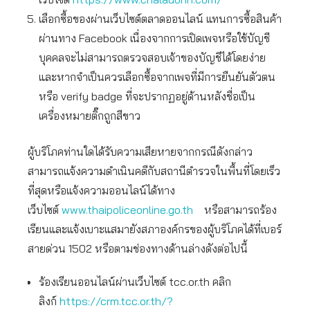
เลือกซื้อของผ่านเว็บไซต์ตลาดออนไลน์ แทนการซื้อสินค้า
ผ่านทาง Facebook เนื่องจากการเปิดเพจหรือใช้บัญชี
บุคคลจะไม่สามารถตรวจสอบเจ้าของบัญชีได้โดยง่าย
และหากจำเป็นควรเลือกซื้อจากเพจที่มีการยืนยันตัวตน
หรือ verify badge ที่จะปรากฏอยู่ด้านหลังชื่อเป็น
เครื่องหมายติ๊กถูกสีขาว
ผู้บริโภคท่านใดได้รับความเสียหายจากกรณีดังกล่าว
สามารถแจ้งความดำเนินคดีกับสถานีตำรวจในพื้นที่โดยเร็ว
ที่สุดหรือแจ้งความออนไลน์ได้ทาง
เว็บไซต์
www.thaipoliceonline.go.th
หรือสามารถร้อง
เรียนและแจ้งเบาะแสมายังสภาองค์กรของผู้บริโภคได้ที่เบอร์
สายด่วน 1502 หรือตามช่องทางด้านล่างดังต่อไปนี้
ร้องเรียนออนไลน์ผ่านเว็บไซต์ tcc.or.th คลิก
ลิงก์
https://crm.tcc.or.th/?