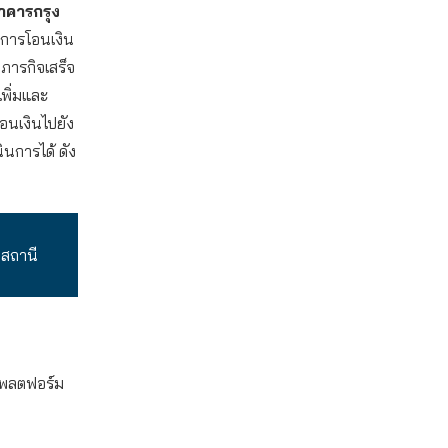
าคารกรุง
การโอนเงิน
ภารกิจเสร็จ
ปเพิ่มและ
อนเงินไปยัง
นการได้ ดัง
่สถานี
แพลตฟอร์ม