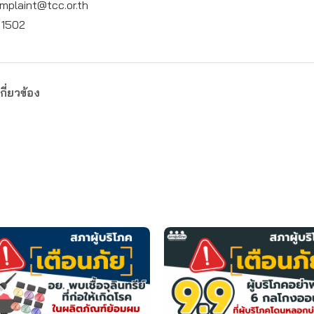
mplaint@tcc.or.th
: 1502
กี่ยวข้อง