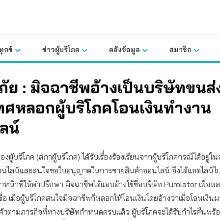
ุกข์
ข่าวผู้บริโภค
คลังข้อมูล
สมาชิก
ภัย : มิจฉาชีพอ้างเป็นบริษัทขนส่
ทศหลอกผู้บริโภคโอนเงินทำงาน
ลน์
ผู้บริโภค (สภาผู้บริโภค) ได้รับเรื่องร้องเรียนจากผู้บริโภคกรณีได้อยู่ในกล
อนไลน์และสนใจขอใบอนุญาตในการขายสินค้าออนไลน์ จึงได้แอดไลน์ไปยั
จ้าหน้าที่ให้คำปรึกษา มิจฉาชีพได้แอบอ้างใช้ชื่อบริษัท Purolator เพื่อห
ื่อ เมื่อผู้บริโภคสนใจมิจฉาชีพก็หลอกให้โอนเงินโดยอ้างว่าเมื่อโอนเงิ
้าตามภารกิจที่ทางบริษัทกำหนดครบแล้ว ผู้บริโภคจะได้รับกำไรคืนพร้อ