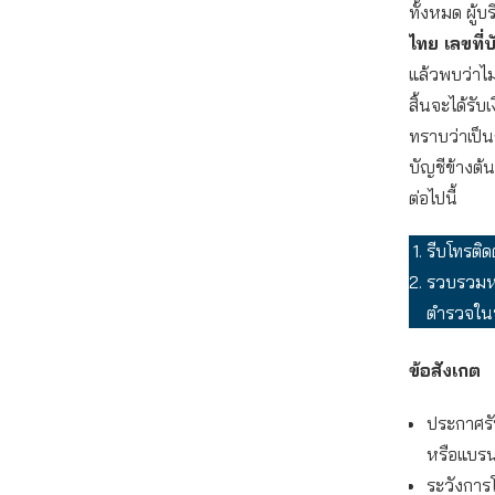
ทั้งหมด ผู้
ไทย เลขที่
แล้วพบว่าไม
สิ้นจะได้รับเ
ทราบว่าเป็น
บัญชีข้างต้
ต่อไปนี้
รีบโทรติด
รวบรวมหล
ตำรวจในพ
ข้อสังเกต
ประกาศรั
หรือแบรน
ระวังการ