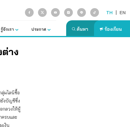
TH
|
EN
รู้จักเรา
ประกาศ
งต่าง
ุ่มไลน์ซื้อ
งบัญชีซึ่ง
ลอกลวงให้ผู้
นมาครบและ
มเงิน