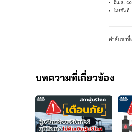
อีเมล :
co
โทรศัพท์ 
คำค้นหาที่เ
บทความที่เกี่ยวข้อง