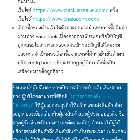
ค้นหาใน
เว็บไซต์
https://www.blacklistseller.com/
หรือ
เว็บไซต์
https://www.chaladohn.com/
เลือกซื้อของผ่านเว็บไซต์ตลาดออนไลน์ แทนการซื้อสินค้า
ผ่านทาง Facebook เนื่องจากการเปิดเพจหรือใช้บัญชี
บุคคลจะไม่สามารถตรวจสอบเจ้าของบัญชีได้โดยง่าย
และหากจำเป็นควรเลือกซื้อจากเพจที่มีการยืนยันตัวตน
หรือ verify badge ที่จะปรากฏอยู่ด้านหลังชื่อเป็น
เครื่องหมายติ๊กถูกสีขาว
ข้อแนะนำผู้บริโภค : หากเป็นกรณีการเรียกเก็บเงินปลาย
ทาง ผู้บริโภคสามารถใช้สิทธิ
“มาตรการส่งดี (Dee-
Delivery)”
ให้ผู้ประกอบธุรกิจให้บริการขนส่งสินค้า ต้อง
ระบุรายละเอียดเกี่ยวกับผู้ส่งสินค้าและผู้ประกอบธุรกิจ ชื่อ
สกุลผู้รับเงินพร้อมหมายเลขติดตามพัสดุ กำหนดให้ผู้ให้
บริการขนส่งสินค้าถือเงินค่าสินค้าเป็นระยะเวลา 5 วันก่อน