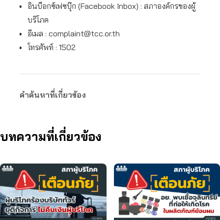
อินบ็อกซ์เฟซบุ๊ก (Facebook Inbox) : สภาองค์กรของผู้
บริโภค
อีเมล :
complaint@tcc.or.th
โทรศัพท์ : 1502
คำค้นหาที่เกี่ยวข้อง
บทความที่เกี่ยวข้อง