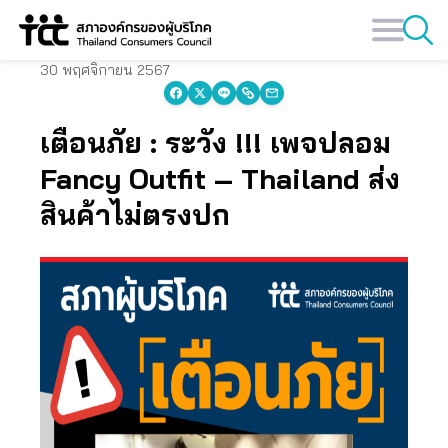
Skip
to
content
30 พฤศจิกายน 2567
เตือนภัย : ระวัง !!! เพจปลอม
Fancy Outfit – Thailand ส่ง
สินค้าไม่ตรงปก