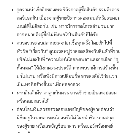
ดูความน่าเชื่อถือของเพจ รีวิวจากผู้ซื้อสินค้า รวมถึงการ
กดรีแอกชัน เนื่องจากผู้ขายปิดการคอมเมนต์หรือลบคอม
เมนต์ที่ไม่ดีออกไป เช่น หากมีการกดโกรธจำนวนมาก
อาจหมายถึงผู้ซื้อไม่พึงพอใจในสินค้าที่ได้รับ
ควรตรวจสอบสถานะเพจก่อนซื้อทุกครั้ง โดยเข้าไปที่
หัวข้อ “เกี่ยวกับ” ดูหมวดหมู่ว่าสอดคล้องกับสินค้าที่ขาย
หรือไม่และไปที่ “ความโปร่งใสของเพจ” และกดเลือก “ดู
ทั้งหมด” ให้สังเกตตรงประวัติ หากพบว่ามีการสร้างขึ้น
มาไม่นาน หรือเพิ่งมีการเปลี่ยนชื่อ อาจสงสัยไว้ก่อนว่า
เป็นเพจที่สร้างขึ้นมาเพื่อหลอกลวง
หากสินค้ามีราคาถูกเกินควร อาจเข้าข่ายเป็นเพจปลอม
หรือหลอกลวงได้
ก่อนโอนเงินควรตรวจสอบเลขบัญชีของผู้ขายก่อนว่า
มีชื่ออยู่ในรายการคนโกงหรือไม่ โดยนำชื่อ-นามสกุล
ของผู้ขาย หรือเลขบัญชีธนาคาร หรือเบอร์พร้อมเพย์