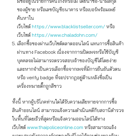
มีชื่ออยู่ในรายการคนโกงหรือไม่ โดยนำชื่อ-นามสกุล
ของผู้ขาย หรือเลขบัญชีธนาคาร หรือเบอร์พร้อมเพย์
ค้นหาใน
เว็บไซต์
https://www.blacklistseller.com/
หรือ
เว็บไซต์
https://www.chaladohn.com/
เลือกซื้อของผ่านเว็บไซต์ตลาดออนไลน์ แทนการซื้อสินค้า
ผ่านทาง Facebook เนื่องจากการเปิดเพจหรือใช้บัญชี
บุคคลจะไม่สามารถตรวจสอบเจ้าของบัญชีได้โดยง่าย
และหากจำเป็นควรเลือกซื้อจากเพจที่มีการยืนยันตัวตน
หรือ verify badge ที่จะปรากฏอยู่ด้านหลังชื่อเป็น
เครื่องหมายติ๊กถูกสีขาว
ทั้งนี้ หากผู้บริโภคท่านใดได้รับความเสียหายจากการซื้อ
สินค้าออนไลน์ สามารถแจ้งความดำเนินคดีกับสถานีตำรวจ
ในพื้นที่โดยเร็วที่สุดหรือแจ้งความออนไลน์ได้ทาง
เว็บไซต์
www.thaipoliceonline.com
หรือสามารถแจ้ง
เบาะแสมายังสภาองค์กรของผู้บริโภคได้ตามช่องทางด้าน