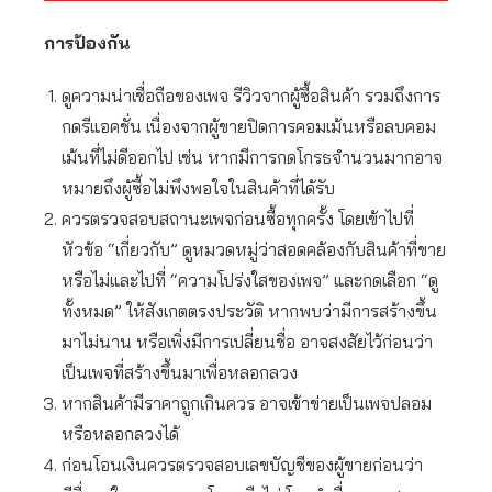
การป้องกัน
ดูความน่าเชื่อถือของเพจ รีวิวจากผู้ซื้อสินค้า รวมถึงการ
กดรีแอคชั่น เนื่องจากผู้ขายปิดการคอมเม้นหรือลบคอม
เม้นที่ไม่ดีออกไป เช่น หากมีการกดโกรธจำนวนมากอาจ
หมายถึงผู้ซื้อไม่พึงพอใจในสินค้าที่ได้รับ
ควรตรวจสอบสถานะเพจก่อนซื้อทุกครั้ง โดยเข้าไปที่
หัวข้อ “เกี่ยวกับ” ดูหมวดหมู่ว่าสอดคล้องกับสินค้าที่ขาย
หรือไม่และไปที่ “ความโปร่งใสของเพจ” และกดเลือก “ดู
ทั้งหมด” ให้สังเกตตรงประวัติ หากพบว่ามีการสร้างขึ้น
มาไม่นาน หรือเพิ่งมีการเปลี่ยนชื่อ อาจสงสัยไว้ก่อนว่า
เป็นเพจที่สร้างขึ้นมาเพื่อหลอกลวง
หากสินค้ามีราคาถูกเกินควร อาจเข้าข่ายเป็นเพจปลอม
หรือหลอกลวงได้
ก่อนโอนเงินควรตรวจสอบเลขบัญชีของผู้ขายก่อนว่า