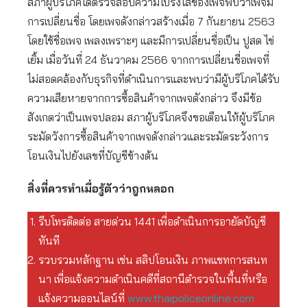
สภาผู้บริโภคได้ตรวจสอบความโปร่งใส่ของเพจพบว่าเพจมี
การเปลี่ยนชื่อ โดยเพจดังกล่าวสร้างเมื่อ 7 กันยายน 2563
โดยใช้ชื่อเพจ เพลงเพราะๆ และมีการเปลี่ยนชื่อเป็น ปูสด ไข่
เยิ้ม เมื่อวันที่ 24 ธันวาคม 2566 จากการเปลี่ยนชื่อเพจที่
ไม่สอดคล้องกับธุรกิจที่ดำเนินการและพบว่ามีผู้บริโภคได้รับ
ความเสียหายจากการซื้อสินค้าจากเพจดังกล่าว จึงมีข้อ
สังเกตว่าเป็นเพจปลอม สภาผู้บริโภคจึงขอเตือนให้ผู้บริโภค
ระมัดวังการซื้อสินค้าจากเพจดังกล่าวและระมัดระวังการ
โอนเงินไปยังเลขที่บัญชีข้างต้น
สิ่งที่ควรทำเมื่อรู้ตัวว่าถูกหลอก
รีบโทรติดต่อ สายด่วน 1441 เพื่อดำเนินการอายัดบัญชี
ทันที
รวบรวมหลักฐาน เช่น สลิปโอนเงิน ภาพแชทการสนท
นา เพื่อแจ้งความดำเนินคดีที่สถานีตำรวจในพื้นที่หรือ
แจ้งความออนไลน์ที่
www.thaipoliceonline.com