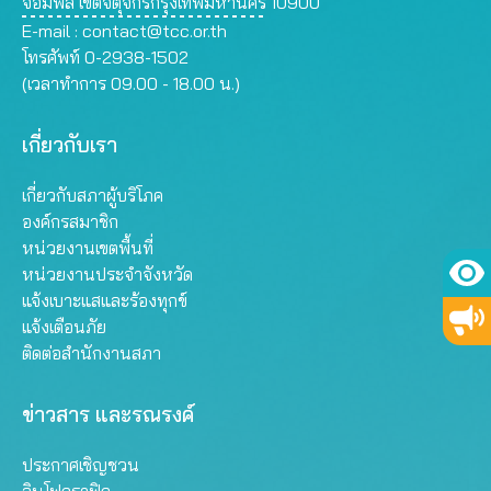
จอมพล เขตจตุจักรกรุงเทพมหานคร 10900
E-mail :
contact@tcc.or.th
โทรศัพท์ 0-2938-1502
(เวลาทำการ 09.00 - 18.00 น.)
เกี่ยวกับเรา
เกี่ยวกับสภาผู้บริโภค
องค์กรสมาชิก
หน่วยงานเขตพื้นที่
หน่วยงานประจำจังหวัด
แจ้งเบาะแสและร้องทุกข์
แจ้งเตือนภัย
ติดต่อสำนักงานสภา
ข่าวสาร และรณรงค์
ประกาศเชิญชวน