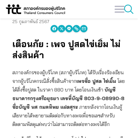
Skip
to
content
25 กุมภาพันธ์ 2567
เตือนภัย : เพจ ปูสดไข่เยิ้ม ไม่
ส่งสินค้า
สภาองค์กรของผู้บริโภค (สภาผู้บริโภค) ได้รับเรื่องร้องเรียน
จากผู้บริโภคกรณีสั่งซื้อสินค้าจาก
เพจชื่อ ปูสด ไข่เยิ้ม
โดย
ได้สั่งซื้อปูสด ในราคา 880 บาท โดยโอนเงินเข้า
บัญชี
ธนาคารกรุงศรีอยุธยา เลขที่บัญชี 803-9-08990-8
ชื่อบัญชี นส กมลทิพย แฝดสุระ
ภายหลังจากโอนเงินผู้
เสียหายได้พยายามติดต่อกับทางเพจเพื่อขอเลขสำหรับ
ติดตามพัสดุแต่พบว่าไม่สามารถติดต่อทางเพจได้อีก