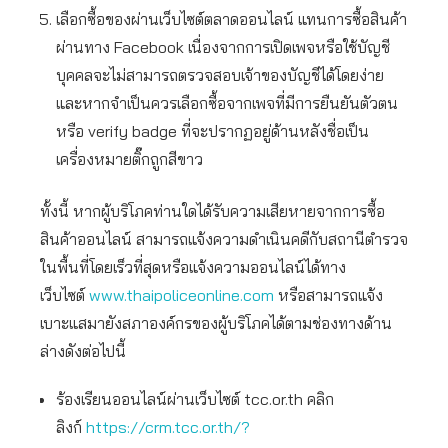
เลือกซื้อของผ่านเว็บไซต์ตลาดออนไลน์ แทนการซื้อสินค้า
ผ่านทาง Facebook เนื่องจากการเปิดเพจหรือใช้บัญชี
บุคคลจะไม่สามารถตรวจสอบเจ้าของบัญชีได้โดยง่าย
และหากจำเป็นควรเลือกซื้อจากเพจที่มีการยืนยันตัวตน
หรือ verify badge ที่จะปรากฏอยู่ด้านหลังชื่อเป็น
เครื่องหมายติ๊กถูกสีขาว
ทั้งนี้ หากผู้บริโภคท่านใดได้รับความเสียหายจากการซื้อ
สินค้าออนไลน์ สามารถแจ้งความดำเนินคดีกับสถานีตำรวจ
ในพื้นที่โดยเร็วที่สุดหรือแจ้งความออนไลน์ได้ทาง
เว็บไซต์
www.thaipoliceonline.com
หรือสามารถแจ้ง
เบาะแสมายังสภาองค์กรของผู้บริโภคได้ตามช่องทางด้าน
ล่างดังต่อไปนี้
ร้องเรียนออนไลน์ผ่านเว็บไซต์ tcc.or.th คลิก
ลิงก์
https://crm.tcc.or.th/?