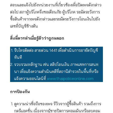
สอบและแจ้งไปยังหน่วยงานที่เกี่ยวข้องเพื่อปิดเพจดังกล่าว
ต่อไป สภาผู้บริโภคจึงขอเตือนภัย ผู้บริโภค ระมัดระวังการ
ซื้อสินค้าจากเพจดังกล่าวและระมัดระวังการโอนเงินไปยัง
เลขที่บัญชีข้างต้น
สิ่งที่ควรทำเมื่อรู้ตัวว่าถูกหลอก
รีบโทรติดต่อ สายด่วน 1441 เพื่อดำเนินการอายัดบัญชี
ทันที
รวบรวมหลักฐาน เช่น สลิปโอนเงิน ภาพแชทการสนท
นา เพื่อแจ้งความดำเนินคดีที่สถานีตำรวจในพื้นที่หรือ
แจ้งความออนไลน์ที่
www.thaipoliceonline.com
การป้องกัน
ดูความน่าเชื่อถือของเพจ รีวิวจากผู้ซื้อสินค้า รวมถึงการ
กดรีแอคชั่น เนื่องจากผู้ขายปิดการคอมเม้นหรือลบคอม