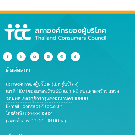
ที่สุด
สรรพคุณเกินจริง
ติดต่อสภา
สภาองค์กรของผู้บริโภค (สภาผู้บริโภค)
เลขที่ 110/1 ซอยลาดพร้าว 26 แยก 1-2 ถนนลาดพร้าว แขวง
จอมพล เขตจตุจักรกรุงเทพมหานคร 10900
E-mail :
contact@tcc.or.th
โทรศัพท์ 0-2938-1502
(เวลาทำการ 09.00 - 18.00 น.)