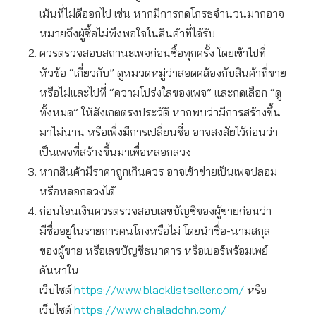
เม้นที่ไม่ดีออกไป เช่น หากมีการกดโกรธจำนวนมากอาจ
หมายถึงผู้ซื้อไม่พึงพอใจในสินค้าที่ได้รับ
ควรตรวจสอบสถานะเพจก่อนซื้อทุกครั้ง โดยเข้าไปที่
หัวข้อ “เกี่ยวกับ” ดูหมวดหมู่ว่าสอดคล้องกับสินค้าที่ขาย
หรือไม่และไปที่ “ความโปร่งใสของเพจ” และกดเลือก “ดู
ทั้งหมด” ให้สังเกตตรงประวัติ หากพบว่ามีการสร้างขึ้น
มาไม่นาน หรือเพิ่งมีการเปลี่ยนชื่อ อาจสงสัยไว้ก่อนว่า
เป็นเพจที่สร้างขึ้นมาเพื่อหลอกลวง
หากสินค้ามีราคาถูกเกินควร อาจเข้าข่ายเป็นเพจปลอม
หรือหลอกลวงได้
ก่อนโอนเงินควรตรวจสอบเลขบัญชีของผู้ขายก่อนว่า
มีชื่ออยู่ในรายการคนโกงหรือไม่ โดยนำชื่อ-นามสกุล
ของผู้ขาย หรือเลขบัญชีธนาคาร หรือเบอร์พร้อมเพย์
ค้นหาใน
เว็บไซต์
https://www.blacklistseller.com/
หรือ
เว็บไซต์
https://www.chaladohn.com/