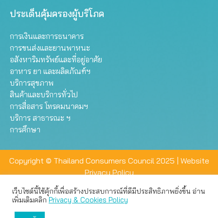
ประเด็นคุ้มครองผู้บริโภค
การเงินและการธนาคาร
การขนส่งและยานพาหนะ
อสังหาริมทรัพย์และที่อยู่อาศัย
อาหาร ยา และผลิตภัณฑ์ฯ
บริการสุขภาพ
สินค้าและบริการทั่วไป
การสื่อสาร โทรคมนาคมฯ
บริการ สาธารณะ ฯ
การศึกษา
Copyright © Thailand Consumers Council 2025 |
Website
Privacy Policy
เว็บไซต์นี้ใช้คุ้กกี้เพื่อสร้างประสบการณ์ที่ดีมีประสิทธิภาพยิ่งขึ้น อ่าน
เว็บไซต์นี้ใช้คุกกี้เพื่อมอบประสบการณ์การใช้งานที่ดีให้แก่ท่าน คุณ
เพิ่มเติมคลิก
Privacy & Cookies Policy
สามารถเลือกตั้งค่าความเป็นส่วนตัวได้