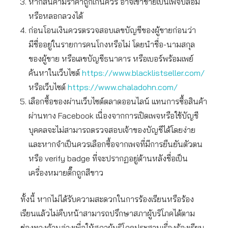
หากสินค้ามีราคาถูกเกินควร อาจเข้าข่ายเป็นเพจปลอม
หรือหลอกลวงได้
ก่อนโอนเงินควรตรวจสอบเลขบัญชีของผู้ขายก่อนว่า
มีชื่ออยู่ในรายการคนโกงหรือไม่ โดยนำชื่อ-นามสกุล
ของผู้ขาย หรือเลขบัญชีธนาคาร หรือเบอร์พร้อมเพย์
ค้นหาในเว็บไซต์
https://www.blacklistseller.com/
หรือเว็บไซต์
https://www.chaladohn.com/
เลือกซื้อของผ่านเว็บไซต์ตลาดออนไลน์ แทนการซื้อสินค้า
ผ่านทาง Facebook เนื่องจากการเปิดเพจหรือใช้บัญชี
บุคคลจะไม่สามารถตรวจสอบเจ้าของบัญชีได้โดยง่าย
และหากจำเป็นควรเลือกซื้อจากเพจที่มีการยืนยันตัวตน
หรือ verify badge ที่จะปรากฏอยู่ด้านหลังชื่อเป็น
เครื่องหมายติ๊กถูกสีขาว
ทั้งนี้ หากไม่ได้รับความสะดวกในการร้องเรียนหรือร้อง
เรียนแล้วไม่คืบหน้าสามารถปรึกษาสภาผู้บริโภคได้ตาม
ช่องทางด้านล่างเพื่อให้สภาผู้บริโภคประสานเรื่องร้องเรียน