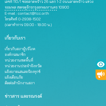
เลขที่ 110/1 ซอยลาดพร้าว 26 แยก 1-2 ถนนลาดพร้าว แขวง
จอมพล เขตจตุจักรกรุงเทพมหานคร 10900
E-mail :
contact@tcc.or.th
โทรศัพท์ 0-2938-1502
(เวลาทำการ 09.00 - 18.00 น.)
เกี่ยวกับเรา
เกี่ยวกับสภาผู้บริโภค
องค์กรสมาชิก
หน่วยงานเขตพื้นที่
หน่วยงานประจำจังหวัด
แจ้งเบาะแสและร้องทุกข์
แจ้งเตือนภัย
ติดต่อสำนักงานสภา
ข่าวสาร และรณรงค์