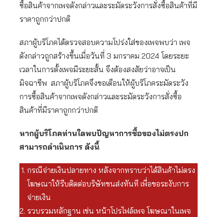
ซื้อสินค้าจากเพจดังกล่าวและระมัดระวังการสั่งซื้อสินค้าที่มี
ราคาถูกกว่าปกติ
สภาผู้บริโภคได้ตรวจสอบความโปร่งใส่ของเพจพบว่า เพจ
ดังกล่าวถูกสร้างขึ้นเมื่อวันที่ 3 มกราคม 2024 โดยระยะ
เวลาในการตั้งเพจมีระยะสั้น จึงต้องสงสัยว่าอาจเป็น
มิจฉาชีพ สภาผู้บริโภคจึงขอเตือนให้ผู้บริโภคระมัดระวัง
การซื้อสินค้าจากเพจดังกล่าวและระมัดระวังการสั่งซื้อ
สินค้าที่มีราคาถูกกว่าปกติ
หากผู้บริโภคท่านใดพบปัญหาการซื้อของไม่ตรงปก
สามารถดำเนินการ ดังนี้
กรณีจ่ายเงินปลายทาง หลังจากทราบว่าได้สินค้าไม่ตรง
โฆษณาให้รีบติดต่อบริษัทขนส่งทันที เพื่อขอระงับการ
จ่ายเงิน
รวบรวมหลักฐาน เช่น หน้าโปรไฟล์เพจ โฆษณาในเพจ