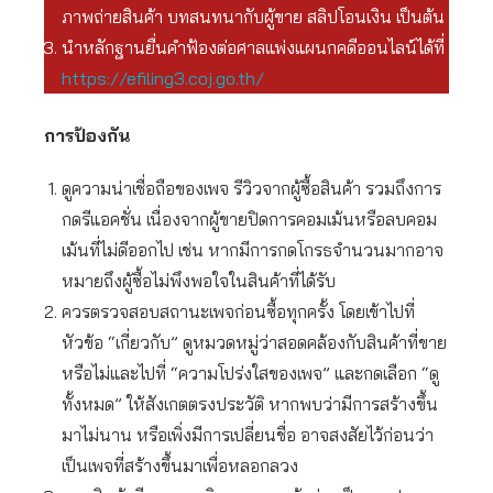
ภาพถ่ายสินค้า บทสนทนากับผู้ขาย สลิปโอนเงิน เป็นต้น
นำหลักฐานยื่นคำฟ้องต่อศาลแพ่งแผนกคดีออนไลน์ได้ที่
https://efiling3.coj.go.th/
การป้องกัน
ดูความน่าเชื่อถือของเพจ รีวิวจากผู้ซื้อสินค้า รวมถึงการ
กดรีแอคชั่น เนื่องจากผู้ขายปิดการคอมเม้นหรือลบคอม
เม้นที่ไม่ดีออกไป เช่น หากมีการกดโกรธจำนวนมากอาจ
หมายถึงผู้ซื้อไม่พึงพอใจในสินค้าที่ได้รับ
ควรตรวจสอบสถานะเพจก่อนซื้อทุกครั้ง โดยเข้าไปที่
หัวข้อ “เกี่ยวกับ” ดูหมวดหมู่ว่าสอดคล้องกับสินค้าที่ขาย
หรือไม่และไปที่ “ความโปร่งใสของเพจ” และกดเลือก “ดู
ทั้งหมด” ให้สังเกตตรงประวัติ หากพบว่ามีการสร้างขึ้น
มาไม่นาน หรือเพิ่งมีการเปลี่ยนชื่อ อาจสงสัยไว้ก่อนว่า
เป็นเพจที่สร้างขึ้นมาเพื่อหลอกลวง