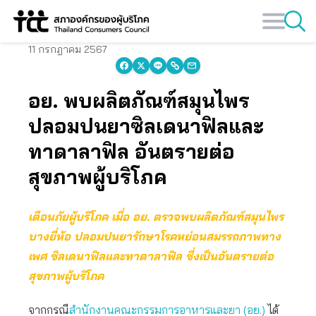
Skip
to
content
11 กรกฎาคม 2567
อย. พบผลิตภัณฑ์สมุนไพร
ปลอมปนยาซิลเดนาฟิลและ
ทาดาลาฟิล อันตรายต่อ
สุขภาพผู้บริโภค
เตือนภัยผู้บริโภค เมื่อ อย. ตรวจพบผลิตภัณฑ์สมุนไพร
บางยี่ห้อ ปลอมปนยารักษาโรคหย่อนสมรรถภาพทาง
เพศ
ซิลเดนาฟิลและทาดาลาฟิล ซี่งเป็นอันตรายต่อ
สุขภาพผู้บริโภค
จากกรณี
สำนักงานคณะกรรมการอาหารและยา (อย.)
ได้