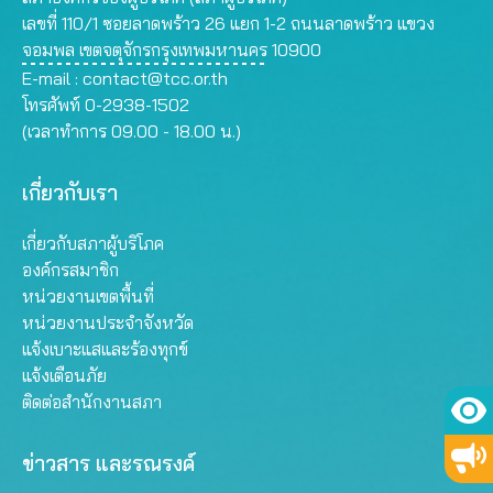
เลขที่ 110/1 ซอยลาดพร้าว 26 แยก 1-2 ถนนลาดพร้าว แขวง
จอมพล เขตจตุจักรกรุงเทพมหานคร 10900
E-mail :
contact@tcc.or.th
โทรศัพท์ 0-2938-1502
(เวลาทำการ 09.00 - 18.00 น.)
เกี่ยวกับเรา
เกี่ยวกับสภาผู้บริโภค
องค์กรสมาชิก
หน่วยงานเขตพื้นที่
หน่วยงานประจำจังหวัด
แจ้งเบาะแสและร้องทุกข์
แจ้งเตือนภัย
ติดต่อสำนักงานสภา
ข่าวสาร และรณรงค์