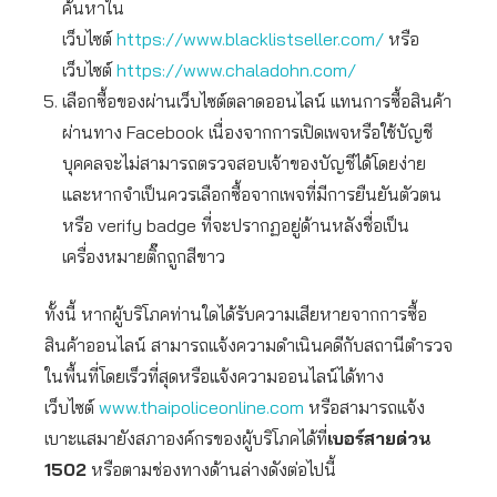
ค้นหาใน
เว็บไซต์
https://www.blacklistseller.com/
หรือ
เว็บไซต์
https://www.chaladohn.com/
เลือกซื้อของผ่านเว็บไซต์ตลาดออนไลน์ แทนการซื้อสินค้า
ผ่านทาง Facebook เนื่องจากการเปิดเพจหรือใช้บัญชี
บุคคลจะไม่สามารถตรวจสอบเจ้าของบัญชีได้โดยง่าย
และหากจำเป็นควรเลือกซื้อจากเพจที่มีการยืนยันตัวตน
หรือ verify badge ที่จะปรากฏอยู่ด้านหลังชื่อเป็น
เครื่องหมายติ๊กถูกสีขาว
ทั้งนี้ หากผู้บริโภคท่านใดได้รับความเสียหายจากการซื้อ
สินค้าออนไลน์ สามารถแจ้งความดำเนินคดีกับสถานีตำรวจ
ในพื้นที่โดยเร็วที่สุดหรือแจ้งความออนไลน์ได้ทาง
เว็บไซต์
www.thaipoliceonline.com
หรือสามารถแจ้ง
เบาะแสมายังสภาองค์กรของผู้บริโภคได้ที่
เบอร์สายด่วน
1502
หรือตามช่องทางด้านล่างดังต่อไปนี้