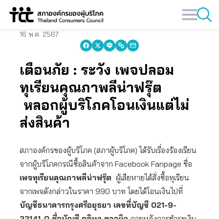
Skip
to
content
16 พ.ค. 2567
เตือนภัย : ระวัง เพจปลอม
ทุเรียนคุณภาพลีน่าฟรุ๊ต
หลอกผู้บริโภคโอนเงินแต่ไม่
ส่งสินค้า
สภาองค์กรของผู้บริโภค (สภาผู้บริโภค) ได้รับเรื่องร้องเรียน
จากผู้บริโภคกรณีซื้อสินค้าจาก Facebook Fanpage ชื่อ
เพจทุเรียนคุณภาพลีน่าฟรุ๊ต
ผู้เสียหายได้สั่งซื้อทุเรียน
จากเพจดังกล่าวในราคา 990 บาท โดยได้โอนเงินไปที่
บัญชีธนาคารกรุงศรีอยุธยา เลขที่บัญชี 021-9-
22141-0 ชื่อบัญชี อลิษา ขาวผิว
ภายหลังการชำระเงิน