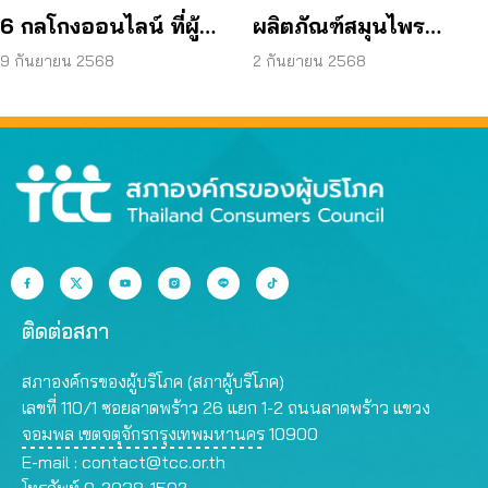
6 กลโกงออนไลน์ ที่ผู้
ผลิตภัณฑ์สมุนไพร
บริโภคโดนหลอกบ่อย
JAPO CARE โฆษณา
9 กันยายน 2568
2 กันยายน 2568
ที่สุด
สรรพคุณเกินจริง
ติดต่อสภา
สภาองค์กรของผู้บริโภค (สภาผู้บริโภค)
เลขที่ 110/1 ซอยลาดพร้าว 26 แยก 1-2 ถนนลาดพร้าว แขวง
จอมพล เขตจตุจักรกรุงเทพมหานคร 10900
E-mail :
contact@tcc.or.th