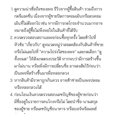
ดูความน่าเชื่อถือของเพจ รีวิวจากผู้ซื้อสินค้า รวมถึงการ
กดรีแอคชั่น เนื่องจากผู้ขายปิดการคอมเม้นหรือลบคอม
เม้นที่ไม่ดีออกไป เช่น หากมีการกดโกรธจำนวนมากอาจ
หมายถึงผู้ซื้อไม่พึงพอใจในสินค้าที่ได้รับ
ควรตรวจสอบสถานะเพจก่อนซื้อทุกครั้ง โดยเข้าไปที่
หัวข้อ “เกี่ยวกับ” ดูหมวดหมู่ว่าสอดคล้องกับสินค้าที่ขาย
หรือไม่และไปที่ “ความโปร่งใสของเพจ” และกดเลือก “ดู
ทั้งหมด” ให้สังเกตตรงประวัติ หากพบว่ามีการสร้างขึ้น
มาไม่นาน หรือเพิ่งมีการเปลี่ยนชื่อ อาจสงสัยไว้ก่อนว่า
เป็นเพจที่สร้างขึ้นมาเพื่อหลอกลวง
หากสินค้ามีราคาถูกเกินควร อาจเข้าข่ายเป็นเพจปลอม
หรือหลอกลวงได้
ก่อนโอนเงินควรตรวจสอบเลขบัญชีของผู้ขายก่อนว่า
มีชื่ออยู่ในรายการคนโกงหรือไม่ โดยนำชื่อ-นามสกุล
ของผู้ขาย หรือเลขบัญชีธนาคาร หรือเบอร์พร้อมเพย์