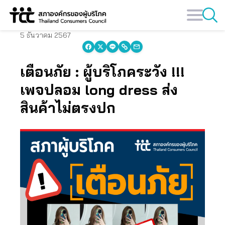
Skip
to
content
5 ธันวาคม 2567
เตือนภัย : ผู้บริโภคระวัง !!!
เพจปลอม long dress ส่ง
สินค้าไม่ตรงปก