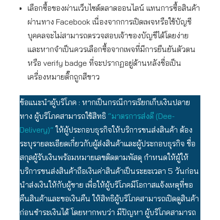
เลือกซื้อของผ่านเว็บไซต์ตลาดออนไลน์ แทนการซื้อสินค้า
ผ่านทาง Facebook เนื่องจากการเปิดเพจหรือใช้บัญชี
บุคคลจะไม่สามารถตรวจสอบเจ้าของบัญชีได้โดยง่าย
และหากจำเป็นควรเลือกซื้อจากเพจที่มีการยืนยันตัวตน
หรือ verify badge ที่จะปรากฏอยู่ด้านหลังชื่อเป็น
เครื่องหมายติ๊กถูกสีขาว
ข้อแนะนำผู้บริโภค : หากเป็นกรณีการเรียกเก็บเงินปลาย
ทาง ผู้บริโภคสามารถใช้สิทธิ
“มาตรการส่งดี (Dee-
Delivery)”
ให้ผู้ประกอบธุรกิจให้บริการขนส่งสินค้า ต้อง
ระบุรายละเอียดเกี่ยวกับผู้ส่งสินค้าและผู้ประกอบธุรกิจ ชื่อ
สกุลผู้รับเงินพร้อมหมายเลขติดตามพัสดุ กำหนดให้ผู้ให้
บริการขนส่งสินค้าถือเงินค่าสินค้าเป็นระยะเวลา 5 วันก่อน
นำส่งเงินให้กับผู้ขาย เพื่อให้ผู้บริโภคมีโอกาสแจ้งเหตุที่ขอ
คืนสินค้าและขอเงินคืน ให้สิทธิผู้บริโภคสามารถเปิดดูสินค้า
ก่อนชำระเงินได้ โดยหากพบว่า มีปัญหา ผู้บริโภคสามารถ