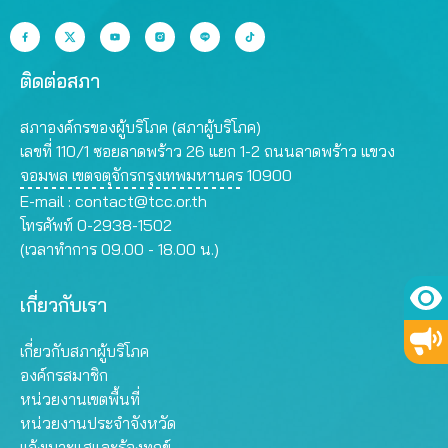
ติดต่อสภา
สภาองค์กรของผู้บริโภค (สภาผู้บริโภค)
เลขที่ 110/1 ซอยลาดพร้าว 26 แยก 1-2 ถนนลาดพร้าว แขวง
จอมพล เขตจตุจักรกรุงเทพมหานคร 10900
E-mail :
contact@tcc.or.th
โทรศัพท์ 0-2938-1502
(เวลาทำการ 09.00 - 18.00 น.)
เกี่ยวกับเรา
เกี่ยวกับสภาผู้บริโภค
องค์กรสมาชิก
หน่วยงานเขตพื้นที่
หน่วยงานประจำจังหวัด
แจ้งเบาะแสและร้องทุกข์