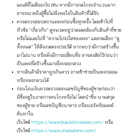
เมนต์ที่ไม่ดีออกไป เช่น หากมีการกดโกรธจำนวนมาก
อาจหมายถึงผู้ซื้อไม่พึงพอใจในสินค้าที่ได้รับ
ควรตรวจสอบสถานะเพจก่อนซื้อทุกครั้ง โดยเข้าไปที่
หัวข้อ “เกี่ยวกับ” ดูหมวดหมู่ว่าสอดคล้องกับสินค้าที่ขาย
หรือไม่และไปที่ “ความโปร่งใสของเพจ” และกดเลือก “ดู
ทั้งหมด” ให้สังเกตตรงประวัติ หากพบว่ามีการสร้างขึ้น
มาไม่นาน หรือเพิ่งมีการเปลี่ยนชื่อ อาจสงสัยไว้ก่อนว่า
เป็นเพจที่สร้างขึ้นมาเพื่อหลอกลวง
หากสินค้ามีราคาถูกเกินควร อาจเข้าข่ายเป็นเพจปลอม
หรือหลอกลวงได้
ก่อนโอนเงินควรตรวจสอบเลขบัญชีของผู้ขายก่อนว่า
มีชื่ออยู่ในรายการคนโกงหรือไม่ โดยนำชื่อ-นามสกุล
ของผู้ขาย หรือเลขบัญชีธนาคาร หรือเบอร์พร้อมเพย์
ค้นหาใน
เว็บไซต์
https://www.blacklistseller.com/
หรือ
เว็บไซต์
https://www.chaladohn.com/