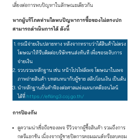
เสี่ยงต่อการพบปัญหาในลักษณะเดียวกัน
หากผู้บริโภคท่านใดพบปัญหาการซื้อของไม่ตรงปก
สามารถดำเนินการได้ ดังนี้
กรณีจ่ายเงินปลายทาง หลังจากทราบว่าได้สินค้าไม่ตรง
โฆษณาให้รีบติดต่อบริษัทขนส่งทันที เพื่อขอระงับการ
จ่ายเงิน
รวบรวมหลักฐาน เช่น หน้าโปรไฟล์เพจ โฆษณาในเพจ
ภาพถ่ายสินค้า บทสนทนากับผู้ขาย สลิปโอนเงิน เป็นต้น
นำหลักฐานยื่นคำฟ้องต่อศาลแพ่งแผนกคดีออนไลน์
ได้ที่
https://efiling3.coj.go.th/
การป้องกัน
ดูความน่าเชื่อถือของเพจ รีวิวจากผู้ซื้อสินค้า รวมถึงการ
กดรีแอกชัน เนื่องจากผู้ขายปิดการคอมเมนต์หรือลบคอม