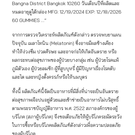
Bangna District Bangkok 10260 วันเดือนปีที่ผลิตและ
หมดอายุดูใต้กล่อง MFG: 12/19/2024 EXP: 12/18/2026
60 GUMMIES …”
จากการตรวจวิเคราะห์ผลิตภัณฑ์ดังกล่าว ตรวจพบยาแผน
ปัจจุบัน เมลาโทนิน (Melatonin) ซึ่งอาจมีผลข้างเคียง
ทำให้ง่วงซึม ปวดศีรษะ และอาจก่อให้เกิดอันตราย หรือ
ผลกระทบต่อสุขภาพของผู้ป่วยบางกลุ่ม เช่น ผู้ป่วยโรคแพ้
ภูมิตัวเอง ผู้ป่วยลมชัก ผู้ที่สูบบุหรี่ ผู้มีปัญหาเรื่องโรคตับ
และไต และหญิงตั้งครรภ์หรือให้นมบุตร
ทั้งนี้ ผลิตภัณฑ์นี้จัดเป็นอาหารที่มีสิ่งที่น่าจะเป็นอันตราย
ต่อสุขภาพเจือปนอยู่ด้วยและเข้าข่ายเป็นอาหารไม่บริสุทธิ์
ตามพระราชบัญญัติอาหาร พ.ศ. 2522 สภาองค์กรของผู้
บริโภค (สภาผู้บริโภค) จึงขอเตือนภัยให้ผู้บริโภคระมัดระวัง
ในการซื้อหรือบริโภคผลิตภัณฑ์ดังกล่าวเพื่อความปลอดภัย
ของผู้บริโภค