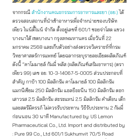
จากกรณี
สำนักงานคณะกรรมการอาหารและยา (อย.)
ได้
ตรวจสอบสถานที่นำเข้าอาหารเพื่อจำหน่ายของบริษัท
เพียว ไนน์ตี้ไนน์ จำกัด ตั้งอยู่เลขที่ 601/1 ซอยจ่าโสด แขวง
บางนาใต้ เขตบางนา กรุงเทพมหานคร เมื่อวันที่ 22
มกราคม 2568 และเก็บตัวอย่างส่งตรวจวิเคราะห์ที่กรม
วิทยาศาสตร์การแพทย์ โดยฉลากระบุรายละเอียดผลิตภัณฑ์
ดังนี้ “คาโมมายล์ กัมมี่ พลัส (ผลิตภัณฑ์เสริมอาหาร) (ตรา
เพียว 99) เลข อย. 10-3-14067-5-0005 ส่วนประกอบที่
สำคัญ กาบ้า 100 มิลลิกรัม คาโมมายล์ 100 มิลลิกรัม
แมกนีเซียม 250 มิลลิกรัม แอลธีอะนีน 150 มิลลิกรัม ดอก
เสาวรส 2.5 มิลลิกรัม สะระแหน่ 2.5 มิลลิกรัม คำเตือน เด็ก
และสตรีมีครรภ์ ไม่ควรรับประทาน วิธีรับประทาน 2 กัมมี่
ก่อนนอน 30 นาที Manufactured by: US Lemon
Pharmaceutical Co., Ltd. Import and distributed by
: Pure 99 Co., Ltd 601/1 Sukhumvit 70/5 Road