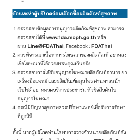
ข้อแนะนำผู้บริโภคก่อนเลือกซื้อผลิตภัณฑ์สุขภาพ
ตรวจสอบข้อมูลการอนุญาตผลิตภัณฑ์สุขภาพ สามารถ
ตรวจสอบได้ที่
www.fda.moph.go.th
หรือ
ผ่าน
Line@FDAThai
, Facebook :
FDAThai
ควรพิจารณาเนื้อหาการโฆษณาของผลิตภัณฑ์ อย่าหลง
เชื่อโฆษณาที่โอ้อวดสรรพคุณเกินจริง
ตรวจสอบการได้รับอนุญาตโฆษณาผลิตภัณฑ์อาหาร ยา
เครื่องมือแพทย์ และผลิตภัณฑ์สมุนไพร ผ่านทางหน้า
เว็บไซต์ อย. หมวดบริการประชาชน หัวข้อสืบค้นใบ
อนุญาตโฆษณา
กรณีมีปัญหาสุขภาพควรปรึกษาแพทย์เพื่อรับการรักษา
ที่ถูกวิธี
ทั้งนี้ หากผู้บริโภคท่านใดพบการวางจำหน่ายผลิตภัณฑ์ดัง